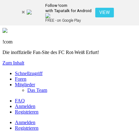
Follow !com
with Tapatalk for Android
VIEW
FREE - on Google Play
!com
Die inoffizielle Fan-Site des FC Rot-Weiß Erfurt!
Zum Inhalt
Schnellzugriff
Foren
Mitglieder
Das Team
FAQ
Anmelden
Registrieren
Anmelden
Registrieren