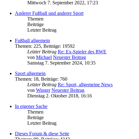
Mittwoch 7. September 2022, 17:23
Anderer Fußball und anderer Sport
Themen
Beiträge
Letzter Beitrag
Fußball allgemein
Themen
:
225
,
Beiträge
:
19592
Letzter Beitrag
Re: Ex-Spieler des RWE
von
Michael
Neuester Beitrag
Samstag 7. September 2024, 10:35
Sport allgemein
Themen
:
18
,
Beiträge
:
760
Letzter Beitrag
Re: Sport, allgemeine News
von
Winger
Neuester Beitrag
Dienstag 2. Oktober 2018, 16:16
In eigener Sache
Themen
Beiträge
Letzter Beitrag
Dieses Forum & diese Seite