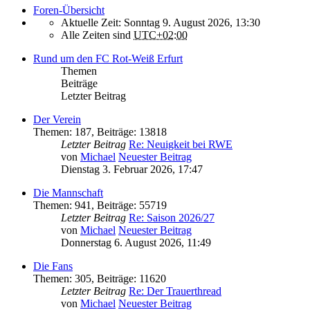
Foren-Übersicht
Aktuelle Zeit: Sonntag 9. August 2026, 13:30
Alle Zeiten sind
UTC+02:00
Rund um den FC Rot-Weiß Erfurt
Themen
Beiträge
Letzter Beitrag
Der Verein
Themen
:
187
,
Beiträge
:
13818
Letzter Beitrag
Re: Neuigkeit bei RWE
von
Michael
Neuester Beitrag
Dienstag 3. Februar 2026, 17:47
Die Mannschaft
Themen
:
941
,
Beiträge
:
55719
Letzter Beitrag
Re: Saison 2026/27
von
Michael
Neuester Beitrag
Donnerstag 6. August 2026, 11:49
Die Fans
Themen
:
305
,
Beiträge
:
11620
Letzter Beitrag
Re: Der Trauerthread
von
Michael
Neuester Beitrag