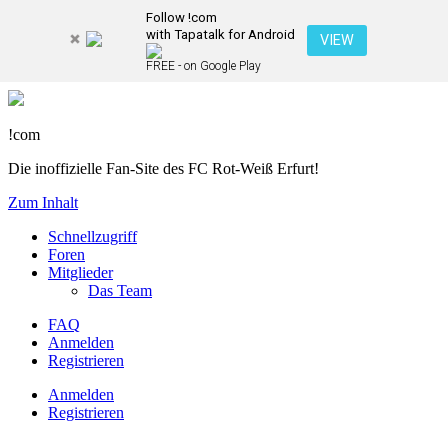
Follow !com
with Tapatalk for Android
VIEW
FREE - on Google Play
!com
Die inoffizielle Fan-Site des FC Rot-Weiß Erfurt!
Zum Inhalt
Schnellzugriff
Foren
Mitglieder
Das Team
FAQ
Anmelden
Registrieren
Anmelden
Registrieren