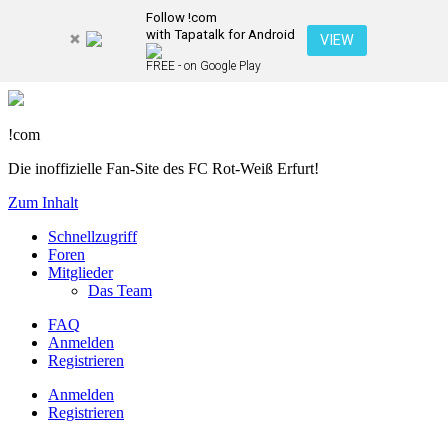
Follow !com
with Tapatalk for Android
VIEW
FREE - on Google Play
!com
Die inoffizielle Fan-Site des FC Rot-Weiß Erfurt!
Zum Inhalt
Schnellzugriff
Foren
Mitglieder
Das Team
FAQ
Anmelden
Registrieren
Anmelden
Registrieren