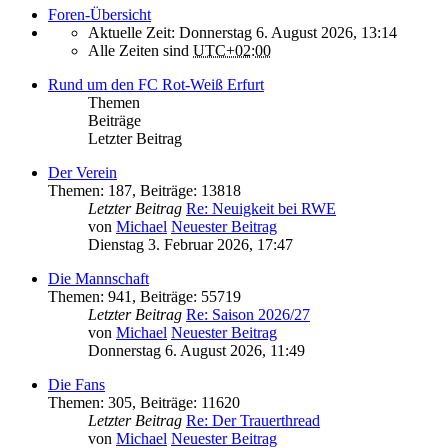
Foren-Übersicht
Aktuelle Zeit: Donnerstag 6. August 2026, 13:14
Alle Zeiten sind
UTC+02:00
Rund um den FC Rot-Weiß Erfurt
Themen
Beiträge
Letzter Beitrag
Der Verein
Themen
:
187
,
Beiträge
:
13818
Letzter Beitrag
Re: Neuigkeit bei RWE
von
Michael
Neuester Beitrag
Dienstag 3. Februar 2026, 17:47
Die Mannschaft
Themen
:
941
,
Beiträge
:
55719
Letzter Beitrag
Re: Saison 2026/27
von
Michael
Neuester Beitrag
Donnerstag 6. August 2026, 11:49
Die Fans
Themen
:
305
,
Beiträge
:
11620
Letzter Beitrag
Re: Der Trauerthread
von
Michael
Neuester Beitrag