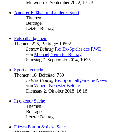
Mittwoch 7. September 2022, 17:23
Anderer Fußball und anderer Sport
Themen
Beiträge
Letzter Beitrag
Fußball allgemein
Themen
:
225
,
Beiträge
:
19592
Letzter Beitrag
Re: Ex-Spieler des RWE
von
Michael
Neuester Beitrag
Samstag 7. September 2024, 10:35
Sport allgemein
Themen
:
18
,
Beiträge
:
760
Letzter Beitrag
Re: Sport, allgemeine News
von
Winger
Neuester Beitrag
Dienstag 2. Oktober 2018, 16:16
In eigener Sache
Themen
Beiträge
Letzter Beitrag
Dieses Forum & diese Seite