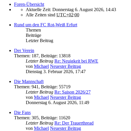
Foren-Übersicht
Aktuelle Zeit: Donnerstag 6. August 2026, 14:43
Alle Zeiten sind
UTC+02:00
Rund um den FC Rot-Weiß Erfurt
Themen
Beiträge
Letzter Beitrag
Der Verein
Themen
:
187
,
Beiträge
:
13818
Letzter Beitrag
Re: Neuigkeit bei RWE
von
Michael
Neuester Beitrag
Dienstag 3. Februar 2026, 17:47
Die Mannschaft
Themen
:
941
,
Beiträge
:
55719
Letzter Beitrag
Re: Saison 2026/27
von
Michael
Neuester Beitrag
Donnerstag 6. August 2026, 11:49
Die Fans
Themen
:
305
,
Beiträge
:
11620
Letzter Beitrag
Re: Der Trauerthread
von
Michael
Neuester Beitrag