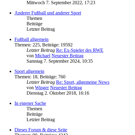
Mittwoch 7. September 2022, 17:23
Anderer Fußball und anderer Sport
Themen
Beiträge
Letzter Beitrag
Fußball allgemein
Themen
:
225
,
Beiträge
:
19592
Letzter Beitrag
Re: Ex-Spieler des RWE
von
Michael
Neuester Beitrag
Samstag 7. September 2024, 10:35
Sport allgemein
Themen
:
18
,
Beiträge
:
760
Letzter Beitrag
Re: Sport, allgemeine News
von
Winger
Neuester Beitrag
Dienstag 2. Oktober 2018, 16:16
In eigener Sache
Themen
Beiträge
Letzter Beitrag
Dieses Forum & diese Seite