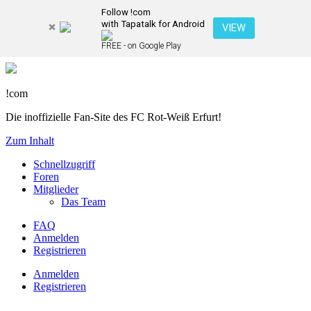
Follow !com
with Tapatalk for Android
VIEW
FREE - on Google Play
!com
Die inoffizielle Fan-Site des FC Rot-Weiß Erfurt!
Zum Inhalt
Schnellzugriff
Foren
Mitglieder
Das Team
FAQ
Anmelden
Registrieren
Anmelden
Registrieren