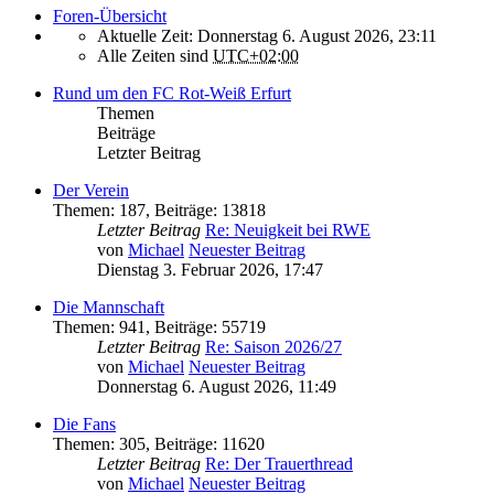
Foren-Übersicht
Aktuelle Zeit: Donnerstag 6. August 2026, 23:11
Alle Zeiten sind
UTC+02:00
Rund um den FC Rot-Weiß Erfurt
Themen
Beiträge
Letzter Beitrag
Der Verein
Themen
:
187
,
Beiträge
:
13818
Letzter Beitrag
Re: Neuigkeit bei RWE
von
Michael
Neuester Beitrag
Dienstag 3. Februar 2026, 17:47
Die Mannschaft
Themen
:
941
,
Beiträge
:
55719
Letzter Beitrag
Re: Saison 2026/27
von
Michael
Neuester Beitrag
Donnerstag 6. August 2026, 11:49
Die Fans
Themen
:
305
,
Beiträge
:
11620
Letzter Beitrag
Re: Der Trauerthread
von
Michael
Neuester Beitrag