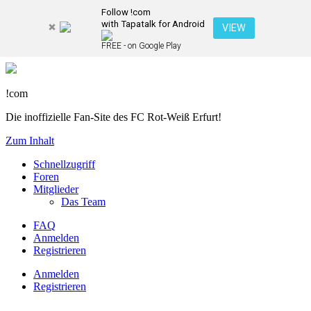
Follow !com
with Tapatalk for Android
VIEW
FREE - on Google Play
!com
Die inoffizielle Fan-Site des FC Rot-Weiß Erfurt!
Zum Inhalt
Schnellzugriff
Foren
Mitglieder
Das Team
FAQ
Anmelden
Registrieren
Anmelden
Registrieren