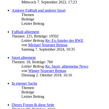
Mittwoch 7. September 2022, 17:23
Anderer Fußball und anderer Sport
Themen
Beiträge
Letzter Beitrag
Fußball allgemein
Themen
:
225
,
Beiträge
:
19592
Letzter Beitrag
Re: Ex-Spieler des RWE
von
Michael
Neuester Beitrag
Samstag 7. September 2024, 10:35
Sport allgemein
Themen
:
18
,
Beiträge
:
760
Letzter Beitrag
Re: Sport, allgemeine News
von
Winger
Neuester Beitrag
Dienstag 2. Oktober 2018, 16:16
In eigener Sache
Themen
Beiträge
Letzter Beitrag
Dieses Forum & diese Seite