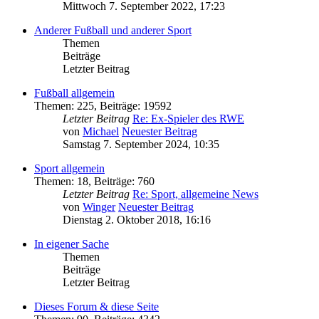
Mittwoch 7. September 2022, 17:23
Anderer Fußball und anderer Sport
Themen
Beiträge
Letzter Beitrag
Fußball allgemein
Themen
:
225
,
Beiträge
:
19592
Letzter Beitrag
Re: Ex-Spieler des RWE
von
Michael
Neuester Beitrag
Samstag 7. September 2024, 10:35
Sport allgemein
Themen
:
18
,
Beiträge
:
760
Letzter Beitrag
Re: Sport, allgemeine News
von
Winger
Neuester Beitrag
Dienstag 2. Oktober 2018, 16:16
In eigener Sache
Themen
Beiträge
Letzter Beitrag
Dieses Forum & diese Seite