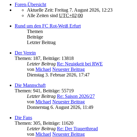
Foren-Übersicht
Aktuelle Zeit: Freitag 7. August 2026, 12:23
Alle Zeiten sind
UTC+02:00
Rund um den FC Rot-Weiß Erfurt
Themen
Beiträge
Letzter Beitrag
Der Verein
Themen
:
187
,
Beiträge
:
13818
Letzter Beitrag
Re: Neuigkeit bei RWE
von
Michael
Neuester Beitrag
Dienstag 3. Februar 2026, 17:47
Die Mannschaft
Themen
:
941
,
Beiträge
:
55719
Letzter Beitrag
Re: Saison 2026/27
von
Michael
Neuester Beitrag
Donnerstag 6. August 2026, 11:49
Die Fans
Themen
:
305
,
Beiträge
:
11620
Letzter Beitrag
Re: Der Trauerthread
von
Michael
Neuester Beitrag