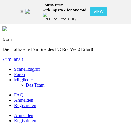
Follow !com
with Tapatalk for Android
VIEW
FREE - on Google Play
!com
Die inoffizielle Fan-Site des FC Rot-Weiß Erfurt!
Zum Inhalt
Schnellzugriff
Foren
Mitglieder
Das Team
FAQ
Anmelden
Registrieren
Anmelden
Registrieren