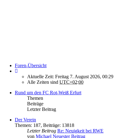
Foren-Übersicht
Aktuelle Zeit: Freitag 7. August 2026, 00:29
Alle Zeiten sind
UTC+02:00
Rund um den FC Rot-Weiß Erfurt
Themen
Beiträge
Letzter Beitrag
Der Verein
Themen
:
187
,
Beiträge
:
13818
Letzter Beitrag
Re: Neuigkeit bei RWE
von
Michael
Neuester Beitrag