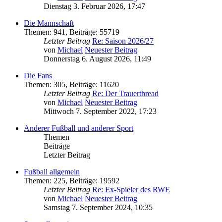
Dienstag 3. Februar 2026, 17:47
Die Mannschaft
Themen
:
941
,
Beiträge
:
55719
Letzter Beitrag
Re: Saison 2026/27
von
Michael
Neuester Beitrag
Donnerstag 6. August 2026, 11:49
Die Fans
Themen
:
305
,
Beiträge
:
11620
Letzter Beitrag
Re: Der Trauerthread
von
Michael
Neuester Beitrag
Mittwoch 7. September 2022, 17:23
Anderer Fußball und anderer Sport
Themen
Beiträge
Letzter Beitrag
Fußball allgemein
Themen
:
225
,
Beiträge
:
19592
Letzter Beitrag
Re: Ex-Spieler des RWE
von
Michael
Neuester Beitrag
Samstag 7. September 2024, 10:35