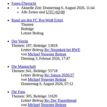
Foren-Übersicht
Aktuelle Zeit: Donnerstag 6. August 2026, 11:44
Alle Zeiten sind
UTC+02:00
Rund um den FC Rot-Weiß Erfurt
Themen
Beiträge
Letzter Beitrag
Der Verein
Themen
:
187
,
Beiträge
:
13818
Letzter Beitrag
Re: Neuigkeit bei RWE
von
Michael
Neuester Beitrag
Dienstag 3. Februar 2026, 17:47
Die Mannschaft
Themen
:
941
,
Beiträge
:
55718
Letzter Beitrag
Re: Saison 2026/27
von
Michael
Neuester Beitrag
Donnerstag 6. August 2026, 07:12
Die Fans
Themen
:
305
,
Beiträge
:
11620
Letzter Beitrag
Re: Der Trauerthread
von
Michael
Neuester Beitrag