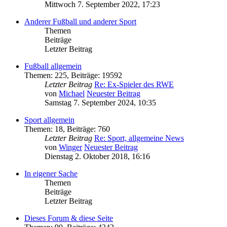
Mittwoch 7. September 2022, 17:23
Anderer Fußball und anderer Sport
Themen
Beiträge
Letzter Beitrag
Fußball allgemein
Themen
:
225
,
Beiträge
:
19592
Letzter Beitrag
Re: Ex-Spieler des RWE
von
Michael
Neuester Beitrag
Samstag 7. September 2024, 10:35
Sport allgemein
Themen
:
18
,
Beiträge
:
760
Letzter Beitrag
Re: Sport, allgemeine News
von
Winger
Neuester Beitrag
Dienstag 2. Oktober 2018, 16:16
In eigener Sache
Themen
Beiträge
Letzter Beitrag
Dieses Forum & diese Seite