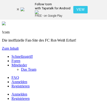
Follow !com
with Tapatalk for Android
VIEW
FREE - on Google Play
!com
Die inoffizielle Fan-Site des FC Rot-Weiß Erfurt!
Zum Inhalt
Schnellzugriff
Foren
Mitglieder
Das Team
FAQ
Anmelden
Registrieren
Anmelden
Registrieren