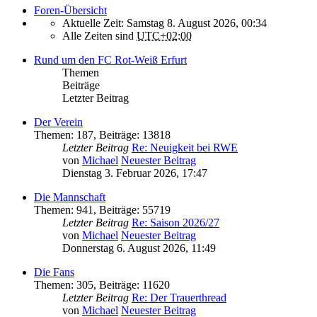
Foren-Übersicht
Aktuelle Zeit: Samstag 8. August 2026, 00:34
Alle Zeiten sind
UTC+02:00
Rund um den FC Rot-Weiß Erfurt
Themen
Beiträge
Letzter Beitrag
Der Verein
Themen
:
187
,
Beiträge
:
13818
Letzter Beitrag
Re: Neuigkeit bei RWE
von
Michael
Neuester Beitrag
Dienstag 3. Februar 2026, 17:47
Die Mannschaft
Themen
:
941
,
Beiträge
:
55719
Letzter Beitrag
Re: Saison 2026/27
von
Michael
Neuester Beitrag
Donnerstag 6. August 2026, 11:49
Die Fans
Themen
:
305
,
Beiträge
:
11620
Letzter Beitrag
Re: Der Trauerthread
von
Michael
Neuester Beitrag