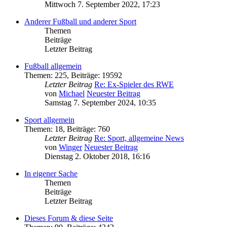
Mittwoch 7. September 2022, 17:23
Anderer Fußball und anderer Sport
Themen
Beiträge
Letzter Beitrag
Fußball allgemein
Themen
:
225
,
Beiträge
:
19592
Letzter Beitrag
Re: Ex-Spieler des RWE
von
Michael
Neuester Beitrag
Samstag 7. September 2024, 10:35
Sport allgemein
Themen
:
18
,
Beiträge
:
760
Letzter Beitrag
Re: Sport, allgemeine News
von
Winger
Neuester Beitrag
Dienstag 2. Oktober 2018, 16:16
In eigener Sache
Themen
Beiträge
Letzter Beitrag
Dieses Forum & diese Seite