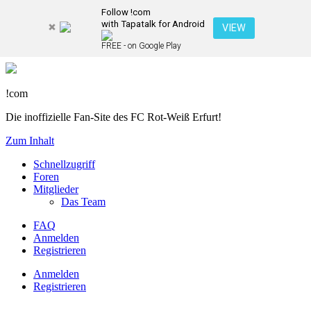
Follow !com
with Tapatalk for Android
VIEW
FREE - on Google Play
!com
Die inoffizielle Fan-Site des FC Rot-Weiß Erfurt!
Zum Inhalt
Schnellzugriff
Foren
Mitglieder
Das Team
FAQ
Anmelden
Registrieren
Anmelden
Registrieren