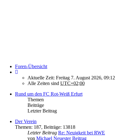
Foren-Übersicht
Aktuelle Zeit: Freitag 7. August 2026, 09:12
Alle Zeiten sind
UTC+02:00
Rund um den FC Rot-Weiß Erfurt
Themen
Beiträge
Letzter Beitrag
Der Verein
Themen
:
187
,
Beiträge
:
13818
Letzter Beitrag
Re: Neuigkeit bei RWE
von
Michael
Neuester Beitrag