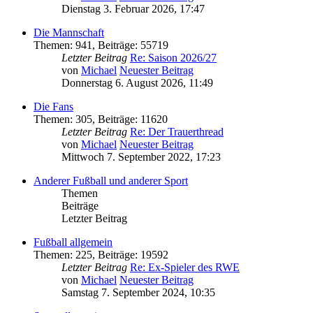
Dienstag 3. Februar 2026, 17:47
Die Mannschaft
Themen
:
941
,
Beiträge
:
55719
Letzter Beitrag
Re: Saison 2026/27
von
Michael
Neuester Beitrag
Donnerstag 6. August 2026, 11:49
Die Fans
Themen
:
305
,
Beiträge
:
11620
Letzter Beitrag
Re: Der Trauerthread
von
Michael
Neuester Beitrag
Mittwoch 7. September 2022, 17:23
Anderer Fußball und anderer Sport
Themen
Beiträge
Letzter Beitrag
Fußball allgemein
Themen
:
225
,
Beiträge
:
19592
Letzter Beitrag
Re: Ex-Spieler des RWE
von
Michael
Neuester Beitrag
Samstag 7. September 2024, 10:35