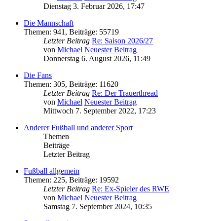
Dienstag 3. Februar 2026, 17:47
Die Mannschaft
Themen
:
941
,
Beiträge
:
55719
Letzter Beitrag
Re: Saison 2026/27
von
Michael
Neuester Beitrag
Donnerstag 6. August 2026, 11:49
Die Fans
Themen
:
305
,
Beiträge
:
11620
Letzter Beitrag
Re: Der Trauerthread
von
Michael
Neuester Beitrag
Mittwoch 7. September 2022, 17:23
Anderer Fußball und anderer Sport
Themen
Beiträge
Letzter Beitrag
Fußball allgemein
Themen
:
225
,
Beiträge
:
19592
Letzter Beitrag
Re: Ex-Spieler des RWE
von
Michael
Neuester Beitrag
Samstag 7. September 2024, 10:35