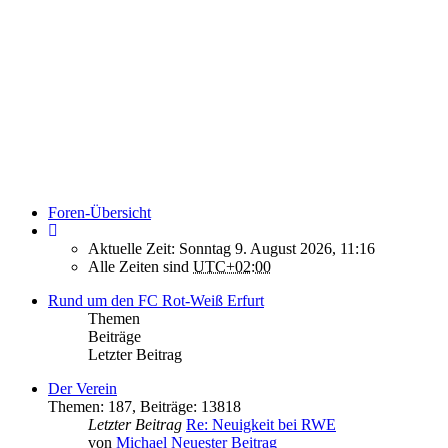
Foren-Übersicht
Aktuelle Zeit: Sonntag 9. August 2026, 11:16
Alle Zeiten sind
UTC+02:00
Rund um den FC Rot-Weiß Erfurt
Themen
Beiträge
Letzter Beitrag
Der Verein
Themen
:
187
,
Beiträge
:
13818
Letzter Beitrag
Re: Neuigkeit bei RWE
von
Michael
Neuester Beitrag