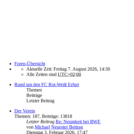
Foren-Übersicht
Aktuelle Zeit: Freitag 7. August 2026, 14:30
Alle Zeiten sind
UTC+02:00
Rund um den FC Rot-Weiß Erfurt
Themen
Beiträge
Letzter Beitrag
Der Verein
Themen
:
187
,
Beiträge
:
13818
Letzter Beitrag
Re: Neuigkeit bei RWE
von
Michael
Neuester Beitrag
Dienstag 3. Februar 2026, 17:47