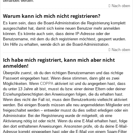
behandelt werden.
Nach oben
Warum kann ich mich nicht registrieren?
Es kann sein, dass die Board-Administration die Registrierung komplett
ausgeschaltet hat, damit sich keine neuen Benutzer mehr anmelden
können. Es könnte auch sein, dass deine IP-Adresse oder der
Benutzername, mit dem du dich registrieren möchtest, gesperrt wurden.
Um Hilfe zu erhalten, wende dich an die Board-Administration.
Nach oben
Ich habe mich registriert, kann mich aber nicht
anmelden!
Überprüfe zuerst, ob du den richtigen Benutzernamen und das richtige
Passwort eingegeben hast. Wenn diese stimmen, dann gibt es zwei
Möglichkeiten. Wenn
COPPA
aktiviert ist und du angegeben hast, dass
du unter 13 Jahre alt bist, musst du bzw. einer deiner Eltern oder deiner
Erziehungsberechtigten den Anweisungen folgen, die du erhalten hast.
Wenn dies nicht der Fall ist, muss dein Benutzerkonto vielleicht aktiviert
werden. Bei einigen Boards müssen alle neu angemeldeten Mitglieder erst
freigeschaltet werden – entweder musst du dies selbst erledigen oder ein
Administrator. Bei der Registrierung wurde dir mitgeteilt, ob eine
Aktivierung nötig ist oder nicht. Wenn du eine E-Mail erhalten hast, folge
den dort enthaltenen Anweisungen. Ansonsten prüfe, ob du deine E-Mail-
Adresse korrekt eingegeben hast oder die E-Mail von einem Spam-Filter