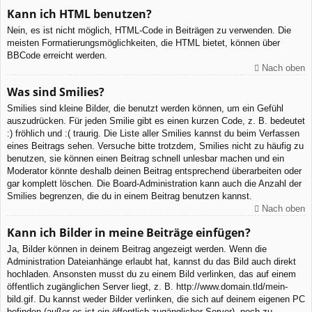
Kann ich HTML benutzen?
Nein, es ist nicht möglich, HTML-Code in Beiträgen zu verwenden. Die
meisten Formatierungsmöglichkeiten, die HTML bietet, können über
BBCode erreicht werden.
Nach oben
Was sind Smilies?
Smilies sind kleine Bilder, die benutzt werden können, um ein Gefühl
auszudrücken. Für jeden Smilie gibt es einen kurzen Code, z. B. bedeutet
:) fröhlich und :( traurig. Die Liste aller Smilies kannst du beim Verfassen
eines Beitrags sehen. Versuche bitte trotzdem, Smilies nicht zu häufig zu
benutzen, sie können einen Beitrag schnell unlesbar machen und ein
Moderator könnte deshalb deinen Beitrag entsprechend überarbeiten oder
gar komplett löschen. Die Board-Administration kann auch die Anzahl der
Smilies begrenzen, die du in einem Beitrag benutzen kannst.
Nach oben
Kann ich Bilder in meine Beiträge einfügen?
Ja, Bilder können in deinem Beitrag angezeigt werden. Wenn die
Administration Dateianhänge erlaubt hat, kannst du das Bild auch direkt
hochladen. Ansonsten musst du zu einem Bild verlinken, das auf einem
öffentlich zugänglichen Server liegt, z. B. http://www.domain.tld/mein-
bild.gif. Du kannst weder Bilder verlinken, die sich auf deinem eigenen PC
befinden (außer es ist ein öffentlich zugänglicher Server), noch zu