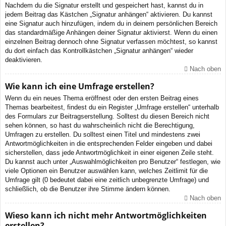
Nachdem du die Signatur erstellt und gespeichert hast, kannst du in
jedem Beitrag das Kästchen „Signatur anhängen“ aktivieren. Du kannst
eine Signatur auch hinzufügen, indem du in deinem persönlichen Bereich
das standardmäßige Anhängen deiner Signatur aktivierst. Wenn du einen
einzelnen Beitrag dennoch ohne Signatur verfassen möchtest, so kannst
du dort einfach das Kontrollkästchen „Signatur anhängen“ wieder
deaktivieren.
Nach oben
Wie kann ich eine Umfrage erstellen?
Wenn du ein neues Thema eröffnest oder den ersten Beitrag eines
Themas bearbeitest, findest du ein Register „Umfrage erstellen“ unterhalb
des Formulars zur Beitragserstellung. Solltest du diesen Bereich nicht
sehen können, so hast du wahrscheinlich nicht die Berechtigung,
Umfragen zu erstellen. Du solltest einen Titel und mindestens zwei
Antwortmöglichkeiten in die entsprechenden Felder eingeben und dabei
sicherstellen, dass jede Antwortmöglichkeit in einer eigenen Zeile steht.
Du kannst auch unter „Auswahlmöglichkeiten pro Benutzer“ festlegen, wie
viele Optionen ein Benutzer auswählen kann, welches Zeitlimit für die
Umfrage gilt (0 bedeutet dabei eine zeitlich unbegrenzte Umfrage) und
schließlich, ob die Benutzer ihre Stimme ändern können.
Nach oben
Wieso kann ich nicht mehr Antwortmöglichkeiten
erstellen?