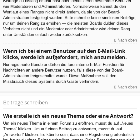
Beiträge du bislang erstellt hast oder identifizieren bestimmte Benutzer
wie Moderatoren und Administratoren. Normalerweise kannst du den
Wortlaut eines Ranges nicht direkt ändern, da sie von der Board-
Administration festgelegt wurden. Bitte schreibe keine sinnlosen Beiträge,
nur um deinen Rang zu erhöhen — die meisten Boards dulden dieses
Verhalten nicht und ein Moderator oder Administrator wird deinen Rang
unter Umständen einfach wieder zurücksetzen.
Nach oben
Wenn ich bei einem Benutzer auf den E-Mail-Link
klicke, werde ich aufgefordert, mich anzumelden.
Nur registrierte Benutzer dürfen die foreninterne E-Mail-Funktion für
Nachrichten an andere Benutzer nutzen, falls diese von der Board-
Administration freigeschaltet wurde. Diese Maßnahme soll den
Missbrauch dieses Systems durch Gäste verhindern.
Nach oben
Beiträge schreiben
Wie erstelle ich ein neues Thema oder eine Antwort?
Um ein neues Thema in einem Forum zu eröffnen, musst du auf „Neues
Thema“ klicken. Um auf einen Beitrag zu antworten, musst du auf
„Antworten“ klicken. Es könnte sein, dass eine Registrierung erforderlich