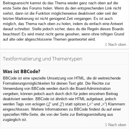
Beitragsansicht kannst du das Thema wieder ganz nach oben auf die
erste Seite des Forums holen. Wenn du den entsprechenden Link nicht
siehst, dann ist die Funktion möglicherweise deaktiviert oder seit der
letzten Markierung ist nicht genügend Zeit vergangen. Es ist auch
möglich, das Thema nach oben zu holen, indem du einfach eine Antwort
darauf schreibst. Stelle jedoch sicher, dass du die Regeln dieses Boards
beachtest! Es wird meist nicht gerne gesehen, wenn ohne triftigen Grund
auf alte oder abgeschlossene Themen geantwortet wird.
Nach oben
Textformatierung und Thementypen
Was ist BBCode?
BBCode ist eine spezielle Umsetzung von HTML, die dir weitreichende
Formatierungsmöglichkeiten für deinen Text gibt. Die Rechte zur
Verwendung von BBCode werden durch die Board-Administration
vergeben, können jedoch auch durch dich für jeden einzelnen Beitrag
deaktiviert werden. BBCode ist ähnlich wie HTML aufgebaut, jedoch
werden Tags von eckigen („[“ und „]“) statt spitzen („<“ und „>“) Klammern
eingeschlossen. Weitere Informationen zu BBCode findest du auf einer
speziellen Hilfe-Seite, die von der Seite zur Beitragserstellung aus
zugänglich ist.
Nach oben