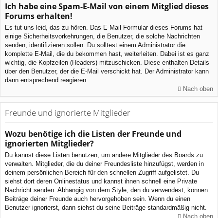
Ich habe eine Spam-E-Mail von einem Mitglied dieses
Forums erhalten!
Es tut uns leid, das zu hören. Das E-Mail-Formular dieses Forums hat
einige Sicherheitsvorkehrungen, die Benutzer, die solche Nachrichten
senden, identifizieren sollen. Du solltest einem Administrator die
komplette E-Mail, die du bekommen hast, weiterleiten. Dabei ist es ganz
wichtig, die Kopfzeilen (Headers) mitzuschicken. Diese enthalten Details
über den Benutzer, der die E-Mail verschickt hat. Der Administrator kann
dann entsprechend reagieren.
Nach oben
Freunde und ignorierte Mitglieder
Wozu benötige ich die Listen der Freunde und
ignorierten Mitglieder?
Du kannst diese Listen benutzen, um andere Mitglieder des Boards zu
verwalten. Mitglieder, die du deiner Freundesliste hinzufügst, werden in
deinem persönlichen Bereich für den schnellen Zugriff aufgelistet. Du
siehst dort deren Onlinestatus und kannst ihnen schnell eine Private
Nachricht senden. Abhängig von dem Style, den du verwendest, können
Beiträge deiner Freunde auch hervorgehoben sein. Wenn du einen
Benutzer ignorierst, dann siehst du seine Beiträge standardmäßig nicht.
Nach oben