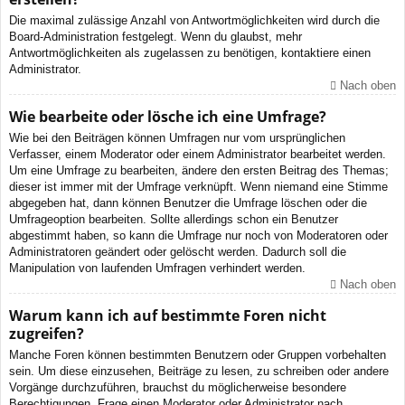
Die maximal zulässige Anzahl von Antwortmöglichkeiten wird durch die
Board-Administration festgelegt. Wenn du glaubst, mehr
Antwortmöglichkeiten als zugelassen zu benötigen, kontaktiere einen
Administrator.
Nach oben
Wie bearbeite oder lösche ich eine Umfrage?
Wie bei den Beiträgen können Umfragen nur vom ursprünglichen
Verfasser, einem Moderator oder einem Administrator bearbeitet werden.
Um eine Umfrage zu bearbeiten, ändere den ersten Beitrag des Themas;
dieser ist immer mit der Umfrage verknüpft. Wenn niemand eine Stimme
abgegeben hat, dann können Benutzer die Umfrage löschen oder die
Umfrageoption bearbeiten. Sollte allerdings schon ein Benutzer
abgestimmt haben, so kann die Umfrage nur noch von Moderatoren oder
Administratoren geändert oder gelöscht werden. Dadurch soll die
Manipulation von laufenden Umfragen verhindert werden.
Nach oben
Warum kann ich auf bestimmte Foren nicht
zugreifen?
Manche Foren können bestimmten Benutzern oder Gruppen vorbehalten
sein. Um diese einzusehen, Beiträge zu lesen, zu schreiben oder andere
Vorgänge durchzuführen, brauchst du möglicherweise besondere
Berechtigungen. Frage einen Moderator oder Administrator nach