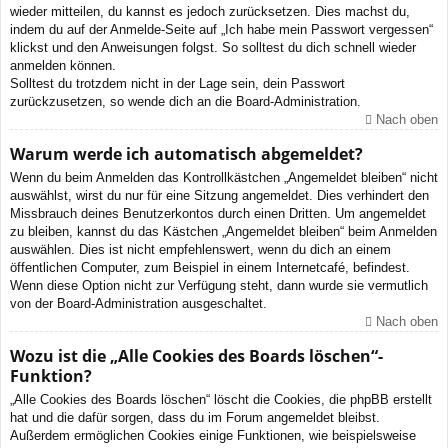
wieder mitteilen, du kannst es jedoch zurücksetzen. Dies machst du,
indem du auf der Anmelde-Seite auf „Ich habe mein Passwort vergessen“
klickst und den Anweisungen folgst. So solltest du dich schnell wieder
anmelden können.
Solltest du trotzdem nicht in der Lage sein, dein Passwort
zurückzusetzen, so wende dich an die Board-Administration.
Nach oben
Warum werde ich automatisch abgemeldet?
Wenn du beim Anmelden das Kontrollkästchen „Angemeldet bleiben“ nicht
auswählst, wirst du nur für eine Sitzung angemeldet. Dies verhindert den
Missbrauch deines Benutzerkontos durch einen Dritten. Um angemeldet
zu bleiben, kannst du das Kästchen „Angemeldet bleiben“ beim Anmelden
auswählen. Dies ist nicht empfehlenswert, wenn du dich an einem
öffentlichen Computer, zum Beispiel in einem Internetcafé, befindest.
Wenn diese Option nicht zur Verfügung steht, dann wurde sie vermutlich
von der Board-Administration ausgeschaltet.
Nach oben
Wozu ist die „Alle Cookies des Boards löschen“-
Funktion?
„Alle Cookies des Boards löschen“ löscht die Cookies, die phpBB erstellt
hat und die dafür sorgen, dass du im Forum angemeldet bleibst.
Außerdem ermöglichen Cookies einige Funktionen, wie beispielsweise