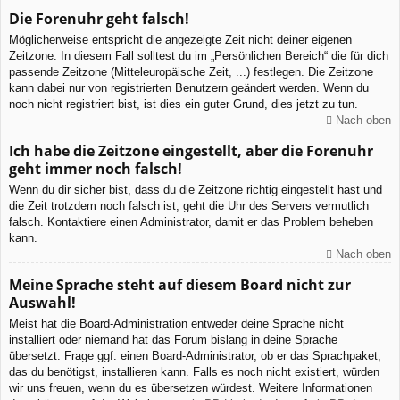
Die Forenuhr geht falsch!
Möglicherweise entspricht die angezeigte Zeit nicht deiner eigenen
Zeitzone. In diesem Fall solltest du im „Persönlichen Bereich“ die für dich
passende Zeitzone (Mitteleuropäische Zeit, ...) festlegen. Die Zeitzone
kann dabei nur von registrierten Benutzern geändert werden. Wenn du
noch nicht registriert bist, ist dies ein guter Grund, dies jetzt zu tun.
Nach oben
Ich habe die Zeitzone eingestellt, aber die Forenuhr
geht immer noch falsch!
Wenn du dir sicher bist, dass du die Zeitzone richtig eingestellt hast und
die Zeit trotzdem noch falsch ist, geht die Uhr des Servers vermutlich
falsch. Kontaktiere einen Administrator, damit er das Problem beheben
kann.
Nach oben
Meine Sprache steht auf diesem Board nicht zur
Auswahl!
Meist hat die Board-Administration entweder deine Sprache nicht
installiert oder niemand hat das Forum bislang in deine Sprache
übersetzt. Frage ggf. einen Board-Administrator, ob er das Sprachpaket,
das du benötigst, installieren kann. Falls es noch nicht existiert, würden
wir uns freuen, wenn du es übersetzen würdest. Weitere Informationen