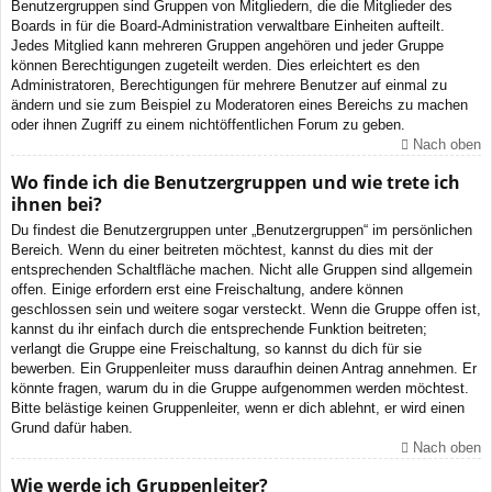
Benutzergruppen sind Gruppen von Mitgliedern, die die Mitglieder des
Boards in für die Board-Administration verwaltbare Einheiten aufteilt.
Jedes Mitglied kann mehreren Gruppen angehören und jeder Gruppe
können Berechtigungen zugeteilt werden. Dies erleichtert es den
Administratoren, Berechtigungen für mehrere Benutzer auf einmal zu
ändern und sie zum Beispiel zu Moderatoren eines Bereichs zu machen
oder ihnen Zugriff zu einem nichtöffentlichen Forum zu geben.
Nach oben
Wo finde ich die Benutzergruppen und wie trete ich
ihnen bei?
Du findest die Benutzergruppen unter „Benutzergruppen“ im persönlichen
Bereich. Wenn du einer beitreten möchtest, kannst du dies mit der
entsprechenden Schaltfläche machen. Nicht alle Gruppen sind allgemein
offen. Einige erfordern erst eine Freischaltung, andere können
geschlossen sein und weitere sogar versteckt. Wenn die Gruppe offen ist,
kannst du ihr einfach durch die entsprechende Funktion beitreten;
verlangt die Gruppe eine Freischaltung, so kannst du dich für sie
bewerben. Ein Gruppenleiter muss daraufhin deinen Antrag annehmen. Er
könnte fragen, warum du in die Gruppe aufgenommen werden möchtest.
Bitte belästige keinen Gruppenleiter, wenn er dich ablehnt, er wird einen
Grund dafür haben.
Nach oben
Wie werde ich Gruppenleiter?