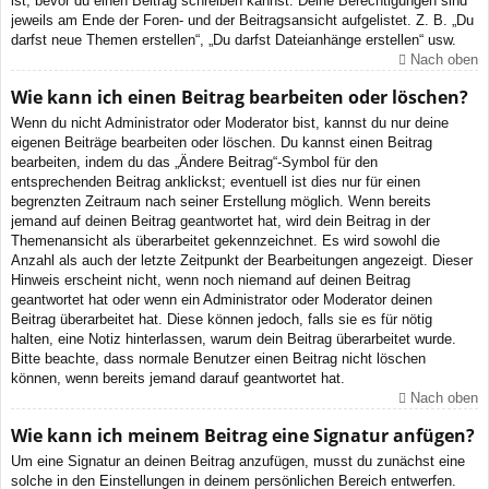
ist, bevor du einen Beitrag schreiben kannst. Deine Berechtigungen sind
jeweils am Ende der Foren- und der Beitragsansicht aufgelistet. Z. B. „Du
darfst neue Themen erstellen“, „Du darfst Dateianhänge erstellen“ usw.
Nach oben
Wie kann ich einen Beitrag bearbeiten oder löschen?
Wenn du nicht Administrator oder Moderator bist, kannst du nur deine
eigenen Beiträge bearbeiten oder löschen. Du kannst einen Beitrag
bearbeiten, indem du das „Ändere Beitrag“-Symbol für den
entsprechenden Beitrag anklickst; eventuell ist dies nur für einen
begrenzten Zeitraum nach seiner Erstellung möglich. Wenn bereits
jemand auf deinen Beitrag geantwortet hat, wird dein Beitrag in der
Themenansicht als überarbeitet gekennzeichnet. Es wird sowohl die
Anzahl als auch der letzte Zeitpunkt der Bearbeitungen angezeigt. Dieser
Hinweis erscheint nicht, wenn noch niemand auf deinen Beitrag
geantwortet hat oder wenn ein Administrator oder Moderator deinen
Beitrag überarbeitet hat. Diese können jedoch, falls sie es für nötig
halten, eine Notiz hinterlassen, warum dein Beitrag überarbeitet wurde.
Bitte beachte, dass normale Benutzer einen Beitrag nicht löschen
können, wenn bereits jemand darauf geantwortet hat.
Nach oben
Wie kann ich meinem Beitrag eine Signatur anfügen?
Um eine Signatur an deinen Beitrag anzufügen, musst du zunächst eine
solche in den Einstellungen in deinem persönlichen Bereich entwerfen.