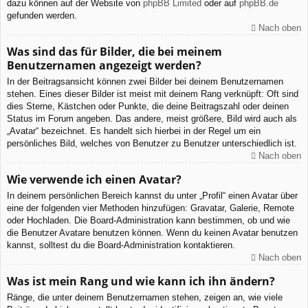
dazu können auf der Website von
phpBB Limited
oder auf
phpBB.de
gefunden werden.
Nach oben
Was sind das für Bilder, die bei meinem
Benutzernamen angezeigt werden?
In der Beitragsansicht können zwei Bilder bei deinem Benutzernamen
stehen. Eines dieser Bilder ist meist mit deinem Rang verknüpft: Oft sind
dies Sterne, Kästchen oder Punkte, die deine Beitragszahl oder deinen
Status im Forum angeben. Das andere, meist größere, Bild wird auch als
„Avatar“ bezeichnet. Es handelt sich hierbei in der Regel um ein
persönliches Bild, welches von Benutzer zu Benutzer unterschiedlich ist.
Nach oben
Wie verwende ich einen Avatar?
In deinem persönlichen Bereich kannst du unter „Profil“ einen Avatar über
eine der folgenden vier Methoden hinzufügen: Gravatar, Galerie, Remote
oder Hochladen. Die Board-Administration kann bestimmen, ob und wie
die Benutzer Avatare benutzen können. Wenn du keinen Avatar benutzen
kannst, solltest du die Board-Administration kontaktieren.
Nach oben
Was ist mein Rang und wie kann ich ihn ändern?
Ränge, die unter deinem Benutzernamen stehen, zeigen an, wie viele