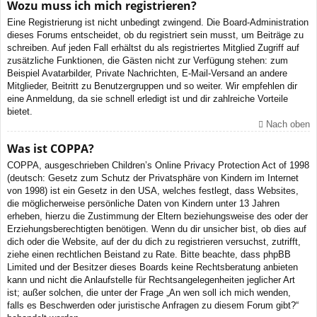
Wozu muss ich mich registrieren?
Eine Registrierung ist nicht unbedingt zwingend. Die Board-Administration
dieses Forums entscheidet, ob du registriert sein musst, um Beiträge zu
schreiben. Auf jeden Fall erhältst du als registriertes Mitglied Zugriff auf
zusätzliche Funktionen, die Gästen nicht zur Verfügung stehen: zum
Beispiel Avatarbilder, Private Nachrichten, E-Mail-Versand an andere
Mitglieder, Beitritt zu Benutzergruppen und so weiter. Wir empfehlen dir
eine Anmeldung, da sie schnell erledigt ist und dir zahlreiche Vorteile
bietet.
Nach oben
Was ist COPPA?
COPPA, ausgeschrieben Children’s Online Privacy Protection Act of 1998
(deutsch: Gesetz zum Schutz der Privatsphäre von Kindern im Internet
von 1998) ist ein Gesetz in den USA, welches festlegt, dass Websites,
die möglicherweise persönliche Daten von Kindern unter 13 Jahren
erheben, hierzu die Zustimmung der Eltern beziehungsweise des oder der
Erziehungsberechtigten benötigen. Wenn du dir unsicher bist, ob dies auf
dich oder die Website, auf der du dich zu registrieren versuchst, zutrifft,
ziehe einen rechtlichen Beistand zu Rate. Bitte beachte, dass phpBB
Limited und der Besitzer dieses Boards keine Rechtsberatung anbieten
kann und nicht die Anlaufstelle für Rechtsangelegenheiten jeglicher Art
ist; außer solchen, die unter der Frage „An wen soll ich mich wenden,
falls es Beschwerden oder juristische Anfragen zu diesem Forum gibt?“