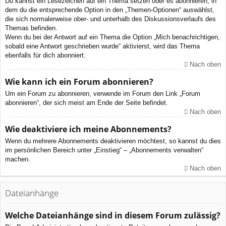
Du kannst ein Lesezeichen auf ein Thema setzen oder es abonnieren, in
dem du die entsprechende Option in den „Themen-Optionen“ auswählst,
die sich normalerweise ober- und unterhalb des Diskussionsverlaufs des
Themas befinden.
Wenn du bei der Antwort auf ein Thema die Option „Mich benachrichtigen,
sobald eine Antwort geschrieben wurde“ aktivierst, wird das Thema
ebenfalls für dich abonniert.
Nach oben
Wie kann ich ein Forum abonnieren?
Um ein Forum zu abonnieren, verwende im Forum den Link „Forum
abonnieren“, der sich meist am Ende der Seite befindet.
Nach oben
Wie deaktiviere ich meine Abonnements?
Wenn du mehrere Abonnements deaktivieren möchtest, so kannst du dies
im persönlichen Bereich unter „Einstieg“ – „Abonnements verwalten“
machen.
Nach oben
Dateianhänge
Welche Dateianhänge sind in diesem Forum zulässig?