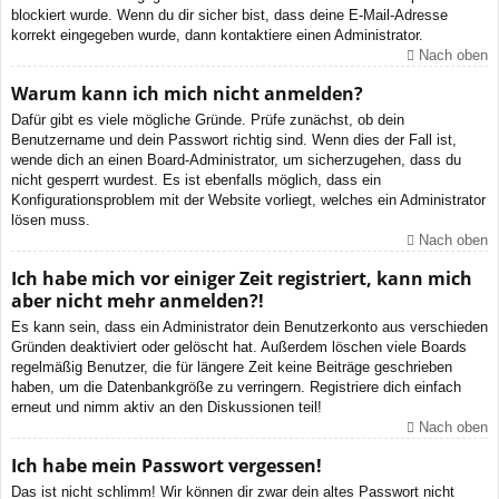
blockiert wurde. Wenn du dir sicher bist, dass deine E-Mail-Adresse
korrekt eingegeben wurde, dann kontaktiere einen Administrator.
Nach oben
Warum kann ich mich nicht anmelden?
Dafür gibt es viele mögliche Gründe. Prüfe zunächst, ob dein
Benutzername und dein Passwort richtig sind. Wenn dies der Fall ist,
wende dich an einen Board-Administrator, um sicherzugehen, dass du
nicht gesperrt wurdest. Es ist ebenfalls möglich, dass ein
Konfigurationsproblem mit der Website vorliegt, welches ein Administrator
lösen muss.
Nach oben
Ich habe mich vor einiger Zeit registriert, kann mich
aber nicht mehr anmelden?!
Es kann sein, dass ein Administrator dein Benutzerkonto aus verschieden
Gründen deaktiviert oder gelöscht hat. Außerdem löschen viele Boards
regelmäßig Benutzer, die für längere Zeit keine Beiträge geschrieben
haben, um die Datenbankgröße zu verringern. Registriere dich einfach
erneut und nimm aktiv an den Diskussionen teil!
Nach oben
Ich habe mein Passwort vergessen!
Das ist nicht schlimm! Wir können dir zwar dein altes Passwort nicht