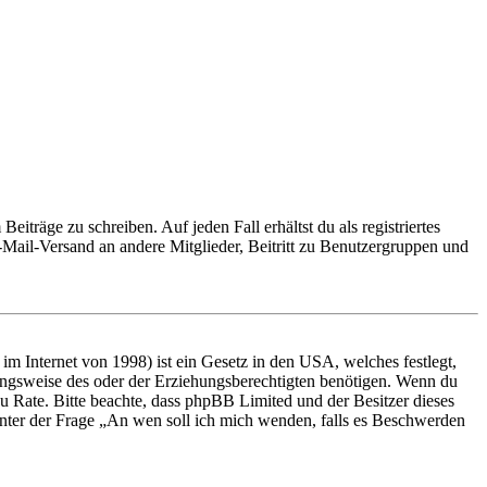
iträge zu schreiben. Auf jeden Fall erhältst du als registriertes
E-Mail-Versand an andere Mitglieder, Beitritt zu Benutzergruppen und
m Internet von 1998) ist ein Gesetz in den USA, welches festlegt,
ungsweise des oder der Erziehungsberechtigten benötigen. Wenn du
nd zu Rate. Bitte beachte, dass phpBB Limited und der Besitzer dieses
 unter der Frage „An wen soll ich mich wenden, falls es Beschwerden