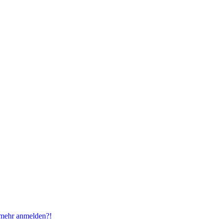
t mehr anmelden?!