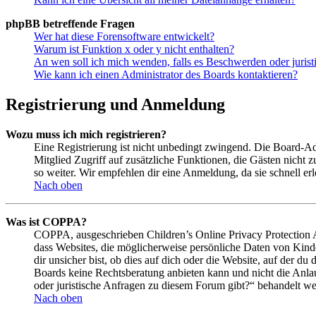
phpBB betreffende Fragen
Wer hat diese Forensoftware entwickelt?
Warum ist Funktion x oder y nicht enthalten?
An wen soll ich mich wenden, falls es Beschwerden oder juris
Wie kann ich einen Administrator des Boards kontaktieren?
Registrierung und Anmeldung
Wozu muss ich mich registrieren?
Eine Registrierung ist nicht unbedingt zwingend. Die Board-Admin
Mitglied Zugriff auf zusätzliche Funktionen, die Gästen nicht 
so weiter. Wir empfehlen dir eine Anmeldung, da sie schnell erled
Nach oben
Was ist COPPA?
COPPA, ausgeschrieben Children’s Online Privacy Protection Ac
dass Websites, die möglicherweise persönliche Daten von Kind
dir unsicher bist, ob dies auf dich oder die Website, auf der du 
Boards keine Rechtsberatung anbieten kann und nicht die Anlauf
oder juristische Anfragen zu diesem Forum gibt?“ behandelt w
Nach oben