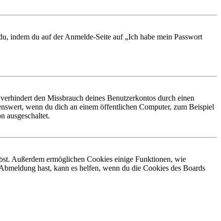
t du, indem du auf der Anmelde-Seite auf „Ich habe mein Passwort
 verhindert den Missbrauch deines Benutzerkontos durch einen
nswert, wenn du dich an einem öffentlichen Computer, zum Beispiel
n ausgeschaltet.
eibst. Außerdem ermöglichen Cookies einige Funktionen, wie
r Abmeldung hast, kann es helfen, wenn du die Cookies des Boards