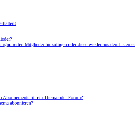
rhalten!
lieder?
er ignorierten Mitglieder hinzufügen oder diese wieder aus den Listen e
em Abonnements für ein Thema oder Forum?
Thema abonnieren?