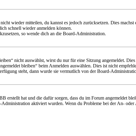
 nicht wieder mitteilen, du kannst es jedoch zurücksetzen. Dies machs
 dich schnell wieder anmelden können.
ückzusetzen, so wende dich an die Board-Administration.
en“ nicht auswählst, wirst du nur für eine Sitzung angemeldet. Dies
Angemeldet bleiben“ beim Anmelden auswählen. Dies ist nicht empfehle
Verfügung steht, dann wurde sie vermutlich von der Board-Administratio
BB erstellt hat und die dafür sorgen, dass du im Forum angemeldet bl
rd-Administration aktiviert wurden. Wenn du Probleme bei der An- ode