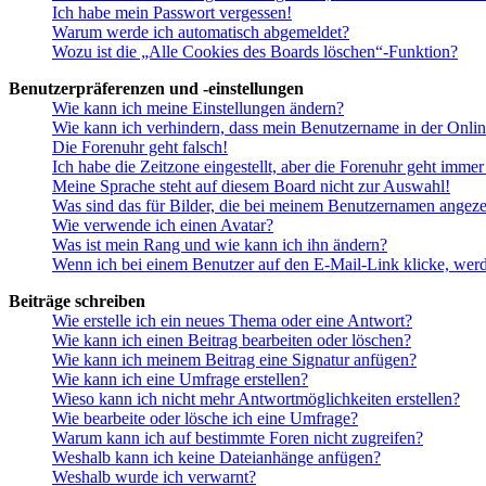
Ich habe mein Passwort vergessen!
Warum werde ich automatisch abgemeldet?
Wozu ist die „Alle Cookies des Boards löschen“-Funktion?
Benutzerpräferenzen und -einstellungen
Wie kann ich meine Einstellungen ändern?
Wie kann ich verhindern, dass mein Benutzername in der Onlin
Die Forenuhr geht falsch!
Ich habe die Zeitzone eingestellt, aber die Forenuhr geht immer
Meine Sprache steht auf diesem Board nicht zur Auswahl!
Was sind das für Bilder, die bei meinem Benutzernamen angez
Wie verwende ich einen Avatar?
Was ist mein Rang und wie kann ich ihn ändern?
Wenn ich bei einem Benutzer auf den E-Mail-Link klicke, werd
Beiträge schreiben
Wie erstelle ich ein neues Thema oder eine Antwort?
Wie kann ich einen Beitrag bearbeiten oder löschen?
Wie kann ich meinem Beitrag eine Signatur anfügen?
Wie kann ich eine Umfrage erstellen?
Wieso kann ich nicht mehr Antwortmöglichkeiten erstellen?
Wie bearbeite oder lösche ich eine Umfrage?
Warum kann ich auf bestimmte Foren nicht zugreifen?
Weshalb kann ich keine Dateianhänge anfügen?
Weshalb wurde ich verwarnt?