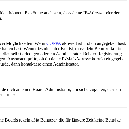
elden können. Es könnte auch sein, dass deine IP-Adresse oder der
n.
 zwei Möglichkeiten. Wenn
COPPA
aktiviert ist und du angegeben hast,
rhalten hast. Wenn dies nicht der Fall ist, muss dein Benutzerkonto
 dies selbst erledigen oder ein Administrator. Bei der Registrierung
ungen. Ansonsten prüfe, ob du deine E-Mail-Adresse korrekt eingegeben
urde, dann kontaktiere einen Administrator.
ende dich an einen Board-Administrator, um sicherzugehen, dass du
ösen muss.
le Boards regelmäßig Benutzer, die für längere Zeit keine Beiträge