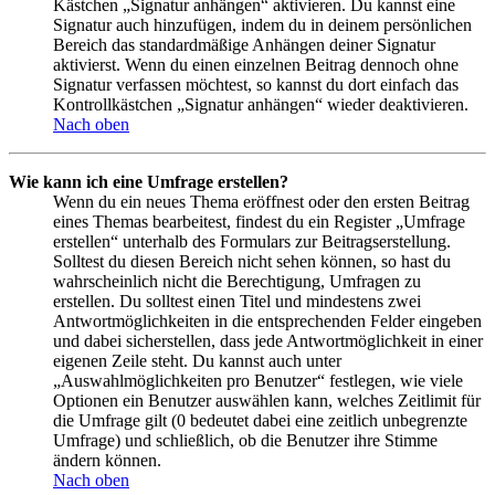
Kästchen „Signatur anhängen“ aktivieren. Du kannst eine
Signatur auch hinzufügen, indem du in deinem persönlichen
Bereich das standardmäßige Anhängen deiner Signatur
aktivierst. Wenn du einen einzelnen Beitrag dennoch ohne
Signatur verfassen möchtest, so kannst du dort einfach das
Kontrollkästchen „Signatur anhängen“ wieder deaktivieren.
Nach oben
Wie kann ich eine Umfrage erstellen?
Wenn du ein neues Thema eröffnest oder den ersten Beitrag
eines Themas bearbeitest, findest du ein Register „Umfrage
erstellen“ unterhalb des Formulars zur Beitragserstellung.
Solltest du diesen Bereich nicht sehen können, so hast du
wahrscheinlich nicht die Berechtigung, Umfragen zu
erstellen. Du solltest einen Titel und mindestens zwei
Antwortmöglichkeiten in die entsprechenden Felder eingeben
und dabei sicherstellen, dass jede Antwortmöglichkeit in einer
eigenen Zeile steht. Du kannst auch unter
„Auswahlmöglichkeiten pro Benutzer“ festlegen, wie viele
Optionen ein Benutzer auswählen kann, welches Zeitlimit für
die Umfrage gilt (0 bedeutet dabei eine zeitlich unbegrenzte
Umfrage) und schließlich, ob die Benutzer ihre Stimme
ändern können.
Nach oben