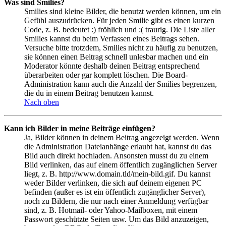
Was sind Smilies?
Smilies sind kleine Bilder, die benutzt werden können, um ein
Gefühl auszudrücken. Für jeden Smilie gibt es einen kurzen
Code, z. B. bedeutet :) fröhlich und :( traurig. Die Liste aller
Smilies kannst du beim Verfassen eines Beitrags sehen.
Versuche bitte trotzdem, Smilies nicht zu häufig zu benutzen,
sie können einen Beitrag schnell unlesbar machen und ein
Moderator könnte deshalb deinen Beitrag entsprechend
überarbeiten oder gar komplett löschen. Die Board-
Administration kann auch die Anzahl der Smilies begrenzen,
die du in einem Beitrag benutzen kannst.
Nach oben
Kann ich Bilder in meine Beiträge einfügen?
Ja, Bilder können in deinem Beitrag angezeigt werden. Wenn
die Administration Dateianhänge erlaubt hat, kannst du das
Bild auch direkt hochladen. Ansonsten musst du zu einem
Bild verlinken, das auf einem öffentlich zugänglichen Server
liegt, z. B. http://www.domain.tld/mein-bild.gif. Du kannst
weder Bilder verlinken, die sich auf deinem eigenen PC
befinden (außer es ist ein öffentlich zugänglicher Server),
noch zu Bildern, die nur nach einer Anmeldung verfügbar
sind, z. B. Hotmail- oder Yahoo-Mailboxen, mit einem
Passwort geschützte Seiten usw. Um das Bild anzuzeigen,