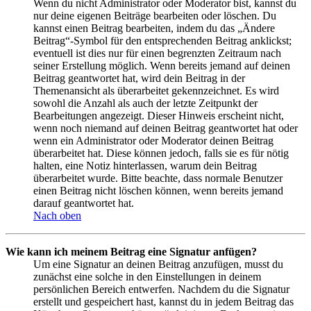
Wenn du nicht Administrator oder Moderator bist, kannst du
nur deine eigenen Beiträge bearbeiten oder löschen. Du
kannst einen Beitrag bearbeiten, indem du das „Ändere
Beitrag“-Symbol für den entsprechenden Beitrag anklickst;
eventuell ist dies nur für einen begrenzten Zeitraum nach
seiner Erstellung möglich. Wenn bereits jemand auf deinen
Beitrag geantwortet hat, wird dein Beitrag in der
Themenansicht als überarbeitet gekennzeichnet. Es wird
sowohl die Anzahl als auch der letzte Zeitpunkt der
Bearbeitungen angezeigt. Dieser Hinweis erscheint nicht,
wenn noch niemand auf deinen Beitrag geantwortet hat oder
wenn ein Administrator oder Moderator deinen Beitrag
überarbeitet hat. Diese können jedoch, falls sie es für nötig
halten, eine Notiz hinterlassen, warum dein Beitrag
überarbeitet wurde. Bitte beachte, dass normale Benutzer
einen Beitrag nicht löschen können, wenn bereits jemand
darauf geantwortet hat.
Nach oben
Wie kann ich meinem Beitrag eine Signatur anfügen?
Um eine Signatur an deinen Beitrag anzufügen, musst du
zunächst eine solche in den Einstellungen in deinem
persönlichen Bereich entwerfen. Nachdem du die Signatur
erstellt und gespeichert hast, kannst du in jedem Beitrag das