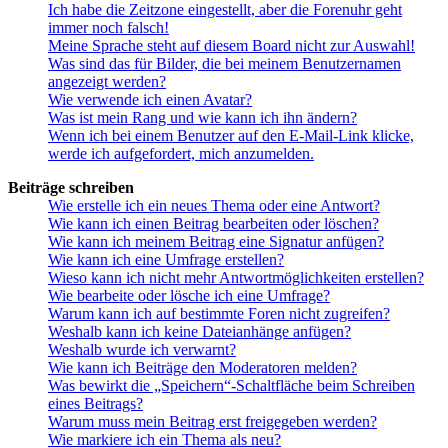
Ich habe die Zeitzone eingestellt, aber die Forenuhr geht
immer noch falsch!
Meine Sprache steht auf diesem Board nicht zur Auswahl!
Was sind das für Bilder, die bei meinem Benutzernamen
angezeigt werden?
Wie verwende ich einen Avatar?
Was ist mein Rang und wie kann ich ihn ändern?
Wenn ich bei einem Benutzer auf den E-Mail-Link klicke,
werde ich aufgefordert, mich anzumelden.
Beiträge schreiben
Wie erstelle ich ein neues Thema oder eine Antwort?
Wie kann ich einen Beitrag bearbeiten oder löschen?
Wie kann ich meinem Beitrag eine Signatur anfügen?
Wie kann ich eine Umfrage erstellen?
Wieso kann ich nicht mehr Antwortmöglichkeiten erstellen?
Wie bearbeite oder lösche ich eine Umfrage?
Warum kann ich auf bestimmte Foren nicht zugreifen?
Weshalb kann ich keine Dateianhänge anfügen?
Weshalb wurde ich verwarnt?
Wie kann ich Beiträge den Moderatoren melden?
Was bewirkt die „Speichern“-Schaltfläche beim Schreiben
eines Beitrags?
Warum muss mein Beitrag erst freigegeben werden?
Wie markiere ich ein Thema als neu?