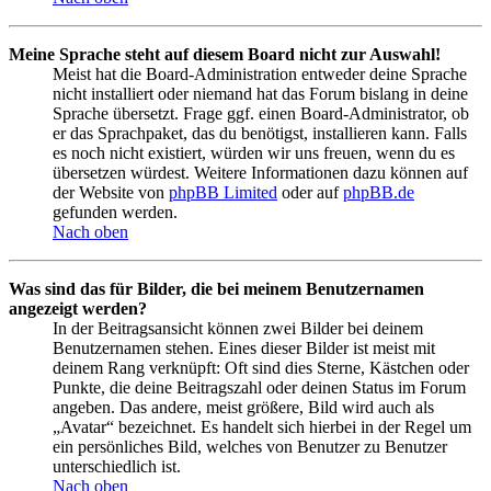
Meine Sprache steht auf diesem Board nicht zur Auswahl!
Meist hat die Board-Administration entweder deine Sprache
nicht installiert oder niemand hat das Forum bislang in deine
Sprache übersetzt. Frage ggf. einen Board-Administrator, ob
er das Sprachpaket, das du benötigst, installieren kann. Falls
es noch nicht existiert, würden wir uns freuen, wenn du es
übersetzen würdest. Weitere Informationen dazu können auf
der Website von
phpBB Limited
oder auf
phpBB.de
gefunden werden.
Nach oben
Was sind das für Bilder, die bei meinem Benutzernamen
angezeigt werden?
In der Beitragsansicht können zwei Bilder bei deinem
Benutzernamen stehen. Eines dieser Bilder ist meist mit
deinem Rang verknüpft: Oft sind dies Sterne, Kästchen oder
Punkte, die deine Beitragszahl oder deinen Status im Forum
angeben. Das andere, meist größere, Bild wird auch als
„Avatar“ bezeichnet. Es handelt sich hierbei in der Regel um
ein persönliches Bild, welches von Benutzer zu Benutzer
unterschiedlich ist.
Nach oben