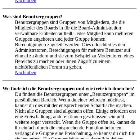
Nach oben
Was sind Benutzergruppen?
Benutzergruppen sind Gruppen von Mitgliedern, die die
Mitglieder des Boards in für die Board-Administration
verwaltbare Einheiten aufteilt. Jedes Mitglied kann mehreren
Gruppen angehören und jeder Gruppe können
Berechtigungen zugeteilt werden. Dies erleichtert es den
Administratoren, Berechtigungen für mehrere Benutzer auf
einmal zu ändern und sie zum Beispiel zu Moderatoren eines
Bereichs zu machen oder ihnen Zugriff zu einem
nichtöffentlichen Forum zu geben.
Nach oben
Wo finde ich die Benutzergruppen und wie trete ich ihnen bei?
Du findest die Benutzergruppen unter „Benutzergruppen“ im
persönlichen Bereich. Wenn du einer beitreten möchtest,
kannst du dies mit der entsprechenden Schaltfläche machen.
Nicht alle Gruppen sind allgemein offen. Einige erfordern erst
eine Freischaltung, andere können geschlossen sein und
weitere sogar versteckt. Wenn die Gruppe offen ist, kannst du
ihr einfach durch die entsprechende Funktion beitreten;
verlangt die Gruppe eine Freischaltung, so kannst du dich für
sie bewerben. Ein Gruppenleiter muss daraufhin deinen