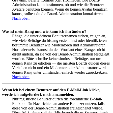
Gravatar, Galerie, Remote oder Hochladen. Die Board-
Administration kann bestimmen, ob und wie die Benutzer
Avatare benutzen können. Wenn du keinen Avatar benutzen
kannst, solltest du die Board-Administration kontaktieren.
Nach oben
Was ist mein Rang und wie kann ich ihn ändern?
Ränge, die unter deinem Benutzernamen stehen, zeigen an,
wie viele Beiträge du bislang erstellt hast oder identifizieren
bestimmte Benutzer wie Moderatoren und Administratoren.
Normalerweise kannst du den Wortlaut eines Ranges nicht
direkt ändern, da sie von der Board-Administration festgelegt
wurden. Bitte schreibe keine sinnlosen Beiträge, nur um
deinen Rang zu erhöhen — die meisten Boards dulden dieses
Verhalten nicht und ein Moderator oder Administrator wird
deinen Rang unter Umständen einfach wieder zurücksetzen.
Nach oben
Wenn ich bei einem Benutzer auf den E-Mail-Link klicke,
werde ich aufgefordert, mich anzumelden.
Nur registrierte Benutzer dürfen die foreninterne E-Mail-
Funktion für Nachrichten an andere Benutzer nutzen, falls
diese von der Board-Administration freigeschaltet wurde.
Diese Maßnahme soll den Missbrauch dieses Systems durch