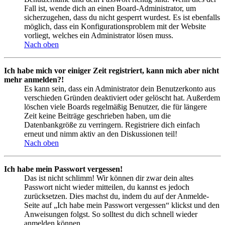
Fall ist, wende dich an einen Board-Administrator, um
sicherzugehen, dass du nicht gesperrt wurdest. Es ist ebenfalls
möglich, dass ein Konfigurationsproblem mit der Website
vorliegt, welches ein Administrator lösen muss.
Nach oben
Ich habe mich vor einiger Zeit registriert, kann mich aber nicht
mehr anmelden?!
Es kann sein, dass ein Administrator dein Benutzerkonto aus
verschieden Gründen deaktiviert oder gelöscht hat. Außerdem
löschen viele Boards regelmäßig Benutzer, die für längere
Zeit keine Beiträge geschrieben haben, um die
Datenbankgröße zu verringern. Registriere dich einfach
erneut und nimm aktiv an den Diskussionen teil!
Nach oben
Ich habe mein Passwort vergessen!
Das ist nicht schlimm! Wir können dir zwar dein altes
Passwort nicht wieder mitteilen, du kannst es jedoch
zurücksetzen. Dies machst du, indem du auf der Anmelde-
Seite auf „Ich habe mein Passwort vergessen“ klickst und den
Anweisungen folgst. So solltest du dich schnell wieder
anmelden können.