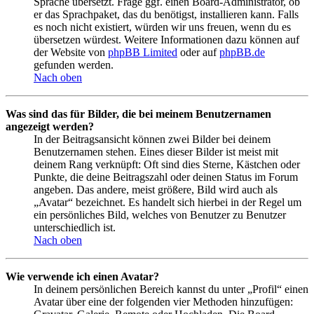
Sprache übersetzt. Frage ggf. einen Board-Administrator, ob
er das Sprachpaket, das du benötigst, installieren kann. Falls
es noch nicht existiert, würden wir uns freuen, wenn du es
übersetzen würdest. Weitere Informationen dazu können auf
der Website von
phpBB Limited
oder auf
phpBB.de
gefunden werden.
Nach oben
Was sind das für Bilder, die bei meinem Benutzernamen
angezeigt werden?
In der Beitragsansicht können zwei Bilder bei deinem
Benutzernamen stehen. Eines dieser Bilder ist meist mit
deinem Rang verknüpft: Oft sind dies Sterne, Kästchen oder
Punkte, die deine Beitragszahl oder deinen Status im Forum
angeben. Das andere, meist größere, Bild wird auch als
„Avatar“ bezeichnet. Es handelt sich hierbei in der Regel um
ein persönliches Bild, welches von Benutzer zu Benutzer
unterschiedlich ist.
Nach oben
Wie verwende ich einen Avatar?
In deinem persönlichen Bereich kannst du unter „Profil“ einen
Avatar über eine der folgenden vier Methoden hinzufügen: