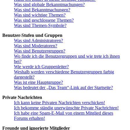
Was sind globale Bekanntmachungen?
Was sind Bekanntmachungen?
Was sind wichtige Themen?
Was sind geschlossene Themen?
Was sind Themen-Symbole?
Benutzer-Stufen und Gruppen
Was sind Administratoren?
Was sind Moderatoren?
Was sind Benutzergruppen?
Wo finde ich die Benutzergruppen und wie trete ich ihnen
bei?
Wie werde ich Gruppenleiter?
Weshalb werden verschiedene Benutzergruppen farbig
dargestellt?
Was ist eine Hauptgruppe?
Was bedeutet der „Das Team“-Link auf der Startseite?
Private Nachrichten
Ich kann keine Privaten Nachrichten verschicken!
Ich bekomme ständig unerwünschte Private Nachrichten!
Ich habe eine Spam-E-Mail von einem Mitglied dieses
Forums erhalten!
Freunde und ignorierte Mitglieder