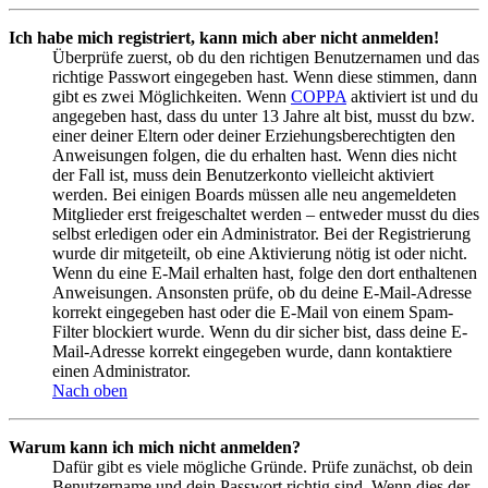
Ich habe mich registriert, kann mich aber nicht anmelden!
Überprüfe zuerst, ob du den richtigen Benutzernamen und das
richtige Passwort eingegeben hast. Wenn diese stimmen, dann
gibt es zwei Möglichkeiten. Wenn
COPPA
aktiviert ist und du
angegeben hast, dass du unter 13 Jahre alt bist, musst du bzw.
einer deiner Eltern oder deiner Erziehungsberechtigten den
Anweisungen folgen, die du erhalten hast. Wenn dies nicht
der Fall ist, muss dein Benutzerkonto vielleicht aktiviert
werden. Bei einigen Boards müssen alle neu angemeldeten
Mitglieder erst freigeschaltet werden – entweder musst du dies
selbst erledigen oder ein Administrator. Bei der Registrierung
wurde dir mitgeteilt, ob eine Aktivierung nötig ist oder nicht.
Wenn du eine E-Mail erhalten hast, folge den dort enthaltenen
Anweisungen. Ansonsten prüfe, ob du deine E-Mail-Adresse
korrekt eingegeben hast oder die E-Mail von einem Spam-
Filter blockiert wurde. Wenn du dir sicher bist, dass deine E-
Mail-Adresse korrekt eingegeben wurde, dann kontaktiere
einen Administrator.
Nach oben
Warum kann ich mich nicht anmelden?
Dafür gibt es viele mögliche Gründe. Prüfe zunächst, ob dein
Benutzername und dein Passwort richtig sind. Wenn dies der