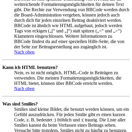
weitreichende Formatierungsmöglichkeiten für deinen Text
gibt. Die Rechte zur Verwendung von BBCode werden durch
die Board-Administration vergeben, können jedoch auch
durch dich für jeden einzelnen Beitrag deaktiviert werden.
BBCode ist ähnlich wie HTML aufgebaut, jedoch werden
Tags von eckigen („[“ und „]“) statt spitzen („<“ und „>“)
Klammern eingeschlossen. Weitere Informationen zu
BBCode findest du auf einer speziellen Hilfe-Seite, die von
der Seite zur Beitragserstellung aus zugänglich ist.
Nach oben
Kann ich HTML benutzen?
Nein, es ist nicht möglich, HTML-Code in Beiträgen zu
verwenden. Die meisten Formatierungsmöglichkeiten, die
HTML bietet, können über BBCode erreicht werden.
Nach oben
Was sind Smilies?
Smilies sind kleine Bilder, die benutzt werden können, um ein
Gefühl auszudrücken. Für jeden Smilie gibt es einen kurzen
Code, z. B. bedeutet :) fröhlich und :( traurig. Die Liste aller
Smilies kannst du beim Verfassen eines Beitrags sehen.
Versuche bitte trotzdem, Smilies nicht zu häufig zu benutzen,