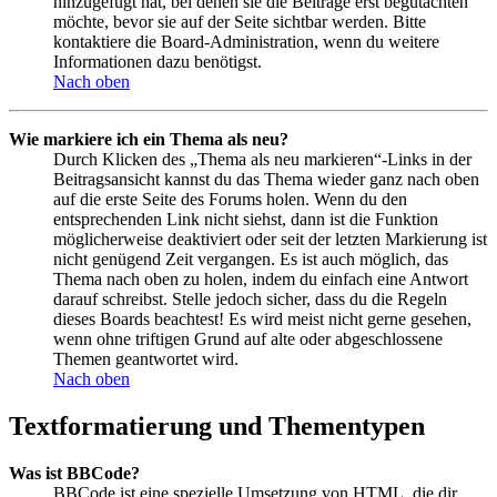
hinzugefügt hat, bei denen sie die Beiträge erst begutachten
möchte, bevor sie auf der Seite sichtbar werden. Bitte
kontaktiere die Board-Administration, wenn du weitere
Informationen dazu benötigst.
Nach oben
Wie markiere ich ein Thema als neu?
Durch Klicken des „Thema als neu markieren“-Links in der
Beitragsansicht kannst du das Thema wieder ganz nach oben
auf die erste Seite des Forums holen. Wenn du den
entsprechenden Link nicht siehst, dann ist die Funktion
möglicherweise deaktiviert oder seit der letzten Markierung ist
nicht genügend Zeit vergangen. Es ist auch möglich, das
Thema nach oben zu holen, indem du einfach eine Antwort
darauf schreibst. Stelle jedoch sicher, dass du die Regeln
dieses Boards beachtest! Es wird meist nicht gerne gesehen,
wenn ohne triftigen Grund auf alte oder abgeschlossene
Themen geantwortet wird.
Nach oben
Textformatierung und Thementypen
Was ist BBCode?
BBCode ist eine spezielle Umsetzung von HTML, die dir