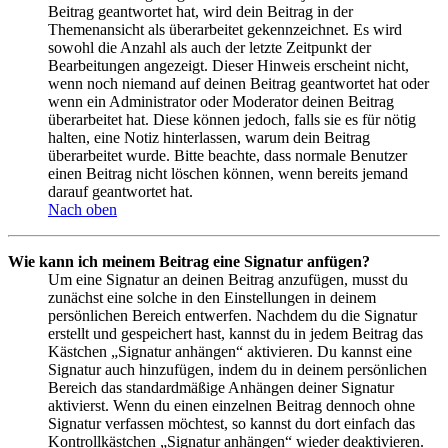
Beitrag geantwortet hat, wird dein Beitrag in der
Themenansicht als überarbeitet gekennzeichnet. Es wird
sowohl die Anzahl als auch der letzte Zeitpunkt der
Bearbeitungen angezeigt. Dieser Hinweis erscheint nicht,
wenn noch niemand auf deinen Beitrag geantwortet hat oder
wenn ein Administrator oder Moderator deinen Beitrag
überarbeitet hat. Diese können jedoch, falls sie es für nötig
halten, eine Notiz hinterlassen, warum dein Beitrag
überarbeitet wurde. Bitte beachte, dass normale Benutzer
einen Beitrag nicht löschen können, wenn bereits jemand
darauf geantwortet hat.
Nach oben
Wie kann ich meinem Beitrag eine Signatur anfügen?
Um eine Signatur an deinen Beitrag anzufügen, musst du
zunächst eine solche in den Einstellungen in deinem
persönlichen Bereich entwerfen. Nachdem du die Signatur
erstellt und gespeichert hast, kannst du in jedem Beitrag das
Kästchen „Signatur anhängen“ aktivieren. Du kannst eine
Signatur auch hinzufügen, indem du in deinem persönlichen
Bereich das standardmäßige Anhängen deiner Signatur
aktivierst. Wenn du einen einzelnen Beitrag dennoch ohne
Signatur verfassen möchtest, so kannst du dort einfach das
Kontrollkästchen „Signatur anhängen“ wieder deaktivieren.