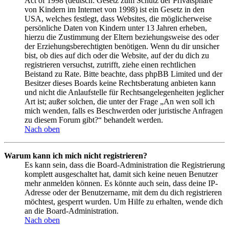
Act of 1998 (deutsch: Gesetz zum Schutz der Privatsphäre
von Kindern im Internet von 1998) ist ein Gesetz in den
USA, welches festlegt, dass Websites, die möglicherweise
persönliche Daten von Kindern unter 13 Jahren erheben,
hierzu die Zustimmung der Eltern beziehungsweise des oder
der Erziehungsberechtigten benötigen. Wenn du dir unsicher
bist, ob dies auf dich oder die Website, auf der du dich zu
registrieren versuchst, zutrifft, ziehe einen rechtlichen
Beistand zu Rate. Bitte beachte, dass phpBB Limited und der
Besitzer dieses Boards keine Rechtsberatung anbieten kann
und nicht die Anlaufstelle für Rechtsangelegenheiten jeglicher
Art ist; außer solchen, die unter der Frage „An wen soll ich
mich wenden, falls es Beschwerden oder juristische Anfragen
zu diesem Forum gibt?“ behandelt werden.
Nach oben
Warum kann ich mich nicht registrieren?
Es kann sein, dass die Board-Administration die Registrierung
komplett ausgeschaltet hat, damit sich keine neuen Benutzer
mehr anmelden können. Es könnte auch sein, dass deine IP-
Adresse oder der Benutzername, mit dem du dich registrieren
möchtest, gesperrt wurden. Um Hilfe zu erhalten, wende dich
an die Board-Administration.
Nach oben