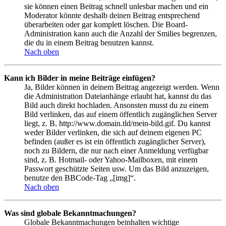
sie können einen Beitrag schnell unlesbar machen und ein
Moderator könnte deshalb deinen Beitrag entsprechend
überarbeiten oder gar komplett löschen. Die Board-
Administration kann auch die Anzahl der Smilies begrenzen,
die du in einem Beitrag benutzen kannst.
Nach oben
Kann ich Bilder in meine Beiträge einfügen?
Ja, Bilder können in deinem Beitrag angezeigt werden. Wenn
die Administration Dateianhänge erlaubt hat, kannst du das
Bild auch direkt hochladen. Ansonsten musst du zu einem
Bild verlinken, das auf einem öffentlich zugänglichen Server
liegt, z. B. http://www.domain.tld/mein-bild.gif. Du kannst
weder Bilder verlinken, die sich auf deinem eigenen PC
befinden (außer es ist ein öffentlich zugänglicher Server),
noch zu Bildern, die nur nach einer Anmeldung verfügbar
sind, z. B. Hotmail- oder Yahoo-Mailboxen, mit einem
Passwort geschützte Seiten usw. Um das Bild anzuzeigen,
benutze den BBCode-Tag „[img]“.
Nach oben
Was sind globale Bekanntmachungen?
Globale Bekanntmachungen beinhalten wichtige