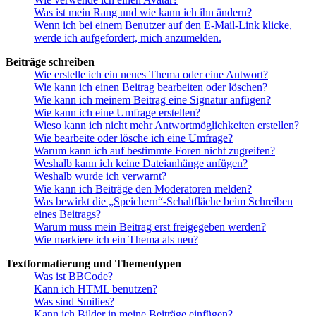
Was ist mein Rang und wie kann ich ihn ändern?
Wenn ich bei einem Benutzer auf den E-Mail-Link klicke,
werde ich aufgefordert, mich anzumelden.
Beiträge schreiben
Wie erstelle ich ein neues Thema oder eine Antwort?
Wie kann ich einen Beitrag bearbeiten oder löschen?
Wie kann ich meinem Beitrag eine Signatur anfügen?
Wie kann ich eine Umfrage erstellen?
Wieso kann ich nicht mehr Antwortmöglichkeiten erstellen?
Wie bearbeite oder lösche ich eine Umfrage?
Warum kann ich auf bestimmte Foren nicht zugreifen?
Weshalb kann ich keine Dateianhänge anfügen?
Weshalb wurde ich verwarnt?
Wie kann ich Beiträge den Moderatoren melden?
Was bewirkt die „Speichern“-Schaltfläche beim Schreiben
eines Beitrags?
Warum muss mein Beitrag erst freigegeben werden?
Wie markiere ich ein Thema als neu?
Textformatierung und Thementypen
Was ist BBCode?
Kann ich HTML benutzen?
Was sind Smilies?
Kann ich Bilder in meine Beiträge einfügen?