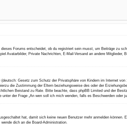
dieses Forums entscheidet, ob du registriert sein musst, um Beiträge zu schreib
el Avatarbilder, Private Nachrichten, E-Mail-Versand an andere Mitglieder, Be
 (deutsch: Gesetz zum Schutz der Privatsphäre von Kindern im Internet von 1
ierzu die Zustimmung der Eltern beziehungsweise des oder der Erziehungsbere
n rechtlichen Beistand zu Rate. Bitte beachte, dass phpBB Limited und der Bes
 die unter der Frage „An wen soll ich mich wenden, falls es Beschwerden oder 
 ausgeschaltet hat, damit sich keine neuen Benutzer mehr anmelden können. 
, wende dich an die Board-Administration.