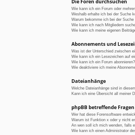
Die Foren durchsuchen
Wie kann ich ein Forum oder mehre
Weshalb erhalte ich bei der Suche 
Warum bekomme ich bei der Suche e
Wie kann ich nach Mitgliedern such
Wie kann ich meine eigenen Beiträ
Abonnements und Leseze
Was ist der Unterschied zwischen 
Wie kann ich ein Lesezeichen auf e
Wie kann ich ein Forum abonnieren?
Wie deaktiviere ich meine Abonnem
Dateianhänge
Welche Dateianhänge sind in diese
Kann ich eine Übersicht all meiner 
phpBB betreffende Fragen
Wer hat diese Forensoftware entwick
Warum ist Funktion x oder y nicht e
An wen soll ich mich wenden, falls 
Wie kann ich einen Administrator de