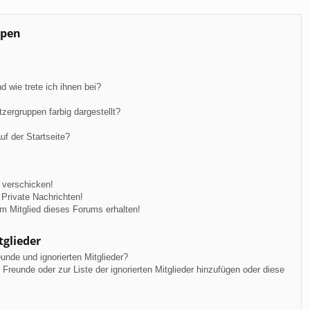
ppen
 wie trete ich ihnen bei?
ergruppen farbig dargestellt?
f der Startseite?
 verschicken!
Private Nachrichten!
m Mitglied dieses Forums erhalten!
tglieder
unde und ignorierten Mitglieder?
r Freunde oder zur Liste der ignorierten Mitglieder hinzufügen oder diese