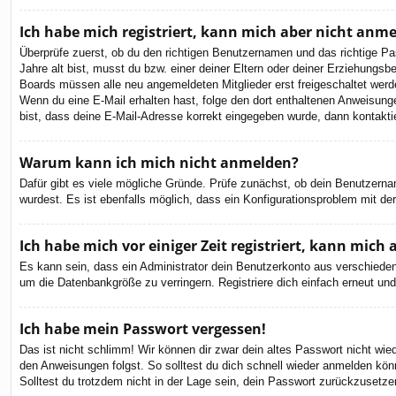
Ich habe mich registriert, kann mich aber nicht anm
Überprüfe zuerst, ob du den richtigen Benutzernamen und das richtige 
Jahre alt bist, musst du bzw. einer deiner Eltern oder deiner Erziehungsbe
Boards müssen alle neu angemeldeten Mitglieder erst freigeschaltet werden 
Wenn du eine E-Mail erhalten hast, folge den dort enthaltenen Anweisung
bist, dass deine E-Mail-Adresse korrekt eingegeben wurde, dann kontaktie
Warum kann ich mich nicht anmelden?
Dafür gibt es viele mögliche Gründe. Prüfe zunächst, ob dein Benutzernam
wurdest. Es ist ebenfalls möglich, dass ein Konfigurationsproblem mit de
Ich habe mich vor einiger Zeit registriert, kann mic
Es kann sein, dass ein Administrator dein Benutzerkonto aus verschieden
um die Datenbankgröße zu verringern. Registriere dich einfach erneut und
Ich habe mein Passwort vergessen!
Das ist nicht schlimm! Wir können dir zwar dein altes Passwort nicht wi
den Anweisungen folgst. So solltest du dich schnell wieder anmelden kön
Solltest du trotzdem nicht in der Lage sein, dein Passwort zurückzusetze