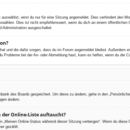
auswählst, wirst du nur für eine Sitzung angemeldet. Dies verhindert den M
wählen. Dies ist nicht empfehlenswert, wenn du dich an einem öffentlichen C
d-Administration ausgeschaltet.
ion?
t hat und die dafür sorgen, dass du im Forum angemeldet bleibst. Außerdem e
 du Probleme bei der An- oder Abmeldung hast, kann es helfen, wenn du die C
tenbank des Boards gespeichert. Um diese zu ändern, gehe in den „Persönliche
ngen ändern.
 der Online-Liste auftaucht?
ion „Meinen Online-Status während dieser Sitzung verbergen“. Wenn du diese 
er gezählt.