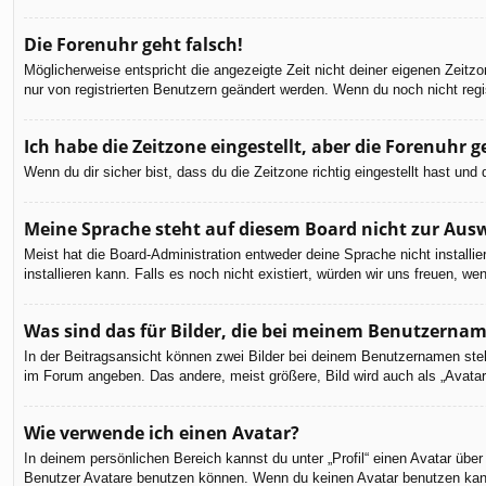
Die Forenuhr geht falsch!
Möglicherweise entspricht die angezeigte Zeit nicht deiner eigenen Zeitzon
nur von registrierten Benutzern geändert werden. Wenn du noch nicht registr
Ich habe die Zeitzone eingestellt, aber die Forenuhr 
Wenn du dir sicher bist, dass du die Zeitzone richtig eingestellt hast un
Meine Sprache steht auf diesem Board nicht zur Aus
Meist hat die Board-Administration entweder deine Sprache nicht installi
installieren kann. Falls es noch nicht existiert, würden wir uns freuen,
Was sind das für Bilder, die bei meinem Benutzerna
In der Beitragsansicht können zwei Bilder bei deinem Benutzernamen steh
im Forum angeben. Das andere, meist größere, Bild wird auch als „Avatar“
Wie verwende ich einen Avatar?
In deinem persönlichen Bereich kannst du unter „Profil“ einen Avatar üb
Benutzer Avatare benutzen können. Wenn du keinen Avatar benutzen kannst