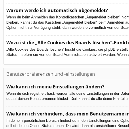
Warum werde ich automatisch abgemeldet?
Wenn du beim Anmelden das Kontrollkästchen „Angemeldet bleiben“ nicht 
bleiben, kannst du das Kästchen „Angemeldet bleiben“ beim Anmelden aus
Option nicht zur Verfügung steht, dann wurde sie vermutlich von der Boar
Wozu ist die „Alle Cookies des Boards löschen“-Funkt
„Alle Cookies des Boards löschen“ löscht die Cookies, die phpBB erstell
Status – sofern sie von der Board-Administration aktiviert wurden. Wenn
Benutzerpräferenzen und -einstellungen
Wie kann ich meine Einstellungen ändern?
Wenn du dich registriert hast, werden alle deine Einstellungen in der Da
du auf deinen Benutzernamen klickst. Dort kannst du alle deine Einstellu
Wie kann ich verhindern, dass mein Benutzername in
In deinem persönlichen Bereich findest du in den Einstellungen eine Opt
selbst deinen Online-Status sehen. Du wirst dann als unsichtbarer Besuch