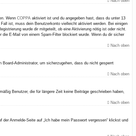
Nach oben
iten. Wenn
COPPA
aktiviert ist und du angegeben hast, dass du unter 13
Fall ist, muss dein Benutzerkonto vielleicht aktiviert werden. Bei einigen
strierung wurde dir mitgeteilt, ob eine Aktivierung nötig ist oder nicht.
 die E-Mail von einem Spam-Filter blockiert wurde. Wenn du dir sicher
Nach oben
en Board-Administrator, um sicherzugehen, dass du nicht gesperrt
Nach oben
äßig Benutzer, die für längere Zeit keine Beiträge geschrieben haben,
Nach oben
uf der Anmelde-Seite auf „Ich habe mein Passwort vergessen“ klickst und