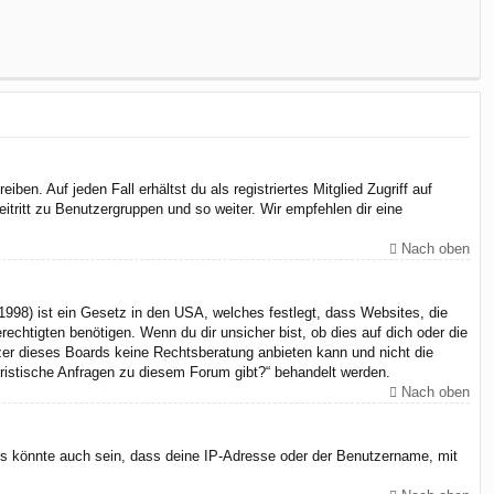
en. Auf jeden Fall erhältst du als registriertes Mitglied Zugriff auf
itritt zu Benutzergruppen und so weiter. Wir empfehlen dir eine
Nach oben
998) ist ein Gesetz in den USA, welches festlegt, dass Websites, die
chtigten benötigen. Wenn du dir unsicher bist, ob dies auf dich oder die
itzer dieses Boards keine Rechtsberatung anbieten kann und nicht die
juristische Anfragen zu diesem Forum gibt?“ behandelt werden.
Nach oben
Es könnte auch sein, dass deine IP-Adresse oder der Benutzername, mit