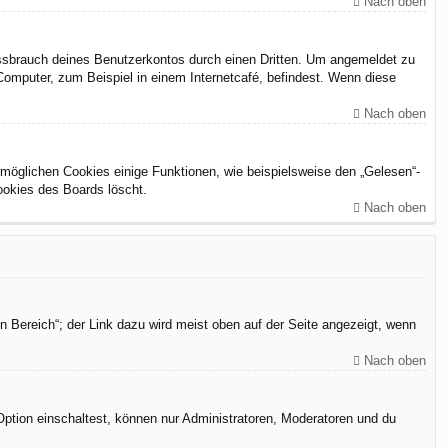
Nach oben
issbrauch deines Benutzerkontos durch einen Dritten. Um angemeldet zu
omputer, zum Beispiel in einem Internetcafé, befindest. Wenn diese
Nach oben
rmöglichen Cookies einige Funktionen, wie beispielsweise den „Gelesen“-
ookies des Boards löscht.
Nach oben
n Bereich“; der Link dazu wird meist oben auf der Seite angezeigt, wenn
Nach oben
Option einschaltest, können nur Administratoren, Moderatoren und du