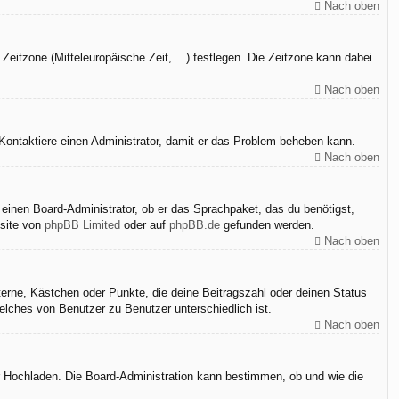
Nach oben
Zeitzone (Mitteleuropäische Zeit, ...) festlegen. Die Zeitzone kann dabei
Nach oben
h. Kontaktiere einen Administrator, damit er das Problem beheben kann.
Nach oben
 einen Board-Administrator, ob er das Sprachpaket, das du benötigst,
bsite von
phpBB Limited
oder auf
phpBB.de
gefunden werden.
Nach oben
terne, Kästchen oder Punkte, die deine Beitragszahl oder deinen Status
elches von Benutzer zu Benutzer unterschiedlich ist.
Nach oben
er Hochladen. Die Board-Administration kann bestimmen, ob und wie die