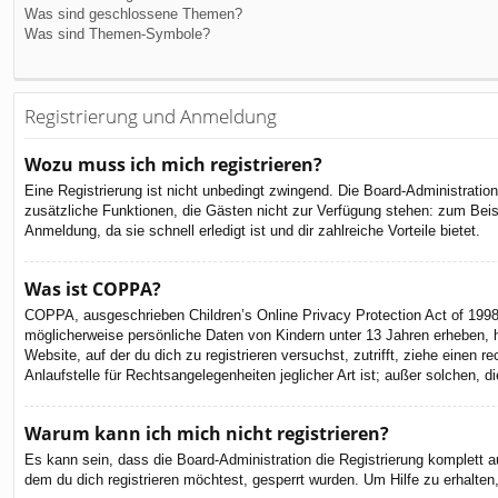
Was sind geschlossene Themen?
Was sind Themen-Symbole?
Registrierung und Anmeldung
Wozu muss ich mich registrieren?
Eine Registrierung ist nicht unbedingt zwingend. Die Board-Administration 
zusätzliche Funktionen, die Gästen nicht zur Verfügung stehen: zum Beispi
Anmeldung, da sie schnell erledigt ist und dir zahlreiche Vorteile bietet.
Was ist COPPA?
COPPA, ausgeschrieben Children’s Online Privacy Protection Act of 1998
möglicherweise persönliche Daten von Kindern unter 13 Jahren erheben, h
Website, auf der du dich zu registrieren versuchst, zutrifft, ziehe eine
Anlaufstelle für Rechtsangelegenheiten jeglicher Art ist; außer solchen,
Warum kann ich mich nicht registrieren?
Es kann sein, dass die Board-Administration die Registrierung komplett
dem du dich registrieren möchtest, gesperrt wurden. Um Hilfe zu erhalten