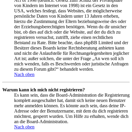
Act of 1998 (deutsch: Gesetz zum Schutz der Privatsphäre
von Kindern im Internet von 1998) ist ein Gesetz in den
USA, welches festlegt, dass Websites, die möglicherweise
persönliche Daten von Kindern unter 13 Jahren erheben,
hierzu die Zustimmung der Eltern beziehungsweise des oder
der Erziehungsberechtigten benötigen. Wenn du dir unsicher
bist, ob dies auf dich oder die Website, auf der du dich zu
registrieren versuchst, zutrifft, ziehe einen rechtlichen
Beistand zu Rate. Bitte beachte, dass phpBB Limited und der
Besitzer dieses Boards keine Rechtsberatung anbieten kann
und nicht die Anlaufstelle für Rechtsangelegenheiten jeglicher
Art ist; außer solchen, die unter der Frage „An wen soll ich
mich wenden, falls es Beschwerden oder juristische Anfragen
zu diesem Forum gibt?“ behandelt werden.
Nach oben
Warum kann ich mich nicht registrieren?
Es kann sein, dass die Board-Administration die Registrierung
komplett ausgeschaltet hat, damit sich keine neuen Benutzer
mehr anmelden können. Es könnte auch sein, dass deine IP-
Adresse oder der Benutzername, mit dem du dich registrieren
möchtest, gesperrt wurden. Um Hilfe zu erhalten, wende dich
an die Board-Administration.
Nach oben