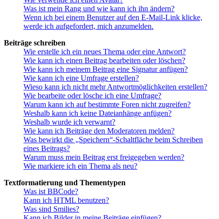
Was ist mein Rang und wie kann ich ihn ändern?
Wenn ich bei einem Benutzer auf den E-Mail-Link klicke,
werde ich aufgefordert, mich anzumelden.
Beiträge schreiben
Wie erstelle ich ein neues Thema oder eine Antwort?
Wie kann ich einen Beitrag bearbeiten oder löschen?
Wie kann ich meinem Beitrag eine Signatur anfügen?
Wie kann ich eine Umfrage erstellen?
Wieso kann ich nicht mehr Antwortmöglichkeiten erstellen?
Wie bearbeite oder lösche ich eine Umfrage?
Warum kann ich auf bestimmte Foren nicht zugreifen?
Weshalb kann ich keine Dateianhänge anfügen?
Weshalb wurde ich verwarnt?
Wie kann ich Beiträge den Moderatoren melden?
Was bewirkt die „Speichern“-Schaltfläche beim Schreiben
eines Beitrags?
Warum muss mein Beitrag erst freigegeben werden?
Wie markiere ich ein Thema als neu?
Textformatierung und Thementypen
Was ist BBCode?
Kann ich HTML benutzen?
Was sind Smilies?
Kann ich Bilder in meine Beiträge einfügen?