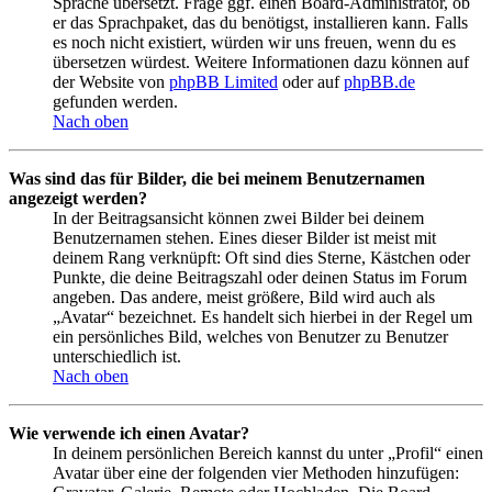
Sprache übersetzt. Frage ggf. einen Board-Administrator, ob
er das Sprachpaket, das du benötigst, installieren kann. Falls
es noch nicht existiert, würden wir uns freuen, wenn du es
übersetzen würdest. Weitere Informationen dazu können auf
der Website von
phpBB Limited
oder auf
phpBB.de
gefunden werden.
Nach oben
Was sind das für Bilder, die bei meinem Benutzernamen
angezeigt werden?
In der Beitragsansicht können zwei Bilder bei deinem
Benutzernamen stehen. Eines dieser Bilder ist meist mit
deinem Rang verknüpft: Oft sind dies Sterne, Kästchen oder
Punkte, die deine Beitragszahl oder deinen Status im Forum
angeben. Das andere, meist größere, Bild wird auch als
„Avatar“ bezeichnet. Es handelt sich hierbei in der Regel um
ein persönliches Bild, welches von Benutzer zu Benutzer
unterschiedlich ist.
Nach oben
Wie verwende ich einen Avatar?
In deinem persönlichen Bereich kannst du unter „Profil“ einen
Avatar über eine der folgenden vier Methoden hinzufügen: