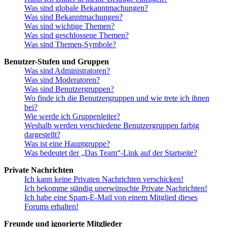
Was sind globale Bekanntmachungen?
Was sind Bekanntmachungen?
Was sind wichtige Themen?
Was sind geschlossene Themen?
Was sind Themen-Symbole?
Benutzer-Stufen und Gruppen
Was sind Administratoren?
Was sind Moderatoren?
Was sind Benutzergruppen?
Wo finde ich die Benutzergruppen und wie trete ich ihnen
bei?
Wie werde ich Gruppenleiter?
Weshalb werden verschiedene Benutzergruppen farbig
dargestellt?
Was ist eine Hauptgruppe?
Was bedeutet der „Das Team“-Link auf der Startseite?
Private Nachrichten
Ich kann keine Privaten Nachrichten verschicken!
Ich bekomme ständig unerwünschte Private Nachrichten!
Ich habe eine Spam-E-Mail von einem Mitglied dieses
Forums erhalten!
Freunde und ignorierte Mitglieder