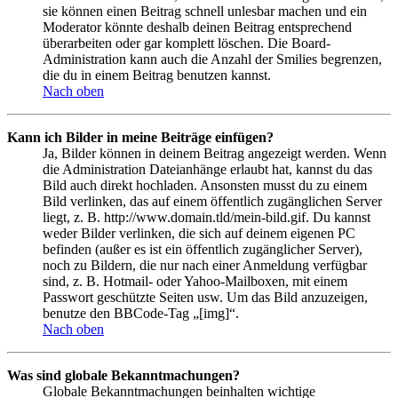
sie können einen Beitrag schnell unlesbar machen und ein
Moderator könnte deshalb deinen Beitrag entsprechend
überarbeiten oder gar komplett löschen. Die Board-
Administration kann auch die Anzahl der Smilies begrenzen,
die du in einem Beitrag benutzen kannst.
Nach oben
Kann ich Bilder in meine Beiträge einfügen?
Ja, Bilder können in deinem Beitrag angezeigt werden. Wenn
die Administration Dateianhänge erlaubt hat, kannst du das
Bild auch direkt hochladen. Ansonsten musst du zu einem
Bild verlinken, das auf einem öffentlich zugänglichen Server
liegt, z. B. http://www.domain.tld/mein-bild.gif. Du kannst
weder Bilder verlinken, die sich auf deinem eigenen PC
befinden (außer es ist ein öffentlich zugänglicher Server),
noch zu Bildern, die nur nach einer Anmeldung verfügbar
sind, z. B. Hotmail- oder Yahoo-Mailboxen, mit einem
Passwort geschützte Seiten usw. Um das Bild anzuzeigen,
benutze den BBCode-Tag „[img]“.
Nach oben
Was sind globale Bekanntmachungen?
Globale Bekanntmachungen beinhalten wichtige