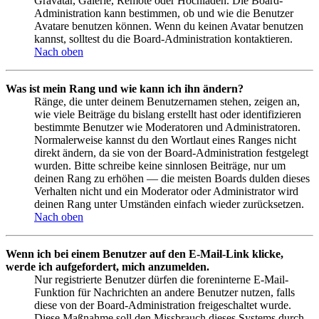
Gravatar, Galerie, Remote oder Hochladen. Die Board-
Administration kann bestimmen, ob und wie die Benutzer
Avatare benutzen können. Wenn du keinen Avatar benutzen
kannst, solltest du die Board-Administration kontaktieren.
Nach oben
Was ist mein Rang und wie kann ich ihn ändern?
Ränge, die unter deinem Benutzernamen stehen, zeigen an,
wie viele Beiträge du bislang erstellt hast oder identifizieren
bestimmte Benutzer wie Moderatoren und Administratoren.
Normalerweise kannst du den Wortlaut eines Ranges nicht
direkt ändern, da sie von der Board-Administration festgelegt
wurden. Bitte schreibe keine sinnlosen Beiträge, nur um
deinen Rang zu erhöhen — die meisten Boards dulden dieses
Verhalten nicht und ein Moderator oder Administrator wird
deinen Rang unter Umständen einfach wieder zurücksetzen.
Nach oben
Wenn ich bei einem Benutzer auf den E-Mail-Link klicke,
werde ich aufgefordert, mich anzumelden.
Nur registrierte Benutzer dürfen die foreninterne E-Mail-
Funktion für Nachrichten an andere Benutzer nutzen, falls
diese von der Board-Administration freigeschaltet wurde.
Diese Maßnahme soll den Missbrauch dieses Systems durch