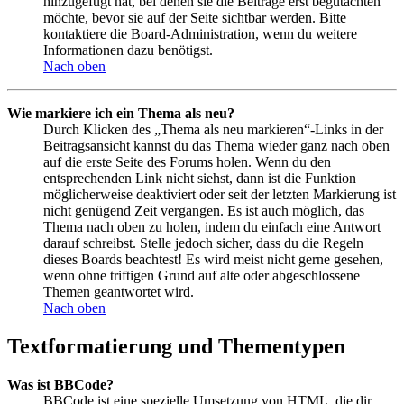
hinzugefügt hat, bei denen sie die Beiträge erst begutachten
möchte, bevor sie auf der Seite sichtbar werden. Bitte
kontaktiere die Board-Administration, wenn du weitere
Informationen dazu benötigst.
Nach oben
Wie markiere ich ein Thema als neu?
Durch Klicken des „Thema als neu markieren“-Links in der
Beitragsansicht kannst du das Thema wieder ganz nach oben
auf die erste Seite des Forums holen. Wenn du den
entsprechenden Link nicht siehst, dann ist die Funktion
möglicherweise deaktiviert oder seit der letzten Markierung ist
nicht genügend Zeit vergangen. Es ist auch möglich, das
Thema nach oben zu holen, indem du einfach eine Antwort
darauf schreibst. Stelle jedoch sicher, dass du die Regeln
dieses Boards beachtest! Es wird meist nicht gerne gesehen,
wenn ohne triftigen Grund auf alte oder abgeschlossene
Themen geantwortet wird.
Nach oben
Textformatierung und Thementypen
Was ist BBCode?
BBCode ist eine spezielle Umsetzung von HTML, die dir