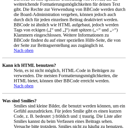
weitreichende Formatierungsmöglichkeiten für deinen Text
gibt. Die Rechte zur Verwendung von BBCode werden durch
die Board-Administration vergeben, können jedoch auch
durch dich für jeden einzelnen Beitrag deaktiviert werden.
BBCode ist ähnlich wie HTML aufgebaut, jedoch werden
Tags von eckigen („[“ und „]“) statt spitzen („<“ und „>“)
Klammern eingeschlossen. Weitere Informationen zu
BBCode findest du auf einer speziellen Hilfe-Seite, die von
der Seite zur Beitragserstellung aus zugänglich ist.
Nach oben
Kann ich HTML benutzen?
Nein, es ist nicht möglich, HTML-Code in Beiträgen zu
verwenden. Die meisten Formatierungsmöglichkeiten, die
HTML bietet, können über BBCode erreicht werden.
Nach oben
Was sind Smilies?
Smilies sind kleine Bilder, die benutzt werden können, um ein
Gefühl auszudrücken. Für jeden Smilie gibt es einen kurzen
Code, z. B. bedeutet :) fröhlich und :( traurig. Die Liste aller
Smilies kannst du beim Verfassen eines Beitrags sehen.
Versuche bitte trotzdem, Smilies nicht zu häufig zu benutzen,