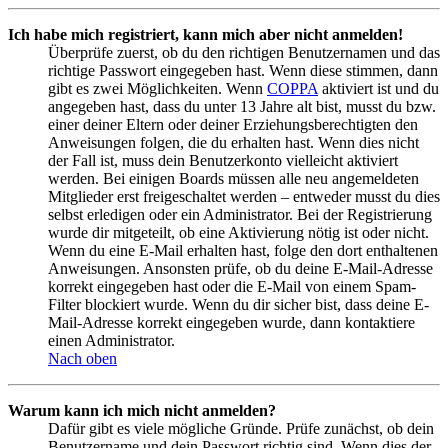
Ich habe mich registriert, kann mich aber nicht anmelden!
Überprüfe zuerst, ob du den richtigen Benutzernamen und das
richtige Passwort eingegeben hast. Wenn diese stimmen, dann
gibt es zwei Möglichkeiten. Wenn
COPPA
aktiviert ist und du
angegeben hast, dass du unter 13 Jahre alt bist, musst du bzw.
einer deiner Eltern oder deiner Erziehungsberechtigten den
Anweisungen folgen, die du erhalten hast. Wenn dies nicht
der Fall ist, muss dein Benutzerkonto vielleicht aktiviert
werden. Bei einigen Boards müssen alle neu angemeldeten
Mitglieder erst freigeschaltet werden – entweder musst du dies
selbst erledigen oder ein Administrator. Bei der Registrierung
wurde dir mitgeteilt, ob eine Aktivierung nötig ist oder nicht.
Wenn du eine E-Mail erhalten hast, folge den dort enthaltenen
Anweisungen. Ansonsten prüfe, ob du deine E-Mail-Adresse
korrekt eingegeben hast oder die E-Mail von einem Spam-
Filter blockiert wurde. Wenn du dir sicher bist, dass deine E-
Mail-Adresse korrekt eingegeben wurde, dann kontaktiere
einen Administrator.
Nach oben
Warum kann ich mich nicht anmelden?
Dafür gibt es viele mögliche Gründe. Prüfe zunächst, ob dein
Benutzername und dein Passwort richtig sind. Wenn dies der