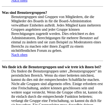
Nach oben
Was sind Benutzergruppen?
Benutzergruppen sind Gruppen von Mitgliedern, die die
Mitglieder des Boards in für die Board-Administration
verwaltbare Einheiten aufteilt. Jedes Mitglied kann mehreren
Gruppen angehören und jeder Gruppe können
Berechtigungen zugeteilt werden. Dies erleichtert es den
Administratoren, Berechtigungen für mehrere Benutzer auf
einmal zu ändern und sie zum Beispiel zu Moderatoren eines
Bereichs zu machen oder ihnen Zugriff zu einem
nichtöffentlichen Forum zu geben.
Nach oben
Wo finde ich die Benutzergruppen und wie trete ich ihnen bei?
Du findest die Benutzergruppen unter „Benutzergruppen“ im
persönlichen Bereich. Wenn du einer beitreten möchtest,
kannst du dies mit der entsprechenden Schaltfläche machen.
Nicht alle Gruppen sind allgemein offen. Einige erfordern erst
eine Freischaltung, andere können geschlossen sein und
weitere sogar versteckt. Wenn die Gruppe offen ist, kannst du
ihr einfach durch die entsprechende Funktion beitreten;
verlangt die Gruppe eine Freischaltung, so kannst du dich für
sie bewerben. Ein Gruppenleiter muss daraufhin deinen