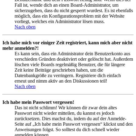
Fall ist, wende dich an einen Board-Administrator, um
sicherzugehen, dass du nicht gesperrt wurdest. Es ist ebenfalls
möglich, dass ein Konfigurationsproblem mit der Website
vorliegt, welches ein Administrator lösen muss.
Nach oben
Ich habe mich vor einiger Zeit registriert, kann mich aber nicht
mehr anmelden?!
Es kann sein, dass ein Administrator dein Benutzerkonto aus
verschieden Gründen deaktiviert oder gelöscht hat. Außerdem
löschen viele Boards regelmäßig Benutzer, die für längere
Zeit keine Beiträge geschrieben haben, um die
Datenbankgröße zu verringern. Registriere dich einfach
erneut und nimm aktiv an den Diskussionen teil!
Nach oben
Ich habe mein Passwort vergessen!
Das ist nicht schlimm! Wir können dir zwar dein altes
Passwort nicht wieder mitteilen, du kannst es jedoch
zurücksetzen. Dies machst du, indem du auf der Anmelde-
Seite auf „Ich habe mein Passwort vergessen“ klickst und den
Anweisungen folgst. So solltest du dich schnell wieder
anmelden können.