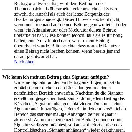
Beitrag geantwortet hat, wird dein Beitrag in der
Themenansicht als überarbeitet gekennzeichnet. Es wird
sowohl die Anzahl als auch der letzte Zeitpunkt der
Bearbeitungen angezeigt. Dieser Hinweis erscheint nicht,
wenn noch niemand auf deinen Beitrag geantwortet hat oder
wenn ein Administrator oder Moderator deinen Beitrag
überarbeitet hat. Diese können jedoch, falls sie es für nötig
halten, eine Notiz hinterlassen, warum dein Beitrag
überarbeitet wurde. Bitte beachte, dass normale Benutzer
einen Beitrag nicht löschen können, wenn bereits jemand
darauf geantwortet hat.
Nach oben
Wie kann ich meinem Beitrag eine Signatur anfügen?
Um eine Signatur an deinen Beitrag anzufügen, musst du
zunächst eine solche in den Einstellungen in deinem
persönlichen Bereich entwerfen. Nachdem du die Signatur
erstellt und gespeichert hast, kannst du in jedem Beitrag das
Kästchen „Signatur anhängen“ aktivieren. Du kannst eine
Signatur auch hinzufügen, indem du in deinem persönlichen
Bereich das standardmäßige Anhängen deiner Signatur
aktivierst. Wenn du einen einzelnen Beitrag dennoch ohne
Signatur verfassen möchtest, so kannst du dort einfach das
Kontrollkästchen „Signatur anhängen“ wieder deaktivieren.