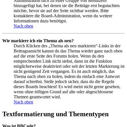
Administration dich zu einer Gruppe von Benutzern
hinzugefügt hat, bei denen sie die Beiträge erst begutachten
möchte, bevor sie auf der Seite sichtbar werden. Bitte
kontaktiere die Board-Administration, wenn du weitere
Informationen dazu benötigst.
Nach oben
Wie markiere ich ein Thema als neu?
Durch Klicken des „Thema als neu markieren“-Links in der
Beitragsansicht kannst du das Thema wieder ganz nach oben
auf die erste Seite des Forums holen. Wenn du den
entsprechenden Link nicht siehst, dann ist die Funktion
möglicherweise deaktiviert oder seit der letzten Markierung ist
nicht genügend Zeit vergangen. Es ist auch möglich, das
Thema nach oben zu holen, indem du einfach eine Antwort
darauf schreibst. Stelle jedoch sicher, dass du die Regeln
dieses Boards beachtest! Es wird meist nicht gerne gesehen,
wenn ohne triftigen Grund auf alte oder abgeschlossene
Themen geantwortet wird.
Nach oben
Textformatierung und Thementypen
Was ist BBCode?