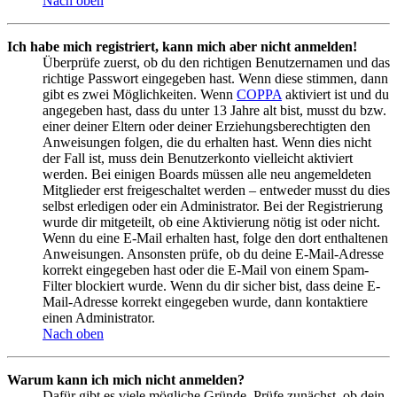
Nach oben
Ich habe mich registriert, kann mich aber nicht anmelden!
Überprüfe zuerst, ob du den richtigen Benutzernamen und das
richtige Passwort eingegeben hast. Wenn diese stimmen, dann
gibt es zwei Möglichkeiten. Wenn
COPPA
aktiviert ist und du
angegeben hast, dass du unter 13 Jahre alt bist, musst du bzw.
einer deiner Eltern oder deiner Erziehungsberechtigten den
Anweisungen folgen, die du erhalten hast. Wenn dies nicht
der Fall ist, muss dein Benutzerkonto vielleicht aktiviert
werden. Bei einigen Boards müssen alle neu angemeldeten
Mitglieder erst freigeschaltet werden – entweder musst du dies
selbst erledigen oder ein Administrator. Bei der Registrierung
wurde dir mitgeteilt, ob eine Aktivierung nötig ist oder nicht.
Wenn du eine E-Mail erhalten hast, folge den dort enthaltenen
Anweisungen. Ansonsten prüfe, ob du deine E-Mail-Adresse
korrekt eingegeben hast oder die E-Mail von einem Spam-
Filter blockiert wurde. Wenn du dir sicher bist, dass deine E-
Mail-Adresse korrekt eingegeben wurde, dann kontaktiere
einen Administrator.
Nach oben
Warum kann ich mich nicht anmelden?
Dafür gibt es viele mögliche Gründe. Prüfe zunächst, ob dein