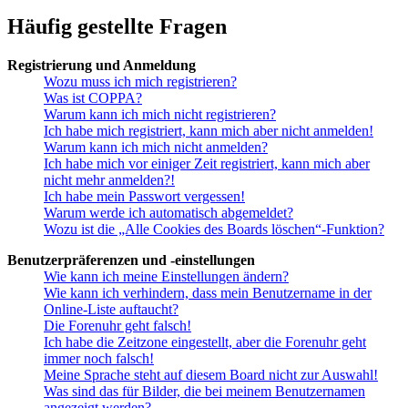
Häufig gestellte Fragen
Registrierung und Anmeldung
Wozu muss ich mich registrieren?
Was ist COPPA?
Warum kann ich mich nicht registrieren?
Ich habe mich registriert, kann mich aber nicht anmelden!
Warum kann ich mich nicht anmelden?
Ich habe mich vor einiger Zeit registriert, kann mich aber
nicht mehr anmelden?!
Ich habe mein Passwort vergessen!
Warum werde ich automatisch abgemeldet?
Wozu ist die „Alle Cookies des Boards löschen“-Funktion?
Benutzerpräferenzen und -einstellungen
Wie kann ich meine Einstellungen ändern?
Wie kann ich verhindern, dass mein Benutzername in der
Online-Liste auftaucht?
Die Forenuhr geht falsch!
Ich habe die Zeitzone eingestellt, aber die Forenuhr geht
immer noch falsch!
Meine Sprache steht auf diesem Board nicht zur Auswahl!
Was sind das für Bilder, die bei meinem Benutzernamen
angezeigt werden?