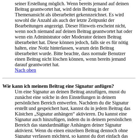
seiner Erstellung möglich. Wenn bereits jemand auf deinen
Beitrag geantwortet hat, wird dein Beitrag in der
Themenansicht als überarbeitet gekennzeichnet. Es wird
sowohl die Anzahl als auch der letzte Zeitpunkt der
Bearbeitungen angezeigt. Dieser Hinweis erscheint nicht,
wenn noch niemand auf deinen Beitrag geantwortet hat oder
wenn ein Administrator oder Moderator deinen Beitrag
überarbeitet hat. Diese können jedoch, falls sie es für nötig
halten, eine Notiz hinterlassen, warum dein Beitrag
überarbeitet wurde. Bitte beachte, dass normale Benutzer
einen Beitrag nicht löschen können, wenn bereits jemand
darauf geantwortet hat.
Nach oben
Wie kann ich meinem Beitrag eine Signatur anfügen?
Um eine Signatur an deinen Beitrag anzufügen, musst du
zunächst eine solche in den Einstellungen in deinem
persönlichen Bereich entwerfen. Nachdem du die Signatur
erstellt und gespeichert hast, kannst du in jedem Beitrag das
Kästchen „Signatur anhängen“ aktivieren. Du kannst eine
Signatur auch hinzufügen, indem du in deinem persönlichen
Bereich das standardmäßige Anhängen deiner Signatur
aktivierst. Wenn du einen einzelnen Beitrag dennoch ohne
Signatur verfassen möchtest, so kannst du dort einfach das