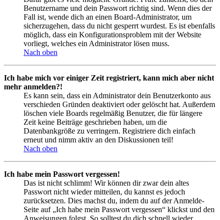
Benutzername und dein Passwort richtig sind. Wenn dies der
Fall ist, wende dich an einen Board-Administrator, um
sicherzugehen, dass du nicht gesperrt wurdest. Es ist ebenfalls
möglich, dass ein Konfigurationsproblem mit der Website
vorliegt, welches ein Administrator lösen muss.
Nach oben
Ich habe mich vor einiger Zeit registriert, kann mich aber nicht
mehr anmelden?!
Es kann sein, dass ein Administrator dein Benutzerkonto aus
verschieden Gründen deaktiviert oder gelöscht hat. Außerdem
löschen viele Boards regelmäßig Benutzer, die für längere
Zeit keine Beiträge geschrieben haben, um die
Datenbankgröße zu verringern. Registriere dich einfach
erneut und nimm aktiv an den Diskussionen teil!
Nach oben
Ich habe mein Passwort vergessen!
Das ist nicht schlimm! Wir können dir zwar dein altes
Passwort nicht wieder mitteilen, du kannst es jedoch
zurücksetzen. Dies machst du, indem du auf der Anmelde-
Seite auf „Ich habe mein Passwort vergessen“ klickst und den
Anweisungen folgst. So solltest du dich schnell wieder