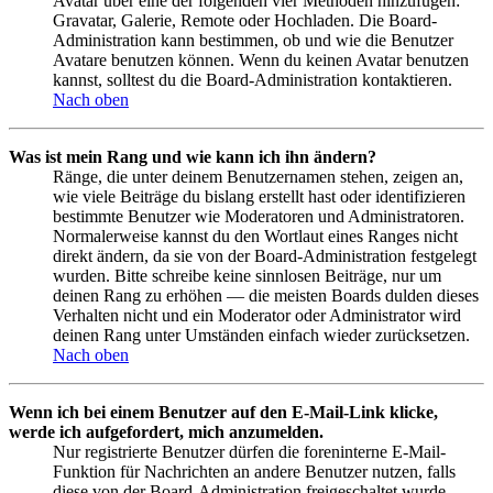
Avatar über eine der folgenden vier Methoden hinzufügen:
Gravatar, Galerie, Remote oder Hochladen. Die Board-
Administration kann bestimmen, ob und wie die Benutzer
Avatare benutzen können. Wenn du keinen Avatar benutzen
kannst, solltest du die Board-Administration kontaktieren.
Nach oben
Was ist mein Rang und wie kann ich ihn ändern?
Ränge, die unter deinem Benutzernamen stehen, zeigen an,
wie viele Beiträge du bislang erstellt hast oder identifizieren
bestimmte Benutzer wie Moderatoren und Administratoren.
Normalerweise kannst du den Wortlaut eines Ranges nicht
direkt ändern, da sie von der Board-Administration festgelegt
wurden. Bitte schreibe keine sinnlosen Beiträge, nur um
deinen Rang zu erhöhen — die meisten Boards dulden dieses
Verhalten nicht und ein Moderator oder Administrator wird
deinen Rang unter Umständen einfach wieder zurücksetzen.
Nach oben
Wenn ich bei einem Benutzer auf den E-Mail-Link klicke,
werde ich aufgefordert, mich anzumelden.
Nur registrierte Benutzer dürfen die foreninterne E-Mail-
Funktion für Nachrichten an andere Benutzer nutzen, falls
diese von der Board-Administration freigeschaltet wurde.