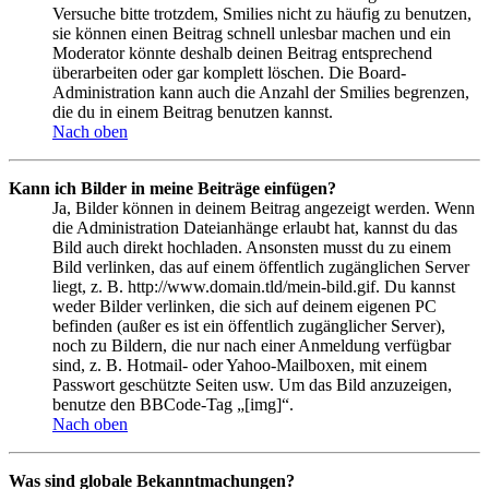
Versuche bitte trotzdem, Smilies nicht zu häufig zu benutzen,
sie können einen Beitrag schnell unlesbar machen und ein
Moderator könnte deshalb deinen Beitrag entsprechend
überarbeiten oder gar komplett löschen. Die Board-
Administration kann auch die Anzahl der Smilies begrenzen,
die du in einem Beitrag benutzen kannst.
Nach oben
Kann ich Bilder in meine Beiträge einfügen?
Ja, Bilder können in deinem Beitrag angezeigt werden. Wenn
die Administration Dateianhänge erlaubt hat, kannst du das
Bild auch direkt hochladen. Ansonsten musst du zu einem
Bild verlinken, das auf einem öffentlich zugänglichen Server
liegt, z. B. http://www.domain.tld/mein-bild.gif. Du kannst
weder Bilder verlinken, die sich auf deinem eigenen PC
befinden (außer es ist ein öffentlich zugänglicher Server),
noch zu Bildern, die nur nach einer Anmeldung verfügbar
sind, z. B. Hotmail- oder Yahoo-Mailboxen, mit einem
Passwort geschützte Seiten usw. Um das Bild anzuzeigen,
benutze den BBCode-Tag „[img]“.
Nach oben
Was sind globale Bekanntmachungen?