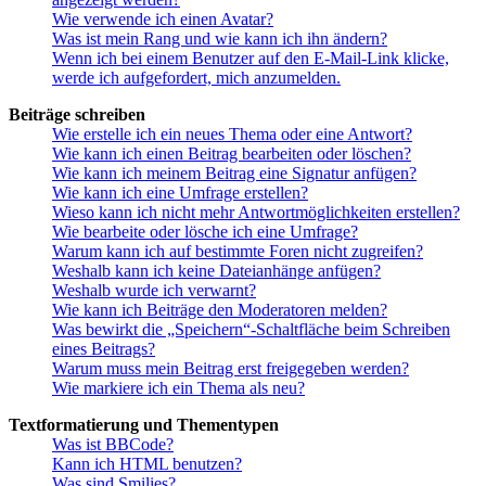
Wie verwende ich einen Avatar?
Was ist mein Rang und wie kann ich ihn ändern?
Wenn ich bei einem Benutzer auf den E-Mail-Link klicke,
werde ich aufgefordert, mich anzumelden.
Beiträge schreiben
Wie erstelle ich ein neues Thema oder eine Antwort?
Wie kann ich einen Beitrag bearbeiten oder löschen?
Wie kann ich meinem Beitrag eine Signatur anfügen?
Wie kann ich eine Umfrage erstellen?
Wieso kann ich nicht mehr Antwortmöglichkeiten erstellen?
Wie bearbeite oder lösche ich eine Umfrage?
Warum kann ich auf bestimmte Foren nicht zugreifen?
Weshalb kann ich keine Dateianhänge anfügen?
Weshalb wurde ich verwarnt?
Wie kann ich Beiträge den Moderatoren melden?
Was bewirkt die „Speichern“-Schaltfläche beim Schreiben
eines Beitrags?
Warum muss mein Beitrag erst freigegeben werden?
Wie markiere ich ein Thema als neu?
Textformatierung und Thementypen
Was ist BBCode?
Kann ich HTML benutzen?
Was sind Smilies?