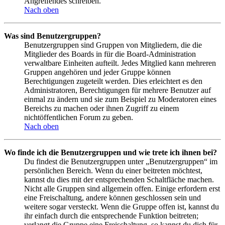
Angreifendes schreiben.
Nach oben
Was sind Benutzergruppen?
Benutzergruppen sind Gruppen von Mitgliedern, die die
Mitglieder des Boards in für die Board-Administration
verwaltbare Einheiten aufteilt. Jedes Mitglied kann mehreren
Gruppen angehören und jeder Gruppe können
Berechtigungen zugeteilt werden. Dies erleichtert es den
Administratoren, Berechtigungen für mehrere Benutzer auf
einmal zu ändern und sie zum Beispiel zu Moderatoren eines
Bereichs zu machen oder ihnen Zugriff zu einem
nichtöffentlichen Forum zu geben.
Nach oben
Wo finde ich die Benutzergruppen und wie trete ich ihnen bei?
Du findest die Benutzergruppen unter „Benutzergruppen“ im
persönlichen Bereich. Wenn du einer beitreten möchtest,
kannst du dies mit der entsprechenden Schaltfläche machen.
Nicht alle Gruppen sind allgemein offen. Einige erfordern erst
eine Freischaltung, andere können geschlossen sein und
weitere sogar versteckt. Wenn die Gruppe offen ist, kannst du
ihr einfach durch die entsprechende Funktion beitreten;
verlangt die Gruppe eine Freischaltung, so kannst du dich für