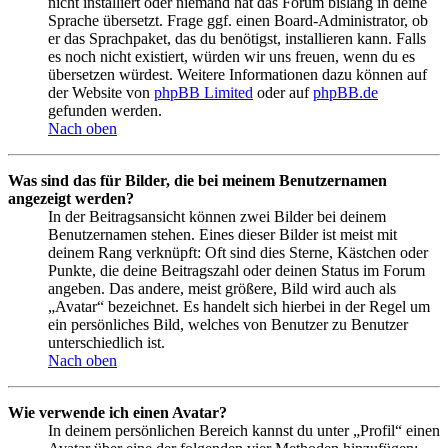
nicht installiert oder niemand hat das Forum bislang in deine
Sprache übersetzt. Frage ggf. einen Board-Administrator, ob
er das Sprachpaket, das du benötigst, installieren kann. Falls
es noch nicht existiert, würden wir uns freuen, wenn du es
übersetzen würdest. Weitere Informationen dazu können auf
der Website von
phpBB Limited
oder auf
phpBB.de
gefunden werden.
Nach oben
Was sind das für Bilder, die bei meinem Benutzernamen
angezeigt werden?
In der Beitragsansicht können zwei Bilder bei deinem
Benutzernamen stehen. Eines dieser Bilder ist meist mit
deinem Rang verknüpft: Oft sind dies Sterne, Kästchen oder
Punkte, die deine Beitragszahl oder deinen Status im Forum
angeben. Das andere, meist größere, Bild wird auch als
„Avatar“ bezeichnet. Es handelt sich hierbei in der Regel um
ein persönliches Bild, welches von Benutzer zu Benutzer
unterschiedlich ist.
Nach oben
Wie verwende ich einen Avatar?
In deinem persönlichen Bereich kannst du unter „Profil“ einen