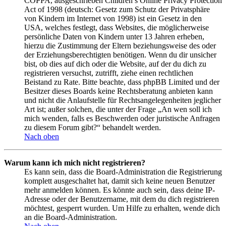
COPPA, ausgeschrieben Children’s Online Privacy Protection
Act of 1998 (deutsch: Gesetz zum Schutz der Privatsphäre
von Kindern im Internet von 1998) ist ein Gesetz in den
USA, welches festlegt, dass Websites, die möglicherweise
persönliche Daten von Kindern unter 13 Jahren erheben,
hierzu die Zustimmung der Eltern beziehungsweise des oder
der Erziehungsberechtigten benötigen. Wenn du dir unsicher
bist, ob dies auf dich oder die Website, auf der du dich zu
registrieren versuchst, zutrifft, ziehe einen rechtlichen
Beistand zu Rate. Bitte beachte, dass phpBB Limited und der
Besitzer dieses Boards keine Rechtsberatung anbieten kann
und nicht die Anlaufstelle für Rechtsangelegenheiten jeglicher
Art ist; außer solchen, die unter der Frage „An wen soll ich
mich wenden, falls es Beschwerden oder juristische Anfragen
zu diesem Forum gibt?“ behandelt werden.
Nach oben
Warum kann ich mich nicht registrieren?
Es kann sein, dass die Board-Administration die Registrierung
komplett ausgeschaltet hat, damit sich keine neuen Benutzer
mehr anmelden können. Es könnte auch sein, dass deine IP-
Adresse oder der Benutzername, mit dem du dich registrieren
möchtest, gesperrt wurden. Um Hilfe zu erhalten, wende dich
an die Board-Administration.