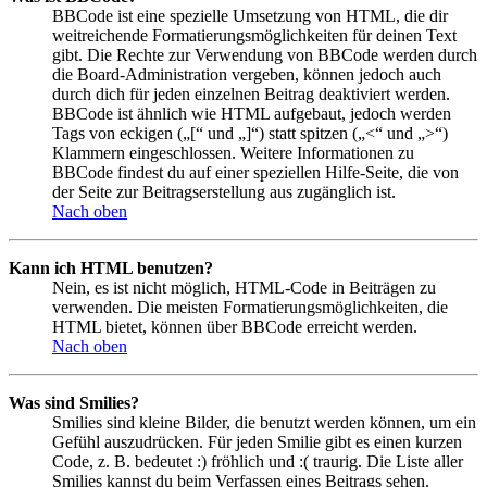
BBCode ist eine spezielle Umsetzung von HTML, die dir
weitreichende Formatierungsmöglichkeiten für deinen Text
gibt. Die Rechte zur Verwendung von BBCode werden durch
die Board-Administration vergeben, können jedoch auch
durch dich für jeden einzelnen Beitrag deaktiviert werden.
BBCode ist ähnlich wie HTML aufgebaut, jedoch werden
Tags von eckigen („[“ und „]“) statt spitzen („<“ und „>“)
Klammern eingeschlossen. Weitere Informationen zu
BBCode findest du auf einer speziellen Hilfe-Seite, die von
der Seite zur Beitragserstellung aus zugänglich ist.
Nach oben
Kann ich HTML benutzen?
Nein, es ist nicht möglich, HTML-Code in Beiträgen zu
verwenden. Die meisten Formatierungsmöglichkeiten, die
HTML bietet, können über BBCode erreicht werden.
Nach oben
Was sind Smilies?
Smilies sind kleine Bilder, die benutzt werden können, um ein
Gefühl auszudrücken. Für jeden Smilie gibt es einen kurzen
Code, z. B. bedeutet :) fröhlich und :( traurig. Die Liste aller
Smilies kannst du beim Verfassen eines Beitrags sehen.