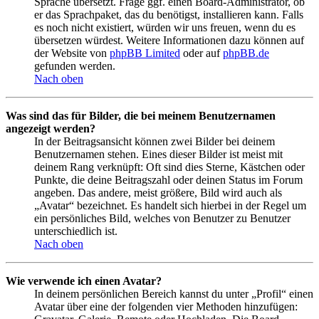
Sprache übersetzt. Frage ggf. einen Board-Administrator, ob
er das Sprachpaket, das du benötigst, installieren kann. Falls
es noch nicht existiert, würden wir uns freuen, wenn du es
übersetzen würdest. Weitere Informationen dazu können auf
der Website von
phpBB Limited
oder auf
phpBB.de
gefunden werden.
Nach oben
Was sind das für Bilder, die bei meinem Benutzernamen
angezeigt werden?
In der Beitragsansicht können zwei Bilder bei deinem
Benutzernamen stehen. Eines dieser Bilder ist meist mit
deinem Rang verknüpft: Oft sind dies Sterne, Kästchen oder
Punkte, die deine Beitragszahl oder deinen Status im Forum
angeben. Das andere, meist größere, Bild wird auch als
„Avatar“ bezeichnet. Es handelt sich hierbei in der Regel um
ein persönliches Bild, welches von Benutzer zu Benutzer
unterschiedlich ist.
Nach oben
Wie verwende ich einen Avatar?
In deinem persönlichen Bereich kannst du unter „Profil“ einen
Avatar über eine der folgenden vier Methoden hinzufügen: