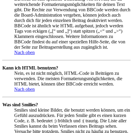
weitreichende Formatierungsmöglichkeiten für deinen Text
gibt. Die Rechte zur Verwendung von BBCode werden durch
die Board-Administration vergeben, können jedoch auch
durch dich für jeden einzelnen Beitrag deaktiviert werden.
BBCode ist ähnlich wie HTML aufgebaut, jedoch werden
Tags von eckigen („[“ und „]“) statt spitzen („<“ und „>“)
Klammern eingeschlossen. Weitere Informationen zu
BBCode findest du auf einer speziellen Hilfe-Seite, die von
der Seite zur Beitragserstellung aus zugänglich ist.
Nach oben
Kann ich HTML benutzen?
Nein, es ist nicht möglich, HTML-Code in Beiträgen zu
verwenden. Die meisten Formatierungsmöglichkeiten, die
HTML bietet, können über BBCode erreicht werden.
Nach oben
Was sind Smilies?
Smilies sind kleine Bilder, die benutzt werden können, um ein
Gefühl auszudrücken. Für jeden Smilie gibt es einen kurzen
Code, z. B. bedeutet :) fröhlich und :( traurig. Die Liste aller
Smilies kannst du beim Verfassen eines Beitrags sehen.
Versuche bitte trotzdem, Smilies nicht zu häufig zu benutzen,