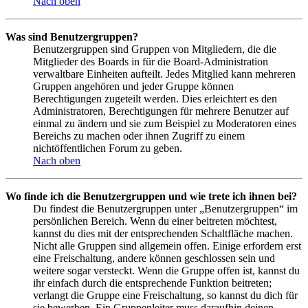
Nach oben
Was sind Benutzergruppen?
Benutzergruppen sind Gruppen von Mitgliedern, die die
Mitglieder des Boards in für die Board-Administration
verwaltbare Einheiten aufteilt. Jedes Mitglied kann mehreren
Gruppen angehören und jeder Gruppe können
Berechtigungen zugeteilt werden. Dies erleichtert es den
Administratoren, Berechtigungen für mehrere Benutzer auf
einmal zu ändern und sie zum Beispiel zu Moderatoren eines
Bereichs zu machen oder ihnen Zugriff zu einem
nichtöffentlichen Forum zu geben.
Nach oben
Wo finde ich die Benutzergruppen und wie trete ich ihnen bei?
Du findest die Benutzergruppen unter „Benutzergruppen“ im
persönlichen Bereich. Wenn du einer beitreten möchtest,
kannst du dies mit der entsprechenden Schaltfläche machen.
Nicht alle Gruppen sind allgemein offen. Einige erfordern erst
eine Freischaltung, andere können geschlossen sein und
weitere sogar versteckt. Wenn die Gruppe offen ist, kannst du
ihr einfach durch die entsprechende Funktion beitreten;
verlangt die Gruppe eine Freischaltung, so kannst du dich für
sie bewerben. Ein Gruppenleiter muss daraufhin deinen