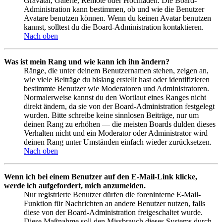
Gravatar, Galerie, Remote oder Hochladen. Die Board-
Administration kann bestimmen, ob und wie die Benutzer
Avatare benutzen können. Wenn du keinen Avatar benutzen
kannst, solltest du die Board-Administration kontaktieren.
Nach oben
Was ist mein Rang und wie kann ich ihn ändern?
Ränge, die unter deinem Benutzernamen stehen, zeigen an,
wie viele Beiträge du bislang erstellt hast oder identifizieren
bestimmte Benutzer wie Moderatoren und Administratoren.
Normalerweise kannst du den Wortlaut eines Ranges nicht
direkt ändern, da sie von der Board-Administration festgelegt
wurden. Bitte schreibe keine sinnlosen Beiträge, nur um
deinen Rang zu erhöhen — die meisten Boards dulden dieses
Verhalten nicht und ein Moderator oder Administrator wird
deinen Rang unter Umständen einfach wieder zurücksetzen.
Nach oben
Wenn ich bei einem Benutzer auf den E-Mail-Link klicke,
werde ich aufgefordert, mich anzumelden.
Nur registrierte Benutzer dürfen die foreninterne E-Mail-
Funktion für Nachrichten an andere Benutzer nutzen, falls
diese von der Board-Administration freigeschaltet wurde.
Diese Maßnahme soll den Missbrauch dieses Systems durch