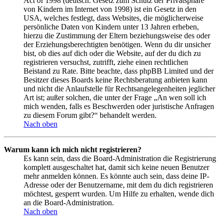
Act of 1998 (deutsch: Gesetz zum Schutz der Privatsphäre
von Kindern im Internet von 1998) ist ein Gesetz in den
USA, welches festlegt, dass Websites, die möglicherweise
persönliche Daten von Kindern unter 13 Jahren erheben,
hierzu die Zustimmung der Eltern beziehungsweise des oder
der Erziehungsberechtigten benötigen. Wenn du dir unsicher
bist, ob dies auf dich oder die Website, auf der du dich zu
registrieren versuchst, zutrifft, ziehe einen rechtlichen
Beistand zu Rate. Bitte beachte, dass phpBB Limited und der
Besitzer dieses Boards keine Rechtsberatung anbieten kann
und nicht die Anlaufstelle für Rechtsangelegenheiten jeglicher
Art ist; außer solchen, die unter der Frage „An wen soll ich
mich wenden, falls es Beschwerden oder juristische Anfragen
zu diesem Forum gibt?“ behandelt werden.
Nach oben
Warum kann ich mich nicht registrieren?
Es kann sein, dass die Board-Administration die Registrierung
komplett ausgeschaltet hat, damit sich keine neuen Benutzer
mehr anmelden können. Es könnte auch sein, dass deine IP-
Adresse oder der Benutzername, mit dem du dich registrieren
möchtest, gesperrt wurden. Um Hilfe zu erhalten, wende dich
an die Board-Administration.
Nach oben