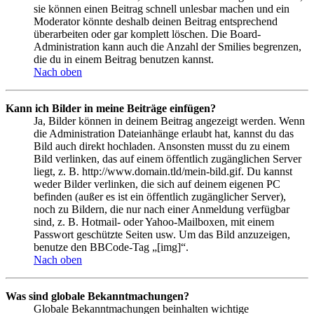
sie können einen Beitrag schnell unlesbar machen und ein
Moderator könnte deshalb deinen Beitrag entsprechend
überarbeiten oder gar komplett löschen. Die Board-
Administration kann auch die Anzahl der Smilies begrenzen,
die du in einem Beitrag benutzen kannst.
Nach oben
Kann ich Bilder in meine Beiträge einfügen?
Ja, Bilder können in deinem Beitrag angezeigt werden. Wenn
die Administration Dateianhänge erlaubt hat, kannst du das
Bild auch direkt hochladen. Ansonsten musst du zu einem
Bild verlinken, das auf einem öffentlich zugänglichen Server
liegt, z. B. http://www.domain.tld/mein-bild.gif. Du kannst
weder Bilder verlinken, die sich auf deinem eigenen PC
befinden (außer es ist ein öffentlich zugänglicher Server),
noch zu Bildern, die nur nach einer Anmeldung verfügbar
sind, z. B. Hotmail- oder Yahoo-Mailboxen, mit einem
Passwort geschützte Seiten usw. Um das Bild anzuzeigen,
benutze den BBCode-Tag „[img]“.
Nach oben
Was sind globale Bekanntmachungen?
Globale Bekanntmachungen beinhalten wichtige