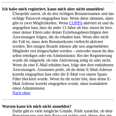
Ich habe mich registriert, kann mich aber nicht anmelden!
Überprüfe zuerst, ob du den richtigen Benutzernamen und das
richtige Passwort eingegeben hast. Wenn diese stimmen, dann
gibt es zwei Möglichkeiten. Wenn
COPPA
aktiviert ist und du
angegeben hast, dass du unter 13 Jahre alt bist, musst du bzw.
einer deiner Eltern oder deiner Erziehungsberechtigten den
Anweisungen folgen, die du erhalten hast. Wenn dies nicht
der Fall ist, muss dein Benutzerkonto vielleicht aktiviert
werden. Bei einigen Boards müssen alle neu angemeldeten
Mitglieder erst freigeschaltet werden – entweder musst du dies
selbst erledigen oder ein Administrator. Bei der Registrierung
wurde dir mitgeteilt, ob eine Aktivierung nötig ist oder nicht.
Wenn du eine E-Mail erhalten hast, folge den dort enthaltenen
Anweisungen. Ansonsten prüfe, ob du deine E-Mail-Adresse
korrekt eingegeben hast oder die E-Mail von einem Spam-
Filter blockiert wurde. Wenn du dir sicher bist, dass deine E-
Mail-Adresse korrekt eingegeben wurde, dann kontaktiere
einen Administrator.
Nach oben
Warum kann ich mich nicht anmelden?
Dafür gibt es viele mögliche Gründe. Prüfe zunächst, ob dein
Benutzername und dein Passwort richtig sind. Wenn dies der