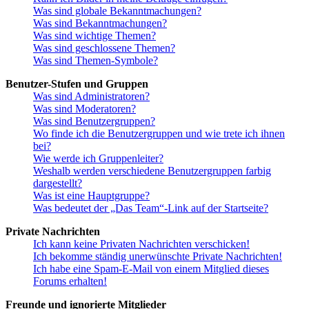
Was sind globale Bekanntmachungen?
Was sind Bekanntmachungen?
Was sind wichtige Themen?
Was sind geschlossene Themen?
Was sind Themen-Symbole?
Benutzer-Stufen und Gruppen
Was sind Administratoren?
Was sind Moderatoren?
Was sind Benutzergruppen?
Wo finde ich die Benutzergruppen und wie trete ich ihnen
bei?
Wie werde ich Gruppenleiter?
Weshalb werden verschiedene Benutzergruppen farbig
dargestellt?
Was ist eine Hauptgruppe?
Was bedeutet der „Das Team“-Link auf der Startseite?
Private Nachrichten
Ich kann keine Privaten Nachrichten verschicken!
Ich bekomme ständig unerwünschte Private Nachrichten!
Ich habe eine Spam-E-Mail von einem Mitglied dieses
Forums erhalten!
Freunde und ignorierte Mitglieder