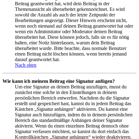
Beitrag geantwortet hat, wird dein Beitrag in der
Themenansicht als überarbeitet gekennzeichnet. Es wird
sowohl die Anzahl als auch der letzte Zeitpunkt der
Bearbeitungen angezeigt. Dieser Hinweis erscheint nicht,
wenn noch niemand auf deinen Beitrag geantwortet hat oder
wenn ein Administrator oder Moderator deinen Beitrag
überarbeitet hat. Diese können jedoch, falls sie es für nötig
halten, eine Notiz hinterlassen, warum dein Beitrag
überarbeitet wurde. Bitte beachte, dass normale Benutzer
einen Beitrag nicht löschen können, wenn bereits jemand
darauf geantwortet hat.
Nach oben
Wie kann ich meinem Beitrag eine Signatur anfügen?
Um eine Signatur an deinen Beitrag anzufügen, musst du
zunächst eine solche in den Einstellungen in deinem
persönlichen Bereich entwerfen. Nachdem du die Signatur
erstellt und gespeichert hast, kannst du in jedem Beitrag das
Kästchen „Signatur anhängen“ aktivieren. Du kannst eine
Signatur auch hinzufügen, indem du in deinem persönlichen
Bereich das standardmäßige Anhängen deiner Signatur
aktivierst. Wenn du einen einzelnen Beitrag dennoch ohne
Signatur verfassen möchtest, so kannst du dort einfach das
Kontrollkästchen „Signatur anhängen“ wieder deaktivieren.