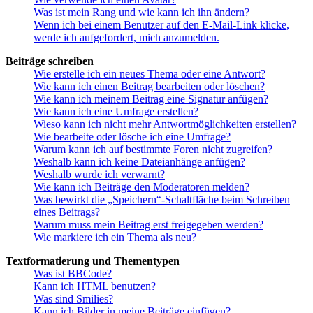
Was ist mein Rang und wie kann ich ihn ändern?
Wenn ich bei einem Benutzer auf den E-Mail-Link klicke,
werde ich aufgefordert, mich anzumelden.
Beiträge schreiben
Wie erstelle ich ein neues Thema oder eine Antwort?
Wie kann ich einen Beitrag bearbeiten oder löschen?
Wie kann ich meinem Beitrag eine Signatur anfügen?
Wie kann ich eine Umfrage erstellen?
Wieso kann ich nicht mehr Antwortmöglichkeiten erstellen?
Wie bearbeite oder lösche ich eine Umfrage?
Warum kann ich auf bestimmte Foren nicht zugreifen?
Weshalb kann ich keine Dateianhänge anfügen?
Weshalb wurde ich verwarnt?
Wie kann ich Beiträge den Moderatoren melden?
Was bewirkt die „Speichern“-Schaltfläche beim Schreiben
eines Beitrags?
Warum muss mein Beitrag erst freigegeben werden?
Wie markiere ich ein Thema als neu?
Textformatierung und Thementypen
Was ist BBCode?
Kann ich HTML benutzen?
Was sind Smilies?
Kann ich Bilder in meine Beiträge einfügen?