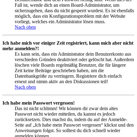
Fall ist, wende dich an einen Board-Administrator, um
sicherzugehen, dass du nicht gesperrt wurdest. Es ist ebenfalls
möglich, dass ein Konfigurationsproblem mit der Website
vorliegt, welches ein Administrator lösen muss.
Nach oben
Ich habe mich vor einiger Zeit registriert, kann mich aber nicht
mehr anmelden?!
Es kann sein, dass ein Administrator dein Benutzerkonto aus
verschieden Gründen deaktiviert oder gelöscht hat. Außerdem
löschen viele Boards regelmäßig Benutzer, die für längere
Zeit keine Beiträge geschrieben haben, um die
Datenbankgröße zu verringern. Registriere dich einfach
erneut und nimm aktiv an den Diskussionen teil!
Nach oben
Ich habe mein Passwort vergessen!
Das ist nicht schlimm! Wir können dir zwar dein altes
Passwort nicht wieder mitteilen, du kannst es jedoch
zurücksetzen. Dies machst du, indem du auf der Anmelde-
Seite auf „Ich habe mein Passwort vergessen“ klickst und den
Anweisungen folgst. So solltest du dich schnell wieder
anmelden können.