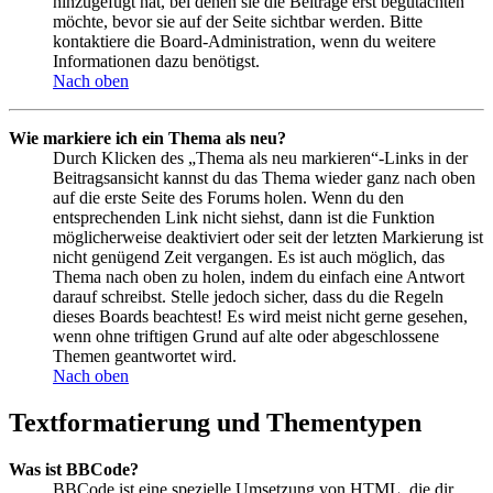
hinzugefügt hat, bei denen sie die Beiträge erst begutachten
möchte, bevor sie auf der Seite sichtbar werden. Bitte
kontaktiere die Board-Administration, wenn du weitere
Informationen dazu benötigst.
Nach oben
Wie markiere ich ein Thema als neu?
Durch Klicken des „Thema als neu markieren“-Links in der
Beitragsansicht kannst du das Thema wieder ganz nach oben
auf die erste Seite des Forums holen. Wenn du den
entsprechenden Link nicht siehst, dann ist die Funktion
möglicherweise deaktiviert oder seit der letzten Markierung ist
nicht genügend Zeit vergangen. Es ist auch möglich, das
Thema nach oben zu holen, indem du einfach eine Antwort
darauf schreibst. Stelle jedoch sicher, dass du die Regeln
dieses Boards beachtest! Es wird meist nicht gerne gesehen,
wenn ohne triftigen Grund auf alte oder abgeschlossene
Themen geantwortet wird.
Nach oben
Textformatierung und Thementypen
Was ist BBCode?
BBCode ist eine spezielle Umsetzung von HTML, die dir