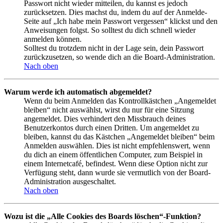
Passwort nicht wieder mitteilen, du kannst es jedoch
zurücksetzen. Dies machst du, indem du auf der Anmelde-
Seite auf „Ich habe mein Passwort vergessen“ klickst und den
Anweisungen folgst. So solltest du dich schnell wieder
anmelden können.
Solltest du trotzdem nicht in der Lage sein, dein Passwort
zurückzusetzen, so wende dich an die Board-Administration.
Nach oben
Warum werde ich automatisch abgemeldet?
Wenn du beim Anmelden das Kontrollkästchen „Angemeldet
bleiben“ nicht auswählst, wirst du nur für eine Sitzung
angemeldet. Dies verhindert den Missbrauch deines
Benutzerkontos durch einen Dritten. Um angemeldet zu
bleiben, kannst du das Kästchen „Angemeldet bleiben“ beim
Anmelden auswählen. Dies ist nicht empfehlenswert, wenn
du dich an einem öffentlichen Computer, zum Beispiel in
einem Internetcafé, befindest. Wenn diese Option nicht zur
Verfügung steht, dann wurde sie vermutlich von der Board-
Administration ausgeschaltet.
Nach oben
Wozu ist die „Alle Cookies des Boards löschen“-Funktion?