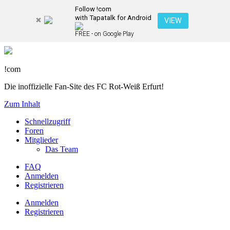
Follow !com
with Tapatalk for Android
VIEW
FREE - on Google Play
!com
Die inoffizielle Fan-Site des FC Rot-Weiß Erfurt!
Zum Inhalt
Schnellzugriff
Foren
Mitglieder
Das Team
FAQ
Anmelden
Registrieren
Anmelden
Registrieren