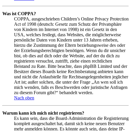
Was ist COPPA?
COPPA, ausgeschrieben Children’s Online Privacy Protection
Act of 1998 (deutsch: Gesetz zum Schutz der Privatsphäre
von Kindern im Internet von 1998) ist ein Gesetz in den
USA, welches festlegt, dass Websites, die möglicherweise
persönliche Daten von Kindern unter 13 Jahren erheben,
hierzu die Zustimmung der Eltern beziehungsweise des oder
der Erziehungsberechtigten benötigen. Wenn du dir unsicher
bist, ob dies auf dich oder die Website, auf der du dich zu
registrieren versuchst, zutrifft, ziehe einen rechtlichen
Beistand zu Rate. Bitte beachte, dass phpBB Limited und der
Besitzer dieses Boards keine Rechtsberatung anbieten kann
und nicht die Anlaufstelle für Rechtsangelegenheiten jeglicher
Art ist; außer solchen, die unter der Frage „An wen soll ich
mich wenden, falls es Beschwerden oder juristische Anfragen
zu diesem Forum gibt?“ behandelt werden.
Nach oben
Warum kann ich mich nicht registrieren?
Es kann sein, dass die Board-Administration die Registrierung
komplett ausgeschaltet hat, damit sich keine neuen Benutzer
mehr anmelden können. Es könnte auch sein, dass deine IP-