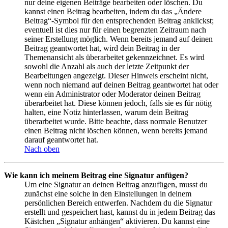
nur deine eigenen Beiträge bearbeiten oder löschen. Du
kannst einen Beitrag bearbeiten, indem du das „Ändere
Beitrag“-Symbol für den entsprechenden Beitrag anklickst;
eventuell ist dies nur für einen begrenzten Zeitraum nach
seiner Erstellung möglich. Wenn bereits jemand auf deinen
Beitrag geantwortet hat, wird dein Beitrag in der
Themenansicht als überarbeitet gekennzeichnet. Es wird
sowohl die Anzahl als auch der letzte Zeitpunkt der
Bearbeitungen angezeigt. Dieser Hinweis erscheint nicht,
wenn noch niemand auf deinen Beitrag geantwortet hat oder
wenn ein Administrator oder Moderator deinen Beitrag
überarbeitet hat. Diese können jedoch, falls sie es für nötig
halten, eine Notiz hinterlassen, warum dein Beitrag
überarbeitet wurde. Bitte beachte, dass normale Benutzer
einen Beitrag nicht löschen können, wenn bereits jemand
darauf geantwortet hat.
Nach oben
Wie kann ich meinem Beitrag eine Signatur anfügen?
Um eine Signatur an deinen Beitrag anzufügen, musst du
zunächst eine solche in den Einstellungen in deinem
persönlichen Bereich entwerfen. Nachdem du die Signatur
erstellt und gespeichert hast, kannst du in jedem Beitrag das
Kästchen „Signatur anhängen“ aktivieren. Du kannst eine