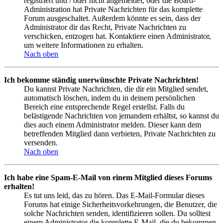
registriert und / oder nicht angemeldet, oder die Board-
Administration hat Private Nachrichten für das komplette
Forum ausgeschaltet. Außerdem könnte es sein, dass der
Administrator dir das Recht, Private Nachrichten zu
verschicken, entzogen hat. Kontaktiere einen Administrator,
um weitere Informationen zu erhalten.
Nach oben
Ich bekomme ständig unerwünschte Private Nachrichten!
Du kannst Private Nachrichten, die dir ein Mitglied sendet,
automatisch löschen, indem du in deinem persönlichen
Bereich eine entsprechende Regel erstellst. Falls du
belästigende Nachrichten von jemandem erhältst, so kannst du
dies auch einem Administrator melden. Dieser kann dem
betreffenden Mitglied dann verbieten, Private Nachrichten zu
versenden.
Nach oben
Ich habe eine Spam-E-Mail von einem Mitglied dieses Forums
erhalten!
Es tut uns leid, das zu hören. Das E-Mail-Formular dieses
Forums hat einige Sicherheitsvorkehrungen, die Benutzer, die
solche Nachrichten senden, identifizieren sollen. Du solltest
einem Administrator die komplette E-Mail, die du bekommen