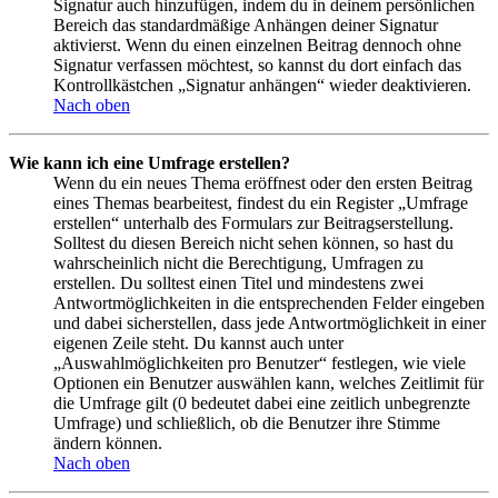
Signatur auch hinzufügen, indem du in deinem persönlichen
Bereich das standardmäßige Anhängen deiner Signatur
aktivierst. Wenn du einen einzelnen Beitrag dennoch ohne
Signatur verfassen möchtest, so kannst du dort einfach das
Kontrollkästchen „Signatur anhängen“ wieder deaktivieren.
Nach oben
Wie kann ich eine Umfrage erstellen?
Wenn du ein neues Thema eröffnest oder den ersten Beitrag
eines Themas bearbeitest, findest du ein Register „Umfrage
erstellen“ unterhalb des Formulars zur Beitragserstellung.
Solltest du diesen Bereich nicht sehen können, so hast du
wahrscheinlich nicht die Berechtigung, Umfragen zu
erstellen. Du solltest einen Titel und mindestens zwei
Antwortmöglichkeiten in die entsprechenden Felder eingeben
und dabei sicherstellen, dass jede Antwortmöglichkeit in einer
eigenen Zeile steht. Du kannst auch unter
„Auswahlmöglichkeiten pro Benutzer“ festlegen, wie viele
Optionen ein Benutzer auswählen kann, welches Zeitlimit für
die Umfrage gilt (0 bedeutet dabei eine zeitlich unbegrenzte
Umfrage) und schließlich, ob die Benutzer ihre Stimme
ändern können.
Nach oben