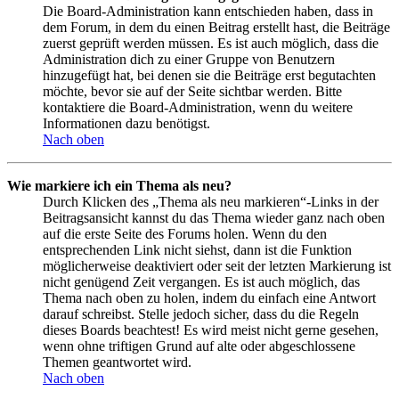
Die Board-Administration kann entschieden haben, dass in
dem Forum, in dem du einen Beitrag erstellt hast, die Beiträge
zuerst geprüft werden müssen. Es ist auch möglich, dass die
Administration dich zu einer Gruppe von Benutzern
hinzugefügt hat, bei denen sie die Beiträge erst begutachten
möchte, bevor sie auf der Seite sichtbar werden. Bitte
kontaktiere die Board-Administration, wenn du weitere
Informationen dazu benötigst.
Nach oben
Wie markiere ich ein Thema als neu?
Durch Klicken des „Thema als neu markieren“-Links in der
Beitragsansicht kannst du das Thema wieder ganz nach oben
auf die erste Seite des Forums holen. Wenn du den
entsprechenden Link nicht siehst, dann ist die Funktion
möglicherweise deaktiviert oder seit der letzten Markierung ist
nicht genügend Zeit vergangen. Es ist auch möglich, das
Thema nach oben zu holen, indem du einfach eine Antwort
darauf schreibst. Stelle jedoch sicher, dass du die Regeln
dieses Boards beachtest! Es wird meist nicht gerne gesehen,
wenn ohne triftigen Grund auf alte oder abgeschlossene
Themen geantwortet wird.
Nach oben