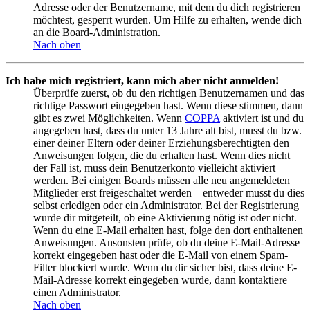
Adresse oder der Benutzername, mit dem du dich registrieren
möchtest, gesperrt wurden. Um Hilfe zu erhalten, wende dich
an die Board-Administration.
Nach oben
Ich habe mich registriert, kann mich aber nicht anmelden!
Überprüfe zuerst, ob du den richtigen Benutzernamen und das
richtige Passwort eingegeben hast. Wenn diese stimmen, dann
gibt es zwei Möglichkeiten. Wenn
COPPA
aktiviert ist und du
angegeben hast, dass du unter 13 Jahre alt bist, musst du bzw.
einer deiner Eltern oder deiner Erziehungsberechtigten den
Anweisungen folgen, die du erhalten hast. Wenn dies nicht
der Fall ist, muss dein Benutzerkonto vielleicht aktiviert
werden. Bei einigen Boards müssen alle neu angemeldeten
Mitglieder erst freigeschaltet werden – entweder musst du dies
selbst erledigen oder ein Administrator. Bei der Registrierung
wurde dir mitgeteilt, ob eine Aktivierung nötig ist oder nicht.
Wenn du eine E-Mail erhalten hast, folge den dort enthaltenen
Anweisungen. Ansonsten prüfe, ob du deine E-Mail-Adresse
korrekt eingegeben hast oder die E-Mail von einem Spam-
Filter blockiert wurde. Wenn du dir sicher bist, dass deine E-
Mail-Adresse korrekt eingegeben wurde, dann kontaktiere
einen Administrator.
Nach oben