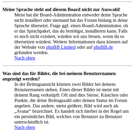
Meine Sprache steht auf diesem Board nicht zur Auswahl!
Meist hat die Board-Administration entweder deine Sprache
nicht installiert oder niemand hat das Forum bislang in deine
Sprache übersetzt. Frage ggf. einen Board-Administrator, ob
er das Sprachpaket, das du benötigst, installieren kann. Falls
es noch nicht existiert, würden wir uns freuen, wenn du es
übersetzen würdest. Weitere Informationen dazu können auf
der Website von
phpBB Limited
oder auf
phpBB.de
gefunden werden.
Nach oben
Was sind das für Bilder, die bei meinem Benutzernamen
angezeigt werden?
In der Beitragsansicht können zwei Bilder bei deinem
Benutzernamen stehen. Eines dieser Bilder ist meist mit
deinem Rang verknüpft: Oft sind dies Sterne, Kästchen oder
Punkte, die deine Beitragszahl oder deinen Status im Forum
angeben. Das andere, meist größere, Bild wird auch als
„Avatar“ bezeichnet. Es handelt sich hierbei in der Regel um
ein persönliches Bild, welches von Benutzer zu Benutzer
unterschiedlich ist.
Nach oben