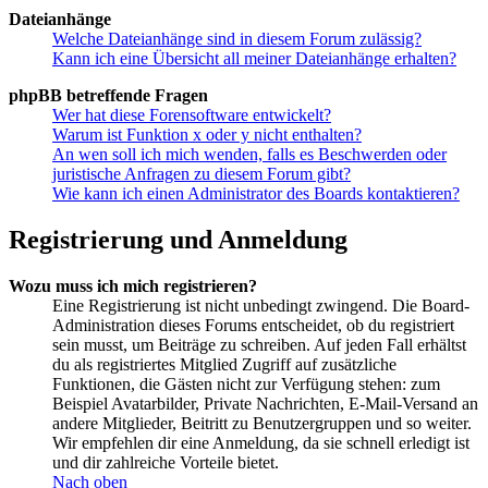
Dateianhänge
Welche Dateianhänge sind in diesem Forum zulässig?
Kann ich eine Übersicht all meiner Dateianhänge erhalten?
phpBB betreffende Fragen
Wer hat diese Forensoftware entwickelt?
Warum ist Funktion x oder y nicht enthalten?
An wen soll ich mich wenden, falls es Beschwerden oder
juristische Anfragen zu diesem Forum gibt?
Wie kann ich einen Administrator des Boards kontaktieren?
Registrierung und Anmeldung
Wozu muss ich mich registrieren?
Eine Registrierung ist nicht unbedingt zwingend. Die Board-
Administration dieses Forums entscheidet, ob du registriert
sein musst, um Beiträge zu schreiben. Auf jeden Fall erhältst
du als registriertes Mitglied Zugriff auf zusätzliche
Funktionen, die Gästen nicht zur Verfügung stehen: zum
Beispiel Avatarbilder, Private Nachrichten, E-Mail-Versand an
andere Mitglieder, Beitritt zu Benutzergruppen und so weiter.
Wir empfehlen dir eine Anmeldung, da sie schnell erledigt ist
und dir zahlreiche Vorteile bietet.
Nach oben