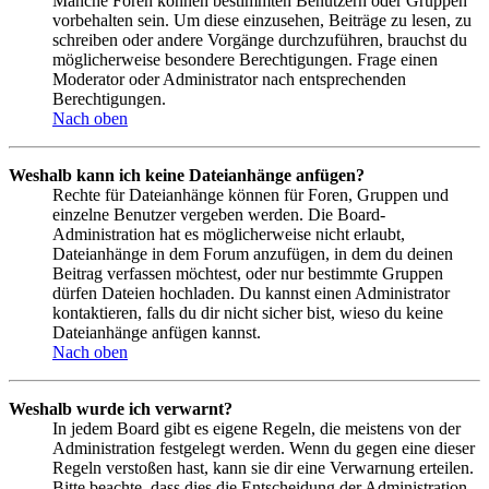
Manche Foren können bestimmten Benutzern oder Gruppen
vorbehalten sein. Um diese einzusehen, Beiträge zu lesen, zu
schreiben oder andere Vorgänge durchzuführen, brauchst du
möglicherweise besondere Berechtigungen. Frage einen
Moderator oder Administrator nach entsprechenden
Berechtigungen.
Nach oben
Weshalb kann ich keine Dateianhänge anfügen?
Rechte für Dateianhänge können für Foren, Gruppen und
einzelne Benutzer vergeben werden. Die Board-
Administration hat es möglicherweise nicht erlaubt,
Dateianhänge in dem Forum anzufügen, in dem du deinen
Beitrag verfassen möchtest, oder nur bestimmte Gruppen
dürfen Dateien hochladen. Du kannst einen Administrator
kontaktieren, falls du dir nicht sicher bist, wieso du keine
Dateianhänge anfügen kannst.
Nach oben
Weshalb wurde ich verwarnt?
In jedem Board gibt es eigene Regeln, die meistens von der
Administration festgelegt werden. Wenn du gegen eine dieser
Regeln verstoßen hast, kann sie dir eine Verwarnung erteilen.
Bitte beachte, dass dies die Entscheidung der Administration