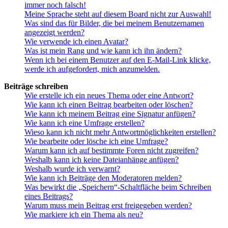
immer noch falsch!
Meine Sprache steht auf diesem Board nicht zur Auswahl!
Was sind das für Bilder, die bei meinem Benutzernamen
angezeigt werden?
Wie verwende ich einen Avatar?
Was ist mein Rang und wie kann ich ihn ändern?
Wenn ich bei einem Benutzer auf den E-Mail-Link klicke,
werde ich aufgefordert, mich anzumelden.
Beiträge schreiben
Wie erstelle ich ein neues Thema oder eine Antwort?
Wie kann ich einen Beitrag bearbeiten oder löschen?
Wie kann ich meinem Beitrag eine Signatur anfügen?
Wie kann ich eine Umfrage erstellen?
Wieso kann ich nicht mehr Antwortmöglichkeiten erstellen?
Wie bearbeite oder lösche ich eine Umfrage?
Warum kann ich auf bestimmte Foren nicht zugreifen?
Weshalb kann ich keine Dateianhänge anfügen?
Weshalb wurde ich verwarnt?
Wie kann ich Beiträge den Moderatoren melden?
Was bewirkt die „Speichern“-Schaltfläche beim Schreiben
eines Beitrags?
Warum muss mein Beitrag erst freigegeben werden?
Wie markiere ich ein Thema als neu?