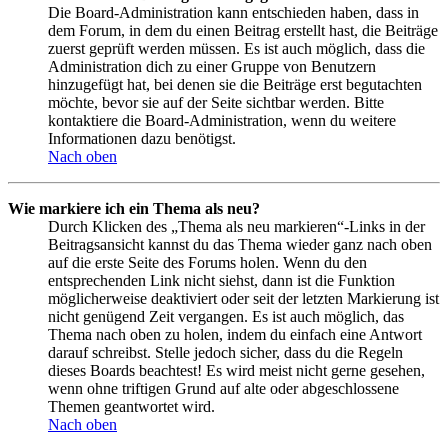
Die Board-Administration kann entschieden haben, dass in
dem Forum, in dem du einen Beitrag erstellt hast, die Beiträge
zuerst geprüft werden müssen. Es ist auch möglich, dass die
Administration dich zu einer Gruppe von Benutzern
hinzugefügt hat, bei denen sie die Beiträge erst begutachten
möchte, bevor sie auf der Seite sichtbar werden. Bitte
kontaktiere die Board-Administration, wenn du weitere
Informationen dazu benötigst.
Nach oben
Wie markiere ich ein Thema als neu?
Durch Klicken des „Thema als neu markieren“-Links in der
Beitragsansicht kannst du das Thema wieder ganz nach oben
auf die erste Seite des Forums holen. Wenn du den
entsprechenden Link nicht siehst, dann ist die Funktion
möglicherweise deaktiviert oder seit der letzten Markierung ist
nicht genügend Zeit vergangen. Es ist auch möglich, das
Thema nach oben zu holen, indem du einfach eine Antwort
darauf schreibst. Stelle jedoch sicher, dass du die Regeln
dieses Boards beachtest! Es wird meist nicht gerne gesehen,
wenn ohne triftigen Grund auf alte oder abgeschlossene
Themen geantwortet wird.
Nach oben