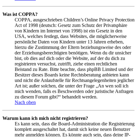
Was ist COPPA?
COPPA, ausgeschrieben Children’s Online Privacy Protection
Act of 1998 (deutsch: Gesetz zum Schutz der Privatsphäre
von Kindern im Internet von 1998) ist ein Gesetz in den
USA, welches festlegt, dass Websites, die möglicherweise
persönliche Daten von Kindern unter 13 Jahren erheben,
hierzu die Zustimmung der Eltern beziehungsweise des oder
der Erziehungsberechtigten benötigen. Wenn du dir unsicher
bist, ob dies auf dich oder die Website, auf der du dich zu
registrieren versuchst, zutrifft, ziehe einen rechtlichen
Beistand zu Rate. Bitte beachte, dass phpBB Limited und der
Besitzer dieses Boards keine Rechtsberatung anbieten kann
und nicht die Anlaufstelle für Rechtsangelegenheiten jeglicher
Art ist; außer solchen, die unter der Frage „An wen soll ich
mich wenden, falls es Beschwerden oder juristische Anfragen
zu diesem Forum gibt?“ behandelt werden.
Nach oben
Warum kann ich mich nicht registrieren?
Es kann sein, dass die Board-Administration die Registrierung
komplett ausgeschaltet hat, damit sich keine neuen Benutzer
mehr anmelden können. Es könnte auch sein, dass deine IP-