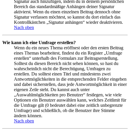
Signatur auch hinzufügen, indem du in deinem persönlichen
Bereich das standardmäßige Anhängen deiner Signatur
aktivierst. Wenn du einen einzelnen Beitrag dennoch ohne
Signatur verfassen möchtest, so kannst du dort einfach das
Kontrollkästchen „Signatur anhängen“ wieder deaktivieren.
Nach oben
Wie kann ich eine Umfrage erstellen?
Wenn du ein neues Thema eröffnest oder den ersten Beitrag
eines Themas bearbeitest, findest du ein Register „Umfrage
erstellen“ unterhalb des Formulars zur Beitragserstellung.
Solltest du diesen Bereich nicht sehen können, so hast du
wahrscheinlich nicht die Berechtigung, Umfragen zu
erstellen. Du solltest einen Titel und mindestens zwei
Antwortmöglichkeiten in die entsprechenden Felder eingeben
und dabei sicherstellen, dass jede Antwortmöglichkeit in einer
eigenen Zeile steht. Du kannst auch unter
„Auswahlmöglichkeiten pro Benutzer“ festlegen, wie viele
Optionen ein Benutzer auswählen kann, welches Zeitlimit für
die Umfrage gilt (0 bedeutet dabei eine zeitlich unbegrenzte
Umfrage) und schließlich, ob die Benutzer ihre Stimme
ändern können.
Nach oben