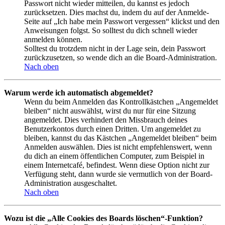
Passwort nicht wieder mitteilen, du kannst es jedoch
zurücksetzen. Dies machst du, indem du auf der Anmelde-
Seite auf „Ich habe mein Passwort vergessen“ klickst und den
Anweisungen folgst. So solltest du dich schnell wieder
anmelden können.
Solltest du trotzdem nicht in der Lage sein, dein Passwort
zurückzusetzen, so wende dich an die Board-Administration.
Nach oben
Warum werde ich automatisch abgemeldet?
Wenn du beim Anmelden das Kontrollkästchen „Angemeldet
bleiben“ nicht auswählst, wirst du nur für eine Sitzung
angemeldet. Dies verhindert den Missbrauch deines
Benutzerkontos durch einen Dritten. Um angemeldet zu
bleiben, kannst du das Kästchen „Angemeldet bleiben“ beim
Anmelden auswählen. Dies ist nicht empfehlenswert, wenn
du dich an einem öffentlichen Computer, zum Beispiel in
einem Internetcafé, befindest. Wenn diese Option nicht zur
Verfügung steht, dann wurde sie vermutlich von der Board-
Administration ausgeschaltet.
Nach oben
Wozu ist die „Alle Cookies des Boards löschen“-Funktion?