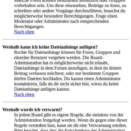
Manche Foren können bestimmten Benutzern oder Gruppen
vorbehalten sein. Um diese einzusehen, Beiträge zu lesen, zu
schreiben oder andere Vorgänge durchzuführen, brauchst du
möglicherweise besondere Berechtigungen. Frage einen
Moderator oder Administrator nach entsprechenden
Berechtigungen.
Nach oben
Weshalb kann ich keine Dateianhänge anfügen?
Rechte für Dateianhänge können für Foren, Gruppen und
einzelne Benutzer vergeben werden. Die Board-
Administration hat es möglicherweise nicht erlaubt,
Dateianhänge in dem Forum anzufügen, in dem du deinen
Beitrag verfassen möchtest, oder nur bestimmte Gruppen
dürfen Dateien hochladen. Du kannst einen Administrator
kontaktieren, falls du dir nicht sicher bist, wieso du keine
Dateianhänge anfügen kannst.
Nach oben
Weshalb wurde ich verwarnt?
In jedem Board gibt es eigene Regeln, die meistens von der
Administration festgelegt werden. Wenn du gegen eine dieser
Regeln verstoßen hast, kann sie dir eine Verwarnung erteilen.
Bitte beachte, dass dies die Entscheidung der Administration