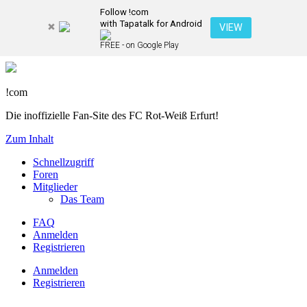
Follow !com
with Tapatalk for Android
VIEW
FREE - on Google Play
!com
Die inoffizielle Fan-Site des FC Rot-Weiß Erfurt!
Zum Inhalt
Schnellzugriff
Foren
Mitglieder
Das Team
FAQ
Anmelden
Registrieren
Anmelden
Registrieren