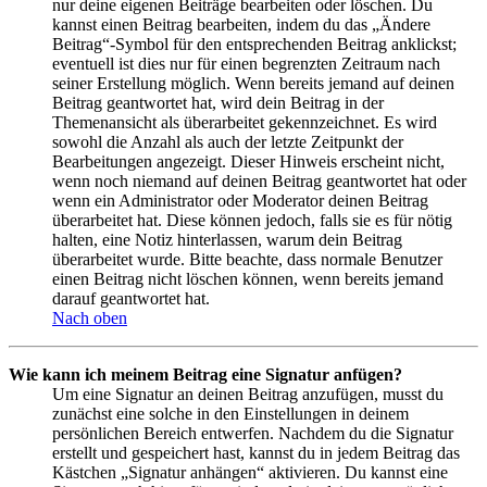
nur deine eigenen Beiträge bearbeiten oder löschen. Du
kannst einen Beitrag bearbeiten, indem du das „Ändere
Beitrag“-Symbol für den entsprechenden Beitrag anklickst;
eventuell ist dies nur für einen begrenzten Zeitraum nach
seiner Erstellung möglich. Wenn bereits jemand auf deinen
Beitrag geantwortet hat, wird dein Beitrag in der
Themenansicht als überarbeitet gekennzeichnet. Es wird
sowohl die Anzahl als auch der letzte Zeitpunkt der
Bearbeitungen angezeigt. Dieser Hinweis erscheint nicht,
wenn noch niemand auf deinen Beitrag geantwortet hat oder
wenn ein Administrator oder Moderator deinen Beitrag
überarbeitet hat. Diese können jedoch, falls sie es für nötig
halten, eine Notiz hinterlassen, warum dein Beitrag
überarbeitet wurde. Bitte beachte, dass normale Benutzer
einen Beitrag nicht löschen können, wenn bereits jemand
darauf geantwortet hat.
Nach oben
Wie kann ich meinem Beitrag eine Signatur anfügen?
Um eine Signatur an deinen Beitrag anzufügen, musst du
zunächst eine solche in den Einstellungen in deinem
persönlichen Bereich entwerfen. Nachdem du die Signatur
erstellt und gespeichert hast, kannst du in jedem Beitrag das
Kästchen „Signatur anhängen“ aktivieren. Du kannst eine