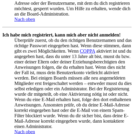
Adresse oder der Benutzername, mit dem du dich registrieren
möchtest, gesperrt wurden. Um Hilfe zu erhalten, wende dich
an die Board-Administration.
Nach oben
Ich habe mich registriert, kann mich aber nicht anmelden!
Überprüfe zuerst, ob du den richtigen Benutzernamen und das
richtige Passwort eingegeben hast. Wenn diese stimmen, dann
gibt es zwei Möglichkeiten. Wenn
COPPA
aktiviert ist und du
angegeben hast, dass du unter 13 Jahre alt bist, musst du bzw.
einer deiner Eltern oder deiner Erziehungsberechtigten den
Anweisungen folgen, die du erhalten hast. Wenn dies nicht
der Fall ist, muss dein Benutzerkonto vielleicht aktiviert
werden. Bei einigen Boards müssen alle neu angemeldeten
Mitglieder erst freigeschaltet werden – entweder musst du dies
selbst erledigen oder ein Administrator. Bei der Registrierung
wurde dir mitgeteilt, ob eine Aktivierung nötig ist oder nicht.
Wenn du eine E-Mail erhalten hast, folge den dort enthaltenen
Anweisungen. Ansonsten prüfe, ob du deine E-Mail-Adresse
korrekt eingegeben hast oder die E-Mail von einem Spam-
Filter blockiert wurde. Wenn du dir sicher bist, dass deine E-
Mail-Adresse korrekt eingegeben wurde, dann kontaktiere
einen Administrator.
Nach oben