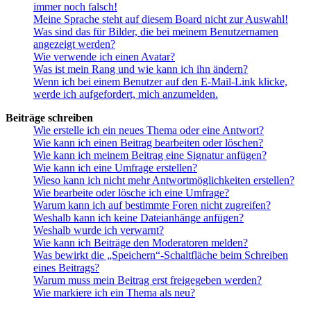
immer noch falsch!
Meine Sprache steht auf diesem Board nicht zur Auswahl!
Was sind das für Bilder, die bei meinem Benutzernamen
angezeigt werden?
Wie verwende ich einen Avatar?
Was ist mein Rang und wie kann ich ihn ändern?
Wenn ich bei einem Benutzer auf den E-Mail-Link klicke,
werde ich aufgefordert, mich anzumelden.
Beiträge schreiben
Wie erstelle ich ein neues Thema oder eine Antwort?
Wie kann ich einen Beitrag bearbeiten oder löschen?
Wie kann ich meinem Beitrag eine Signatur anfügen?
Wie kann ich eine Umfrage erstellen?
Wieso kann ich nicht mehr Antwortmöglichkeiten erstellen?
Wie bearbeite oder lösche ich eine Umfrage?
Warum kann ich auf bestimmte Foren nicht zugreifen?
Weshalb kann ich keine Dateianhänge anfügen?
Weshalb wurde ich verwarnt?
Wie kann ich Beiträge den Moderatoren melden?
Was bewirkt die „Speichern“-Schaltfläche beim Schreiben
eines Beitrags?
Warum muss mein Beitrag erst freigegeben werden?
Wie markiere ich ein Thema als neu?