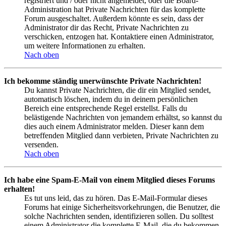
registriert und / oder nicht angemeldet, oder die Board-
Administration hat Private Nachrichten für das komplette
Forum ausgeschaltet. Außerdem könnte es sein, dass der
Administrator dir das Recht, Private Nachrichten zu
verschicken, entzogen hat. Kontaktiere einen Administrator,
um weitere Informationen zu erhalten.
Nach oben
Ich bekomme ständig unerwünschte Private Nachrichten!
Du kannst Private Nachrichten, die dir ein Mitglied sendet,
automatisch löschen, indem du in deinem persönlichen
Bereich eine entsprechende Regel erstellst. Falls du
belästigende Nachrichten von jemandem erhältst, so kannst du
dies auch einem Administrator melden. Dieser kann dem
betreffenden Mitglied dann verbieten, Private Nachrichten zu
versenden.
Nach oben
Ich habe eine Spam-E-Mail von einem Mitglied dieses Forums
erhalten!
Es tut uns leid, das zu hören. Das E-Mail-Formular dieses
Forums hat einige Sicherheitsvorkehrungen, die Benutzer, die
solche Nachrichten senden, identifizieren sollen. Du solltest
einem Administrator die komplette E-Mail, die du bekommen