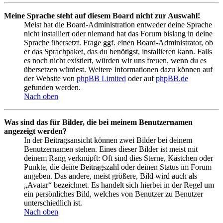
Meine Sprache steht auf diesem Board nicht zur Auswahl!
Meist hat die Board-Administration entweder deine Sprache
nicht installiert oder niemand hat das Forum bislang in deine
Sprache übersetzt. Frage ggf. einen Board-Administrator, ob
er das Sprachpaket, das du benötigst, installieren kann. Falls
es noch nicht existiert, würden wir uns freuen, wenn du es
übersetzen würdest. Weitere Informationen dazu können auf
der Website von
phpBB Limited
oder auf
phpBB.de
gefunden werden.
Nach oben
Was sind das für Bilder, die bei meinem Benutzernamen
angezeigt werden?
In der Beitragsansicht können zwei Bilder bei deinem
Benutzernamen stehen. Eines dieser Bilder ist meist mit
deinem Rang verknüpft: Oft sind dies Sterne, Kästchen oder
Punkte, die deine Beitragszahl oder deinen Status im Forum
angeben. Das andere, meist größere, Bild wird auch als
„Avatar“ bezeichnet. Es handelt sich hierbei in der Regel um
ein persönliches Bild, welches von Benutzer zu Benutzer
unterschiedlich ist.
Nach oben