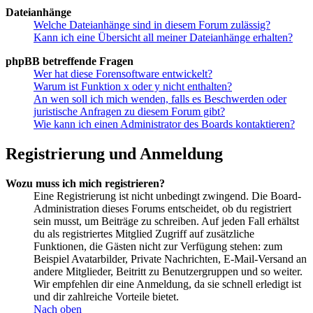
Dateianhänge
Welche Dateianhänge sind in diesem Forum zulässig?
Kann ich eine Übersicht all meiner Dateianhänge erhalten?
phpBB betreffende Fragen
Wer hat diese Forensoftware entwickelt?
Warum ist Funktion x oder y nicht enthalten?
An wen soll ich mich wenden, falls es Beschwerden oder
juristische Anfragen zu diesem Forum gibt?
Wie kann ich einen Administrator des Boards kontaktieren?
Registrierung und Anmeldung
Wozu muss ich mich registrieren?
Eine Registrierung ist nicht unbedingt zwingend. Die Board-
Administration dieses Forums entscheidet, ob du registriert
sein musst, um Beiträge zu schreiben. Auf jeden Fall erhältst
du als registriertes Mitglied Zugriff auf zusätzliche
Funktionen, die Gästen nicht zur Verfügung stehen: zum
Beispiel Avatarbilder, Private Nachrichten, E-Mail-Versand an
andere Mitglieder, Beitritt zu Benutzergruppen und so weiter.
Wir empfehlen dir eine Anmeldung, da sie schnell erledigt ist
und dir zahlreiche Vorteile bietet.
Nach oben