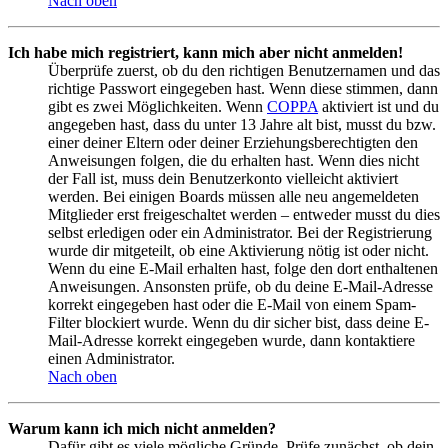
Nach oben
Ich habe mich registriert, kann mich aber nicht anmelden!
Überprüfe zuerst, ob du den richtigen Benutzernamen und das
richtige Passwort eingegeben hast. Wenn diese stimmen, dann
gibt es zwei Möglichkeiten. Wenn
COPPA
aktiviert ist und du
angegeben hast, dass du unter 13 Jahre alt bist, musst du bzw.
einer deiner Eltern oder deiner Erziehungsberechtigten den
Anweisungen folgen, die du erhalten hast. Wenn dies nicht
der Fall ist, muss dein Benutzerkonto vielleicht aktiviert
werden. Bei einigen Boards müssen alle neu angemeldeten
Mitglieder erst freigeschaltet werden – entweder musst du dies
selbst erledigen oder ein Administrator. Bei der Registrierung
wurde dir mitgeteilt, ob eine Aktivierung nötig ist oder nicht.
Wenn du eine E-Mail erhalten hast, folge den dort enthaltenen
Anweisungen. Ansonsten prüfe, ob du deine E-Mail-Adresse
korrekt eingegeben hast oder die E-Mail von einem Spam-
Filter blockiert wurde. Wenn du dir sicher bist, dass deine E-
Mail-Adresse korrekt eingegeben wurde, dann kontaktiere
einen Administrator.
Nach oben
Warum kann ich mich nicht anmelden?
Dafür gibt es viele mögliche Gründe. Prüfe zunächst, ob dein