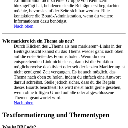
Administration dich zu einer Gruppe von Benutzern
hinzugefügt hat, bei denen sie die Beiträge erst begutachten
möchte, bevor sie auf der Seite sichtbar werden. Bitte
kontaktiere die Board-Administration, wenn du weitere
Informationen dazu benötigst.
Nach oben
Wie markiere ich ein Thema als neu?
Durch Klicken des „Thema als neu markieren“-Links in der
Beitragsansicht kannst du das Thema wieder ganz nach oben
auf die erste Seite des Forums holen. Wenn du den
entsprechenden Link nicht siehst, dann ist die Funktion
möglicherweise deaktiviert oder seit der letzten Markierung ist
nicht genügend Zeit vergangen. Es ist auch möglich, das
Thema nach oben zu holen, indem du einfach eine Antwort
darauf schreibst. Stelle jedoch sicher, dass du die Regeln
dieses Boards beachtest! Es wird meist nicht gerne gesehen,
wenn ohne triftigen Grund auf alte oder abgeschlossene
Themen geantwortet wird.
Nach oben
Textformatierung und Thementypen
Was ist BBCode?