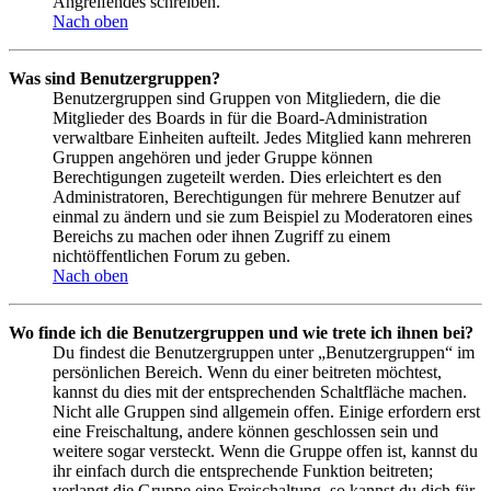
Angreifendes schreiben.
Nach oben
Was sind Benutzergruppen?
Benutzergruppen sind Gruppen von Mitgliedern, die die
Mitglieder des Boards in für die Board-Administration
verwaltbare Einheiten aufteilt. Jedes Mitglied kann mehreren
Gruppen angehören und jeder Gruppe können
Berechtigungen zugeteilt werden. Dies erleichtert es den
Administratoren, Berechtigungen für mehrere Benutzer auf
einmal zu ändern und sie zum Beispiel zu Moderatoren eines
Bereichs zu machen oder ihnen Zugriff zu einem
nichtöffentlichen Forum zu geben.
Nach oben
Wo finde ich die Benutzergruppen und wie trete ich ihnen bei?
Du findest die Benutzergruppen unter „Benutzergruppen“ im
persönlichen Bereich. Wenn du einer beitreten möchtest,
kannst du dies mit der entsprechenden Schaltfläche machen.
Nicht alle Gruppen sind allgemein offen. Einige erfordern erst
eine Freischaltung, andere können geschlossen sein und
weitere sogar versteckt. Wenn die Gruppe offen ist, kannst du
ihr einfach durch die entsprechende Funktion beitreten;
verlangt die Gruppe eine Freischaltung, so kannst du dich für