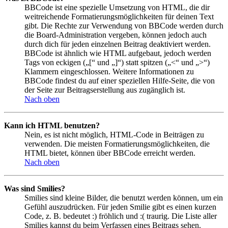
BBCode ist eine spezielle Umsetzung von HTML, die dir
weitreichende Formatierungsmöglichkeiten für deinen Text
gibt. Die Rechte zur Verwendung von BBCode werden durch
die Board-Administration vergeben, können jedoch auch
durch dich für jeden einzelnen Beitrag deaktiviert werden.
BBCode ist ähnlich wie HTML aufgebaut, jedoch werden
Tags von eckigen („[“ und „]“) statt spitzen („<“ und „>“)
Klammern eingeschlossen. Weitere Informationen zu
BBCode findest du auf einer speziellen Hilfe-Seite, die von
der Seite zur Beitragserstellung aus zugänglich ist.
Nach oben
Kann ich HTML benutzen?
Nein, es ist nicht möglich, HTML-Code in Beiträgen zu
verwenden. Die meisten Formatierungsmöglichkeiten, die
HTML bietet, können über BBCode erreicht werden.
Nach oben
Was sind Smilies?
Smilies sind kleine Bilder, die benutzt werden können, um ein
Gefühl auszudrücken. Für jeden Smilie gibt es einen kurzen
Code, z. B. bedeutet :) fröhlich und :( traurig. Die Liste aller
Smilies kannst du beim Verfassen eines Beitrags sehen.