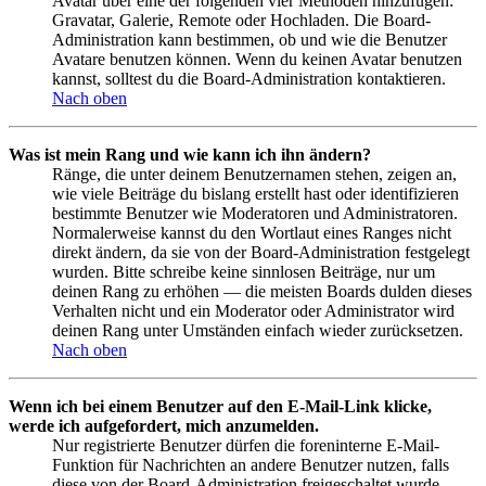
Avatar über eine der folgenden vier Methoden hinzufügen:
Gravatar, Galerie, Remote oder Hochladen. Die Board-
Administration kann bestimmen, ob und wie die Benutzer
Avatare benutzen können. Wenn du keinen Avatar benutzen
kannst, solltest du die Board-Administration kontaktieren.
Nach oben
Was ist mein Rang und wie kann ich ihn ändern?
Ränge, die unter deinem Benutzernamen stehen, zeigen an,
wie viele Beiträge du bislang erstellt hast oder identifizieren
bestimmte Benutzer wie Moderatoren und Administratoren.
Normalerweise kannst du den Wortlaut eines Ranges nicht
direkt ändern, da sie von der Board-Administration festgelegt
wurden. Bitte schreibe keine sinnlosen Beiträge, nur um
deinen Rang zu erhöhen — die meisten Boards dulden dieses
Verhalten nicht und ein Moderator oder Administrator wird
deinen Rang unter Umständen einfach wieder zurücksetzen.
Nach oben
Wenn ich bei einem Benutzer auf den E-Mail-Link klicke,
werde ich aufgefordert, mich anzumelden.
Nur registrierte Benutzer dürfen die foreninterne E-Mail-
Funktion für Nachrichten an andere Benutzer nutzen, falls
diese von der Board-Administration freigeschaltet wurde.