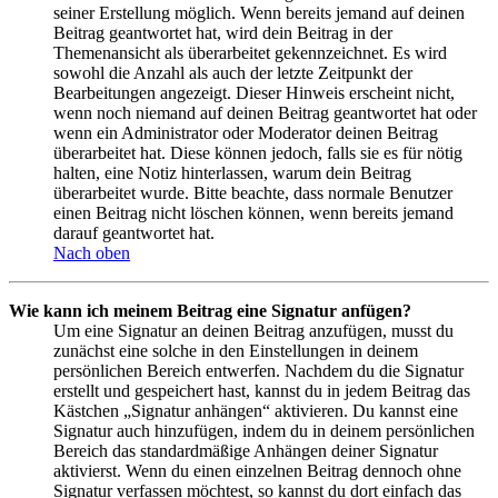
seiner Erstellung möglich. Wenn bereits jemand auf deinen
Beitrag geantwortet hat, wird dein Beitrag in der
Themenansicht als überarbeitet gekennzeichnet. Es wird
sowohl die Anzahl als auch der letzte Zeitpunkt der
Bearbeitungen angezeigt. Dieser Hinweis erscheint nicht,
wenn noch niemand auf deinen Beitrag geantwortet hat oder
wenn ein Administrator oder Moderator deinen Beitrag
überarbeitet hat. Diese können jedoch, falls sie es für nötig
halten, eine Notiz hinterlassen, warum dein Beitrag
überarbeitet wurde. Bitte beachte, dass normale Benutzer
einen Beitrag nicht löschen können, wenn bereits jemand
darauf geantwortet hat.
Nach oben
Wie kann ich meinem Beitrag eine Signatur anfügen?
Um eine Signatur an deinen Beitrag anzufügen, musst du
zunächst eine solche in den Einstellungen in deinem
persönlichen Bereich entwerfen. Nachdem du die Signatur
erstellt und gespeichert hast, kannst du in jedem Beitrag das
Kästchen „Signatur anhängen“ aktivieren. Du kannst eine
Signatur auch hinzufügen, indem du in deinem persönlichen
Bereich das standardmäßige Anhängen deiner Signatur
aktivierst. Wenn du einen einzelnen Beitrag dennoch ohne
Signatur verfassen möchtest, so kannst du dort einfach das