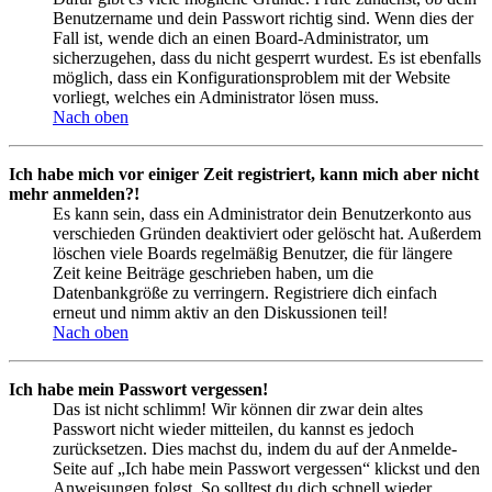
Benutzername und dein Passwort richtig sind. Wenn dies der
Fall ist, wende dich an einen Board-Administrator, um
sicherzugehen, dass du nicht gesperrt wurdest. Es ist ebenfalls
möglich, dass ein Konfigurationsproblem mit der Website
vorliegt, welches ein Administrator lösen muss.
Nach oben
Ich habe mich vor einiger Zeit registriert, kann mich aber nicht
mehr anmelden?!
Es kann sein, dass ein Administrator dein Benutzerkonto aus
verschieden Gründen deaktiviert oder gelöscht hat. Außerdem
löschen viele Boards regelmäßig Benutzer, die für längere
Zeit keine Beiträge geschrieben haben, um die
Datenbankgröße zu verringern. Registriere dich einfach
erneut und nimm aktiv an den Diskussionen teil!
Nach oben
Ich habe mein Passwort vergessen!
Das ist nicht schlimm! Wir können dir zwar dein altes
Passwort nicht wieder mitteilen, du kannst es jedoch
zurücksetzen. Dies machst du, indem du auf der Anmelde-
Seite auf „Ich habe mein Passwort vergessen“ klickst und den
Anweisungen folgst. So solltest du dich schnell wieder