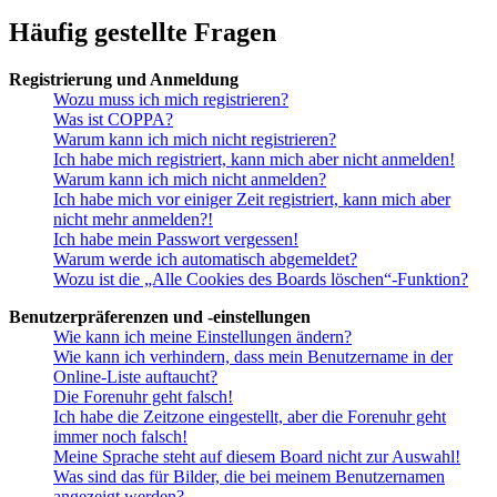
Häufig gestellte Fragen
Registrierung und Anmeldung
Wozu muss ich mich registrieren?
Was ist COPPA?
Warum kann ich mich nicht registrieren?
Ich habe mich registriert, kann mich aber nicht anmelden!
Warum kann ich mich nicht anmelden?
Ich habe mich vor einiger Zeit registriert, kann mich aber
nicht mehr anmelden?!
Ich habe mein Passwort vergessen!
Warum werde ich automatisch abgemeldet?
Wozu ist die „Alle Cookies des Boards löschen“-Funktion?
Benutzerpräferenzen und -einstellungen
Wie kann ich meine Einstellungen ändern?
Wie kann ich verhindern, dass mein Benutzername in der
Online-Liste auftaucht?
Die Forenuhr geht falsch!
Ich habe die Zeitzone eingestellt, aber die Forenuhr geht
immer noch falsch!
Meine Sprache steht auf diesem Board nicht zur Auswahl!
Was sind das für Bilder, die bei meinem Benutzernamen
angezeigt werden?