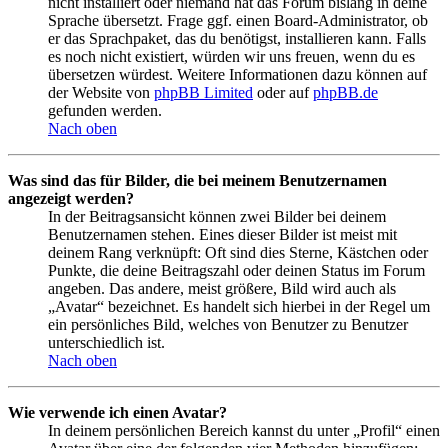
nicht installiert oder niemand hat das Forum bislang in deine
Sprache übersetzt. Frage ggf. einen Board-Administrator, ob
er das Sprachpaket, das du benötigst, installieren kann. Falls
es noch nicht existiert, würden wir uns freuen, wenn du es
übersetzen würdest. Weitere Informationen dazu können auf
der Website von
phpBB Limited
oder auf
phpBB.de
gefunden werden.
Nach oben
Was sind das für Bilder, die bei meinem Benutzernamen
angezeigt werden?
In der Beitragsansicht können zwei Bilder bei deinem
Benutzernamen stehen. Eines dieser Bilder ist meist mit
deinem Rang verknüpft: Oft sind dies Sterne, Kästchen oder
Punkte, die deine Beitragszahl oder deinen Status im Forum
angeben. Das andere, meist größere, Bild wird auch als
„Avatar“ bezeichnet. Es handelt sich hierbei in der Regel um
ein persönliches Bild, welches von Benutzer zu Benutzer
unterschiedlich ist.
Nach oben
Wie verwende ich einen Avatar?
In deinem persönlichen Bereich kannst du unter „Profil“ einen