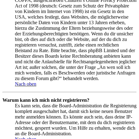
COPPA, ausgeschrieben Children’s Online Privacy Protection
Act of 1998 (deutsch: Gesetz zum Schutz der Privatsphäre
von Kindern im Internet von 1998) ist ein Gesetz in den
USA, welches festlegt, dass Websites, die möglicherweise
persönliche Daten von Kindern unter 13 Jahren erheben,
hierzu die Zustimmung der Eltern beziehungsweise des oder
der Erziehungsberechtigten benötigen. Wenn du dir unsicher
bist, ob dies auf dich oder die Website, auf der du dich zu
registrieren versuchst, zutrifft, ziehe einen rechtlichen
Beistand zu Rate. Bitte beachte, dass phpBB Limited und der
Besitzer dieses Boards keine Rechtsberatung anbieten kann
und nicht die Anlaufstelle für Rechtsangelegenheiten jeglicher
Art ist; außer solchen, die unter der Frage „An wen soll ich
mich wenden, falls es Beschwerden oder juristische Anfragen
zu diesem Forum gibt?“ behandelt werden.
Nach oben
Warum kann ich mich nicht registrieren?
Es kann sein, dass die Board-Administration die Registrierung
komplett ausgeschaltet hat, damit sich keine neuen Benutzer
mehr anmelden können. Es könnte auch sein, dass deine IP-
Adresse oder der Benutzername, mit dem du dich registrieren
möchtest, gesperrt wurden. Um Hilfe zu erhalten, wende dich
an die Board-Administration.