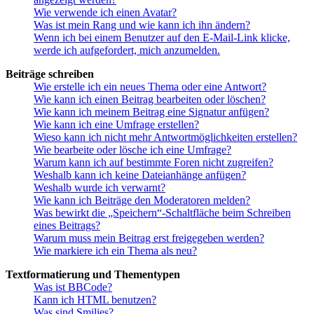
Wie verwende ich einen Avatar?
Was ist mein Rang und wie kann ich ihn ändern?
Wenn ich bei einem Benutzer auf den E-Mail-Link klicke,
werde ich aufgefordert, mich anzumelden.
Beiträge schreiben
Wie erstelle ich ein neues Thema oder eine Antwort?
Wie kann ich einen Beitrag bearbeiten oder löschen?
Wie kann ich meinem Beitrag eine Signatur anfügen?
Wie kann ich eine Umfrage erstellen?
Wieso kann ich nicht mehr Antwortmöglichkeiten erstellen?
Wie bearbeite oder lösche ich eine Umfrage?
Warum kann ich auf bestimmte Foren nicht zugreifen?
Weshalb kann ich keine Dateianhänge anfügen?
Weshalb wurde ich verwarnt?
Wie kann ich Beiträge den Moderatoren melden?
Was bewirkt die „Speichern“-Schaltfläche beim Schreiben
eines Beitrags?
Warum muss mein Beitrag erst freigegeben werden?
Wie markiere ich ein Thema als neu?
Textformatierung und Thementypen
Was ist BBCode?
Kann ich HTML benutzen?
Was sind Smilies?