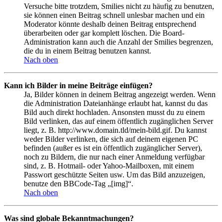
Versuche bitte trotzdem, Smilies nicht zu häufig zu benutzen,
sie können einen Beitrag schnell unlesbar machen und ein
Moderator könnte deshalb deinen Beitrag entsprechend
überarbeiten oder gar komplett löschen. Die Board-
Administration kann auch die Anzahl der Smilies begrenzen,
die du in einem Beitrag benutzen kannst.
Nach oben
Kann ich Bilder in meine Beiträge einfügen?
Ja, Bilder können in deinem Beitrag angezeigt werden. Wenn
die Administration Dateianhänge erlaubt hat, kannst du das
Bild auch direkt hochladen. Ansonsten musst du zu einem
Bild verlinken, das auf einem öffentlich zugänglichen Server
liegt, z. B. http://www.domain.tld/mein-bild.gif. Du kannst
weder Bilder verlinken, die sich auf deinem eigenen PC
befinden (außer es ist ein öffentlich zugänglicher Server),
noch zu Bildern, die nur nach einer Anmeldung verfügbar
sind, z. B. Hotmail- oder Yahoo-Mailboxen, mit einem
Passwort geschützte Seiten usw. Um das Bild anzuzeigen,
benutze den BBCode-Tag „[img]“.
Nach oben
Was sind globale Bekanntmachungen?