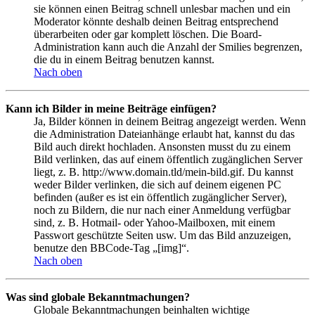
sie können einen Beitrag schnell unlesbar machen und ein
Moderator könnte deshalb deinen Beitrag entsprechend
überarbeiten oder gar komplett löschen. Die Board-
Administration kann auch die Anzahl der Smilies begrenzen,
die du in einem Beitrag benutzen kannst.
Nach oben
Kann ich Bilder in meine Beiträge einfügen?
Ja, Bilder können in deinem Beitrag angezeigt werden. Wenn
die Administration Dateianhänge erlaubt hat, kannst du das
Bild auch direkt hochladen. Ansonsten musst du zu einem
Bild verlinken, das auf einem öffentlich zugänglichen Server
liegt, z. B. http://www.domain.tld/mein-bild.gif. Du kannst
weder Bilder verlinken, die sich auf deinem eigenen PC
befinden (außer es ist ein öffentlich zugänglicher Server),
noch zu Bildern, die nur nach einer Anmeldung verfügbar
sind, z. B. Hotmail- oder Yahoo-Mailboxen, mit einem
Passwort geschützte Seiten usw. Um das Bild anzuzeigen,
benutze den BBCode-Tag „[img]“.
Nach oben
Was sind globale Bekanntmachungen?
Globale Bekanntmachungen beinhalten wichtige