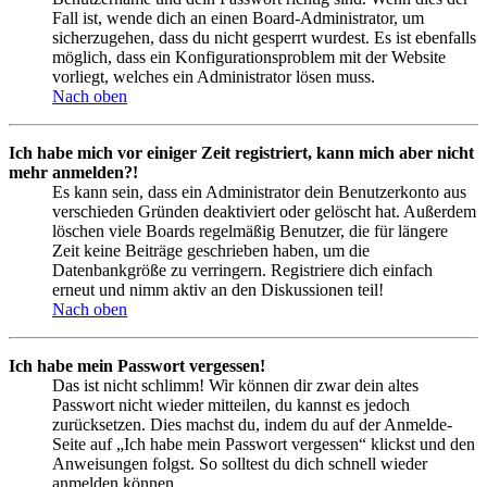
Fall ist, wende dich an einen Board-Administrator, um
sicherzugehen, dass du nicht gesperrt wurdest. Es ist ebenfalls
möglich, dass ein Konfigurationsproblem mit der Website
vorliegt, welches ein Administrator lösen muss.
Nach oben
Ich habe mich vor einiger Zeit registriert, kann mich aber nicht
mehr anmelden?!
Es kann sein, dass ein Administrator dein Benutzerkonto aus
verschieden Gründen deaktiviert oder gelöscht hat. Außerdem
löschen viele Boards regelmäßig Benutzer, die für längere
Zeit keine Beiträge geschrieben haben, um die
Datenbankgröße zu verringern. Registriere dich einfach
erneut und nimm aktiv an den Diskussionen teil!
Nach oben
Ich habe mein Passwort vergessen!
Das ist nicht schlimm! Wir können dir zwar dein altes
Passwort nicht wieder mitteilen, du kannst es jedoch
zurücksetzen. Dies machst du, indem du auf der Anmelde-
Seite auf „Ich habe mein Passwort vergessen“ klickst und den
Anweisungen folgst. So solltest du dich schnell wieder
anmelden können.