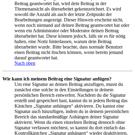
Beitrag geantwortet hat, wird dein Beitrag in der
Themenansicht als überarbeitet gekennzeichnet. Es wird
sowohl die Anzahl als auch der letzte Zeitpunkt der
Bearbeitungen angezeigt. Dieser Hinweis erscheint nicht,
wenn noch niemand auf deinen Beitrag geantwortet hat oder
wenn ein Administrator oder Moderator deinen Beitrag
überarbeitet hat. Diese können jedoch, falls sie es für nötig
halten, eine Notiz hinterlassen, warum dein Beitrag
überarbeitet wurde. Bitte beachte, dass normale Benutzer
einen Beitrag nicht löschen können, wenn bereits jemand
darauf geantwortet hat.
Nach oben
Wie kann ich meinem Beitrag eine Signatur anfügen?
Um eine Signatur an deinen Beitrag anzufügen, musst du
zunächst eine solche in den Einstellungen in deinem
persönlichen Bereich entwerfen. Nachdem du die Signatur
erstellt und gespeichert hast, kannst du in jedem Beitrag das
Kästchen „Signatur anhängen“ aktivieren. Du kannst eine
Signatur auch hinzufügen, indem du in deinem persönlichen
Bereich das standardmäßige Anhängen deiner Signatur
aktivierst. Wenn du einen einzelnen Beitrag dennoch ohne
Signatur verfassen möchtest, so kannst du dort einfach das
Kontrollkästchen „Signatur anhängen“ wieder deaktivieren.