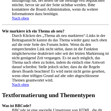
hinzugefügt hat, bei denen sie die Beiträge erst begutachten
möchte, bevor sie auf der Seite sichtbar werden. Bitte
kontaktiere die Board-Administration, wenn du weitere
Informationen dazu benötigst.
Nach oben
Wie markiere ich ein Thema als neu?
Durch Klicken des „Thema als neu markieren“-Links in der
Beitragsansicht kannst du das Thema wieder ganz nach oben
auf die erste Seite des Forums holen. Wenn du den
entsprechenden Link nicht siehst, dann ist die Funktion
möglicherweise deaktiviert oder seit der letzten Markierung ist
nicht genügend Zeit vergangen. Es ist auch möglich, das
Thema nach oben zu holen, indem du einfach eine Antwort
darauf schreibst. Stelle jedoch sicher, dass du die Regeln
dieses Boards beachtest! Es wird meist nicht gerne gesehen,
wenn ohne triftigen Grund auf alte oder abgeschlossene
Themen geantwortet wird.
Nach oben
Textformatierung und Thementypen
Was ist BBCode?
BBCode ist eine spezielle Umsetzung von HTML, die dir