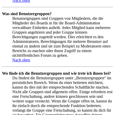
Nach oben
Was sind Benutzergruppen?
Benutzergruppen sind Gruppen von Mitgliedern, die die
Mitglieder des Boards in für die Board-Administration
verwaltbare Einheiten aufteilt. Jedes Mitglied kann mehreren
Gruppen angehören und jeder Gruppe können
Berechtigungen zugeteilt werden. Dies erleichtert es den
Administratoren, Berechtigungen für mehrere Benutzer auf
einmal zu ändern und sie zum Beispiel zu Moderatoren eines
Bereichs zu machen oder ihnen Zugriff zu einem
nichtöffentlichen Forum zu geben.
Nach oben
Wo finde ich die Benutzergruppen und wie trete ich ihnen bei?
Du findest die Benutzergruppen unter „Benutzergruppen“ im
persönlichen Bereich. Wenn du einer beitreten möchtest,
kannst du dies mit der entsprechenden Schaltfläche machen.
Nicht alle Gruppen sind allgemein offen. Einige erfordern erst
eine Freischaltung, andere können geschlossen sein und
weitere sogar versteckt. Wenn die Gruppe offen ist, kannst du
ihr einfach durch die entsprechende Funktion beitreten;
verlangt die Gruppe eine Freischaltung, so kannst du dich für
sie bewerben. Ein Gruppenleiter muss daraufhin deinen