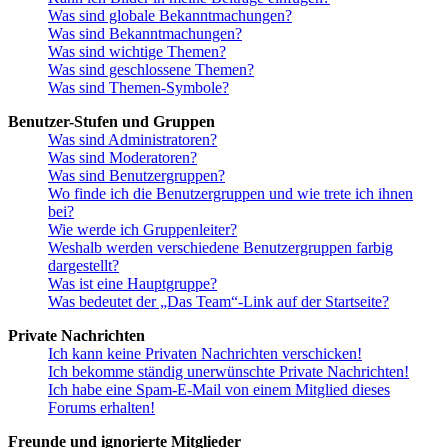
Was sind globale Bekanntmachungen?
Was sind Bekanntmachungen?
Was sind wichtige Themen?
Was sind geschlossene Themen?
Was sind Themen-Symbole?
Benutzer-Stufen und Gruppen
Was sind Administratoren?
Was sind Moderatoren?
Was sind Benutzergruppen?
Wo finde ich die Benutzergruppen und wie trete ich ihnen
bei?
Wie werde ich Gruppenleiter?
Weshalb werden verschiedene Benutzergruppen farbig
dargestellt?
Was ist eine Hauptgruppe?
Was bedeutet der „Das Team“-Link auf der Startseite?
Private Nachrichten
Ich kann keine Privaten Nachrichten verschicken!
Ich bekomme ständig unerwünschte Private Nachrichten!
Ich habe eine Spam-E-Mail von einem Mitglied dieses
Forums erhalten!
Freunde und ignorierte Mitglieder