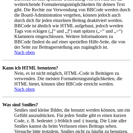
weitreichende Formatierungsmöglichkeiten für deinen Text
gibt. Die Rechte zur Verwendung von BBCode werden durch
die Board-Administration vergeben, können jedoch auch
durch dich für jeden einzelnen Beitrag deaktiviert werden.
BBCode ist ähnlich wie HTML aufgebaut, jedoch werden
Tags von eckigen („[“ und „]“) statt spitzen („<“ und „>“)
Klammern eingeschlossen. Weitere Informationen zu
BBCode findest du auf einer speziellen Hilfe-Seite, die von
der Seite zur Beitragserstellung aus zugänglich ist.
Nach oben
Kann ich HTML benutzen?
Nein, es ist nicht möglich, HTML-Code in Beiträgen zu
verwenden. Die meisten Formatierungsmöglichkeiten, die
HTML bietet, können über BBCode erreicht werden.
Nach oben
Was sind Smilies?
Smilies sind kleine Bilder, die benutzt werden können, um ein
Gefühl auszudrücken. Für jeden Smilie gibt es einen kurzen
Code, z. B. bedeutet :) fröhlich und :( traurig. Die Liste aller
Smilies kannst du beim Verfassen eines Beitrags sehen.
Versuche bitte trotzdem, Smilies nicht zu häufig zu benutzen,