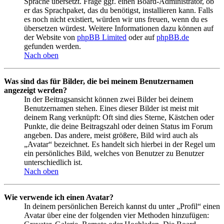
Sprache übersetzt. Frage ggf. einen Board-Administrator, ob
er das Sprachpaket, das du benötigst, installieren kann. Falls
es noch nicht existiert, würden wir uns freuen, wenn du es
übersetzen würdest. Weitere Informationen dazu können auf
der Website von
phpBB Limited
oder auf
phpBB.de
gefunden werden.
Nach oben
Was sind das für Bilder, die bei meinem Benutzernamen
angezeigt werden?
In der Beitragsansicht können zwei Bilder bei deinem
Benutzernamen stehen. Eines dieser Bilder ist meist mit
deinem Rang verknüpft: Oft sind dies Sterne, Kästchen oder
Punkte, die deine Beitragszahl oder deinen Status im Forum
angeben. Das andere, meist größere, Bild wird auch als
„Avatar“ bezeichnet. Es handelt sich hierbei in der Regel um
ein persönliches Bild, welches von Benutzer zu Benutzer
unterschiedlich ist.
Nach oben
Wie verwende ich einen Avatar?
In deinem persönlichen Bereich kannst du unter „Profil“ einen
Avatar über eine der folgenden vier Methoden hinzufügen: