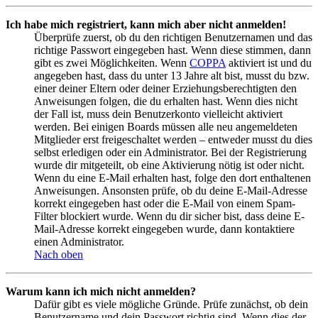
Ich habe mich registriert, kann mich aber nicht anmelden!
Überprüfe zuerst, ob du den richtigen Benutzernamen und das
richtige Passwort eingegeben hast. Wenn diese stimmen, dann
gibt es zwei Möglichkeiten. Wenn
COPPA
aktiviert ist und du
angegeben hast, dass du unter 13 Jahre alt bist, musst du bzw.
einer deiner Eltern oder deiner Erziehungsberechtigten den
Anweisungen folgen, die du erhalten hast. Wenn dies nicht
der Fall ist, muss dein Benutzerkonto vielleicht aktiviert
werden. Bei einigen Boards müssen alle neu angemeldeten
Mitglieder erst freigeschaltet werden – entweder musst du dies
selbst erledigen oder ein Administrator. Bei der Registrierung
wurde dir mitgeteilt, ob eine Aktivierung nötig ist oder nicht.
Wenn du eine E-Mail erhalten hast, folge den dort enthaltenen
Anweisungen. Ansonsten prüfe, ob du deine E-Mail-Adresse
korrekt eingegeben hast oder die E-Mail von einem Spam-
Filter blockiert wurde. Wenn du dir sicher bist, dass deine E-
Mail-Adresse korrekt eingegeben wurde, dann kontaktiere
einen Administrator.
Nach oben
Warum kann ich mich nicht anmelden?
Dafür gibt es viele mögliche Gründe. Prüfe zunächst, ob dein
Benutzername und dein Passwort richtig sind. Wenn dies der