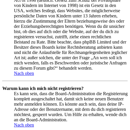
Act of 1998 (deutsch: Gesetz zum Schutz der Privatsphäre
von Kindern im Internet von 1998) ist ein Gesetz in den
USA, welches festlegt, dass Websites, die möglicherweise
persönliche Daten von Kindern unter 13 Jahren erheben,
hierzu die Zustimmung der Eltern beziehungsweise des oder
der Erziehungsberechtigten benötigen. Wenn du dir unsicher
bist, ob dies auf dich oder die Website, auf der du dich zu
registrieren versuchst, zutrifft, ziehe einen rechtlichen
Beistand zu Rate. Bitte beachte, dass phpBB Limited und der
Besitzer dieses Boards keine Rechtsberatung anbieten kann
und nicht die Anlaufstelle für Rechtsangelegenheiten jeglicher
Art ist; außer solchen, die unter der Frage „An wen soll ich
mich wenden, falls es Beschwerden oder juristische Anfragen
zu diesem Forum gibt?“ behandelt werden.
Nach oben
Warum kann ich mich nicht registrieren?
Es kann sein, dass die Board-Administration die Registrierung
komplett ausgeschaltet hat, damit sich keine neuen Benutzer
mehr anmelden können. Es könnte auch sein, dass deine IP-
Adresse oder der Benutzername, mit dem du dich registrieren
möchtest, gesperrt wurden. Um Hilfe zu erhalten, wende dich
an die Board-Administration.
Nach oben