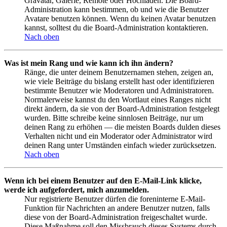
Gravatar, Galerie, Remote oder Hochladen. Die Board-
Administration kann bestimmen, ob und wie die Benutzer
Avatare benutzen können. Wenn du keinen Avatar benutzen
kannst, solltest du die Board-Administration kontaktieren.
Nach oben
Was ist mein Rang und wie kann ich ihn ändern?
Ränge, die unter deinem Benutzernamen stehen, zeigen an,
wie viele Beiträge du bislang erstellt hast oder identifizieren
bestimmte Benutzer wie Moderatoren und Administratoren.
Normalerweise kannst du den Wortlaut eines Ranges nicht
direkt ändern, da sie von der Board-Administration festgelegt
wurden. Bitte schreibe keine sinnlosen Beiträge, nur um
deinen Rang zu erhöhen — die meisten Boards dulden dieses
Verhalten nicht und ein Moderator oder Administrator wird
deinen Rang unter Umständen einfach wieder zurücksetzen.
Nach oben
Wenn ich bei einem Benutzer auf den E-Mail-Link klicke,
werde ich aufgefordert, mich anzumelden.
Nur registrierte Benutzer dürfen die foreninterne E-Mail-
Funktion für Nachrichten an andere Benutzer nutzen, falls
diese von der Board-Administration freigeschaltet wurde.
Diese Maßnahme soll den Missbrauch dieses Systems durch