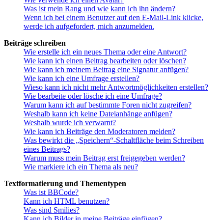
Was ist mein Rang und wie kann ich ihn ändern?
Wenn ich bei einem Benutzer auf den E-Mail-Link klicke,
werde ich aufgefordert, mich anzumelden.
Beiträge schreiben
Wie erstelle ich ein neues Thema oder eine Antwort?
Wie kann ich einen Beitrag bearbeiten oder löschen?
Wie kann ich meinem Beitrag eine Signatur anfügen?
Wie kann ich eine Umfrage erstellen?
Wieso kann ich nicht mehr Antwortmöglichkeiten erstellen?
Wie bearbeite oder lösche ich eine Umfrage?
Warum kann ich auf bestimmte Foren nicht zugreifen?
Weshalb kann ich keine Dateianhänge anfügen?
Weshalb wurde ich verwarnt?
Wie kann ich Beiträge den Moderatoren melden?
Was bewirkt die „Speichern“-Schaltfläche beim Schreiben
eines Beitrags?
Warum muss mein Beitrag erst freigegeben werden?
Wie markiere ich ein Thema als neu?
Textformatierung und Thementypen
Was ist BBCode?
Kann ich HTML benutzen?
Was sind Smilies?
Kann ich Bilder in meine Beiträge einfügen?