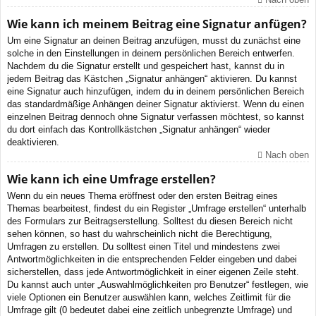
Wie kann ich meinem Beitrag eine Signatur anfügen?
Um eine Signatur an deinen Beitrag anzufügen, musst du zunächst eine
solche in den Einstellungen in deinem persönlichen Bereich entwerfen.
Nachdem du die Signatur erstellt und gespeichert hast, kannst du in
jedem Beitrag das Kästchen „Signatur anhängen“ aktivieren. Du kannst
eine Signatur auch hinzufügen, indem du in deinem persönlichen Bereich
das standardmäßige Anhängen deiner Signatur aktivierst. Wenn du einen
einzelnen Beitrag dennoch ohne Signatur verfassen möchtest, so kannst
du dort einfach das Kontrollkästchen „Signatur anhängen“ wieder
deaktivieren.
Nach oben
Wie kann ich eine Umfrage erstellen?
Wenn du ein neues Thema eröffnest oder den ersten Beitrag eines
Themas bearbeitest, findest du ein Register „Umfrage erstellen“ unterhalb
des Formulars zur Beitragserstellung. Solltest du diesen Bereich nicht
sehen können, so hast du wahrscheinlich nicht die Berechtigung,
Umfragen zu erstellen. Du solltest einen Titel und mindestens zwei
Antwortmöglichkeiten in die entsprechenden Felder eingeben und dabei
sicherstellen, dass jede Antwortmöglichkeit in einer eigenen Zeile steht.
Du kannst auch unter „Auswahlmöglichkeiten pro Benutzer“ festlegen, wie
viele Optionen ein Benutzer auswählen kann, welches Zeitlimit für die
Umfrage gilt (0 bedeutet dabei eine zeitlich unbegrenzte Umfrage) und