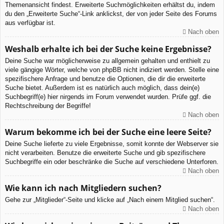
Themenansicht findest. Erweiterte Suchmöglichkeiten erhältst du, indem
du den „Erweiterte Suche“-Link anklickst, der von jeder Seite des Forums
aus verfügbar ist.
Nach oben
Weshalb erhalte ich bei der Suche keine Ergebnisse?
Deine Suche war möglicherweise zu allgemein gehalten und enthielt zu
viele gängige Wörter, welche von phpBB nicht indiziert werden. Stelle eine
spezifischere Anfrage und benutze die Optionen, die dir die erweiterte
Suche bietet. Außerdem ist es natürlich auch möglich, dass dein(e)
Suchbegriff(e) hier nirgends im Forum verwendet wurden. Prüfe ggf. die
Rechtschreibung der Begriffe!
Nach oben
Warum bekomme ich bei der Suche eine leere Seite?
Deine Suche lieferte zu viele Ergebnisse, somit konnte der Webserver sie
nicht verarbeiten. Benutze die erweiterte Suche und gib spezifischere
Suchbegriffe ein oder beschränke die Suche auf verschiedene Unterforen.
Nach oben
Wie kann ich nach Mitgliedern suchen?
Gehe zur „Mitglieder“-Seite und klicke auf „Nach einem Mitglied suchen“.
Nach oben