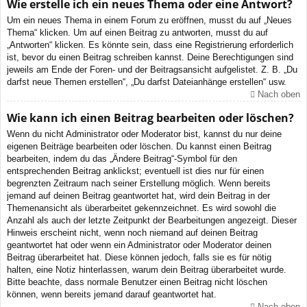
Wie erstelle ich ein neues Thema oder eine Antwort?
Um ein neues Thema in einem Forum zu eröffnen, musst du auf „Neues
Thema“ klicken. Um auf einen Beitrag zu antworten, musst du auf
„Antworten“ klicken. Es könnte sein, dass eine Registrierung erforderlich
ist, bevor du einen Beitrag schreiben kannst. Deine Berechtigungen sind
jeweils am Ende der Foren- und der Beitragsansicht aufgelistet. Z. B. „Du
darfst neue Themen erstellen“, „Du darfst Dateianhänge erstellen“ usw.
Nach oben
Wie kann ich einen Beitrag bearbeiten oder löschen?
Wenn du nicht Administrator oder Moderator bist, kannst du nur deine
eigenen Beiträge bearbeiten oder löschen. Du kannst einen Beitrag
bearbeiten, indem du das „Ändere Beitrag“-Symbol für den
entsprechenden Beitrag anklickst; eventuell ist dies nur für einen
begrenzten Zeitraum nach seiner Erstellung möglich. Wenn bereits
jemand auf deinen Beitrag geantwortet hat, wird dein Beitrag in der
Themenansicht als überarbeitet gekennzeichnet. Es wird sowohl die
Anzahl als auch der letzte Zeitpunkt der Bearbeitungen angezeigt. Dieser
Hinweis erscheint nicht, wenn noch niemand auf deinen Beitrag
geantwortet hat oder wenn ein Administrator oder Moderator deinen
Beitrag überarbeitet hat. Diese können jedoch, falls sie es für nötig
halten, eine Notiz hinterlassen, warum dein Beitrag überarbeitet wurde.
Bitte beachte, dass normale Benutzer einen Beitrag nicht löschen
können, wenn bereits jemand darauf geantwortet hat.
Nach oben