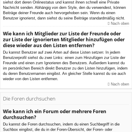
siehst dort deren Onlinestatus und kannst ihnen schnell eine Private
Nachricht senden. Abhängig von dem Style, den du verwendest, können
Beiträge deiner Freunde auch hervorgehoben sein. Wenn du einen
Benutzer ignorierst, dann siehst du seine Beiträge standardmäßig nicht.
Nach oben
Wie kann ich Mitglieder zur Liste der Freunde oder
zur Liste der ignorierten Mitglieder hinzufügen oder
diese wieder aus den Listen entfernen?
Du kannst Benutzer auf zwei Arten auf diese Listen setzen: In jedem
Benutzerprofil siehst du zwei Links: einen zum Hinzufügen zur Liste der
Freunde und einen zum Ignorieren des Benutzers. Außerdem kannst du
im persönlichen Bereich direkt Benutzer zu den Listen hinzufügen, indem
du deren Benutzernamen eingibst. An gleicher Stelle kannst du sie auch
wieder von den Listen entfernen.
Nach oben
Die Foren durchsuchen
Wie kann ich ein Forum oder mehrere Foren
durchsuchen?
Du kannst die Foren durchsuchen, indem du einen Suchbegriff in die
Suchbox eingibst, die du in der Foren-Übersicht, der Foren- oder