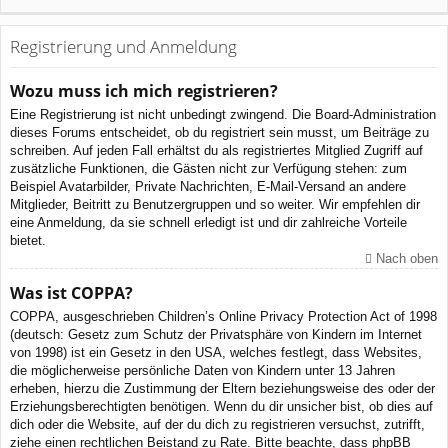
Registrierung und Anmeldung
Wozu muss ich mich registrieren?
Eine Registrierung ist nicht unbedingt zwingend. Die Board-Administration
dieses Forums entscheidet, ob du registriert sein musst, um Beiträge zu
schreiben. Auf jeden Fall erhältst du als registriertes Mitglied Zugriff auf
zusätzliche Funktionen, die Gästen nicht zur Verfügung stehen: zum
Beispiel Avatarbilder, Private Nachrichten, E-Mail-Versand an andere
Mitglieder, Beitritt zu Benutzergruppen und so weiter. Wir empfehlen dir
eine Anmeldung, da sie schnell erledigt ist und dir zahlreiche Vorteile
bietet.
Nach oben
Was ist COPPA?
COPPA, ausgeschrieben Children’s Online Privacy Protection Act of 1998
(deutsch: Gesetz zum Schutz der Privatsphäre von Kindern im Internet
von 1998) ist ein Gesetz in den USA, welches festlegt, dass Websites,
die möglicherweise persönliche Daten von Kindern unter 13 Jahren
erheben, hierzu die Zustimmung der Eltern beziehungsweise des oder der
Erziehungsberechtigten benötigen. Wenn du dir unsicher bist, ob dies auf
dich oder die Website, auf der du dich zu registrieren versuchst, zutrifft,
ziehe einen rechtlichen Beistand zu Rate. Bitte beachte, dass phpBB