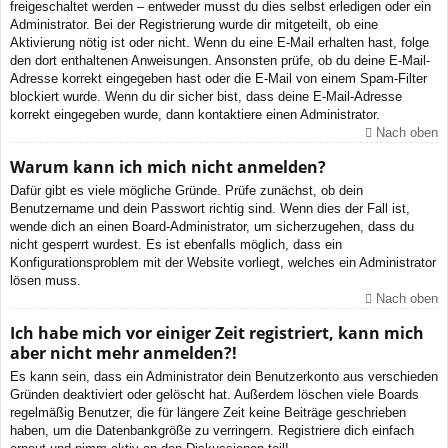
freigeschaltet werden – entweder musst du dies selbst erledigen oder ein
Administrator. Bei der Registrierung wurde dir mitgeteilt, ob eine
Aktivierung nötig ist oder nicht. Wenn du eine E-Mail erhalten hast, folge
den dort enthaltenen Anweisungen. Ansonsten prüfe, ob du deine E-Mail-
Adresse korrekt eingegeben hast oder die E-Mail von einem Spam-Filter
blockiert wurde. Wenn du dir sicher bist, dass deine E-Mail-Adresse
korrekt eingegeben wurde, dann kontaktiere einen Administrator.
Nach oben
Warum kann ich mich nicht anmelden?
Dafür gibt es viele mögliche Gründe. Prüfe zunächst, ob dein
Benutzername und dein Passwort richtig sind. Wenn dies der Fall ist,
wende dich an einen Board-Administrator, um sicherzugehen, dass du
nicht gesperrt wurdest. Es ist ebenfalls möglich, dass ein
Konfigurationsproblem mit der Website vorliegt, welches ein Administrator
lösen muss.
Nach oben
Ich habe mich vor einiger Zeit registriert, kann mich
aber nicht mehr anmelden?!
Es kann sein, dass ein Administrator dein Benutzerkonto aus verschieden
Gründen deaktiviert oder gelöscht hat. Außerdem löschen viele Boards
regelmäßig Benutzer, die für längere Zeit keine Beiträge geschrieben
haben, um die Datenbankgröße zu verringern. Registriere dich einfach