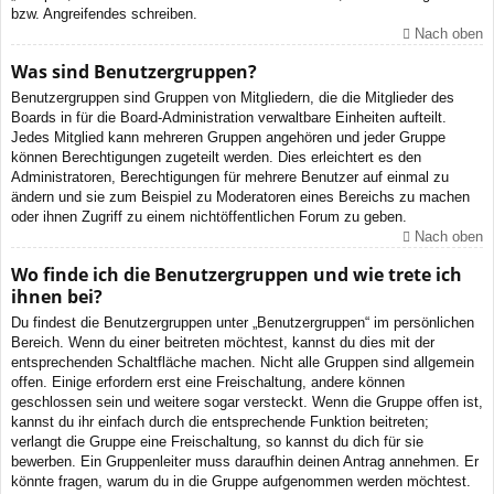
bzw. Angreifendes schreiben.
Nach oben
Was sind Benutzergruppen?
Benutzergruppen sind Gruppen von Mitgliedern, die die Mitglieder des
Boards in für die Board-Administration verwaltbare Einheiten aufteilt.
Jedes Mitglied kann mehreren Gruppen angehören und jeder Gruppe
können Berechtigungen zugeteilt werden. Dies erleichtert es den
Administratoren, Berechtigungen für mehrere Benutzer auf einmal zu
ändern und sie zum Beispiel zu Moderatoren eines Bereichs zu machen
oder ihnen Zugriff zu einem nichtöffentlichen Forum zu geben.
Nach oben
Wo finde ich die Benutzergruppen und wie trete ich
ihnen bei?
Du findest die Benutzergruppen unter „Benutzergruppen“ im persönlichen
Bereich. Wenn du einer beitreten möchtest, kannst du dies mit der
entsprechenden Schaltfläche machen. Nicht alle Gruppen sind allgemein
offen. Einige erfordern erst eine Freischaltung, andere können
geschlossen sein und weitere sogar versteckt. Wenn die Gruppe offen ist,
kannst du ihr einfach durch die entsprechende Funktion beitreten;
verlangt die Gruppe eine Freischaltung, so kannst du dich für sie
bewerben. Ein Gruppenleiter muss daraufhin deinen Antrag annehmen. Er
könnte fragen, warum du in die Gruppe aufgenommen werden möchtest.