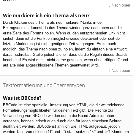
Nach oben
Wie markiere ich ein Thema als neu?
Durch Klicken des „Thema als neu markieren“-Links in der
Beitragsansicht kannst du das Thema wieder ganz nach oben auf die
erste Seite des Forums holen. Wenn du den entsprechenden Link nicht
siehst, dann ist die Funktion möglicherweise deaktiviert oder seit der
letzten Markierung ist nicht genügend Zeit vergangen. Es ist auch
möglich, das Thema nach oben zu holen, indem du einfach eine Antwort
darauf schreibst. Stelle jedoch sicher, dass du die Regeln dieses Boards
beachtest! Es wird meist nicht gerne gesehen, wenn ohne triftigen Grund
auf alte oder abgeschlossene Themen geantwortet wird.
Nach oben
Textformatierung und Thementypen
Was ist BBCode?
BBCode ist eine spezielle Umsetzung von HTML, die dir weitreichende
Formatierungsmöglichkeiten für deinen Text gibt. Die Rechte zur
Verwendung von BBCode werden durch die Board-Administration
vergeben, können jedoch auch durch dich für jeden einzelnen Beitrag
deaktiviert werden. BBCode ist ähnlich wie HTML aufgebaut, jedoch
werden Tags von eckigen („[“ und „]“) statt spitzen („<“ und „>“) Klammern