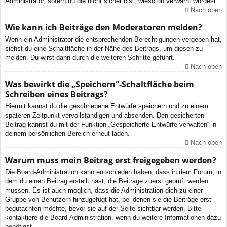
Administrator, sofern du die nicht sicher bist, wieso du verwarnt wurdest.
Nach oben
Wie kann ich Beiträge den Moderatoren melden?
Wenn ein Administrator die entsprechenden Berechtigungen vergeben hat,
siehst du eine Schaltfläche in der Nähe des Beitrags, um diesen zu
melden. Du wirst dann durch die weiteren Schritte geführt.
Nach oben
Was bewirkt die „Speichern“-Schaltfläche beim
Schreiben eines Beitrags?
Hiermit kannst du die geschriebene Entwürfe speichern und zu einem
späteren Zeitpunkt vervollständigen und absenden. Den gesicherten
Beitrag kannst du mit der Funktion „Gespeicherte Entwürfe verwalten“ in
deinem persönlichen Bereich erneut laden.
Nach oben
Warum muss mein Beitrag erst freigegeben werden?
Die Board-Administration kann entschieden haben, dass in dem Forum, in
dem du einen Beitrag erstellt hast, die Beiträge zuerst geprüft werden
müssen. Es ist auch möglich, dass die Administration dich zu einer
Gruppe von Benutzern hinzugefügt hat, bei denen sie die Beiträge erst
begutachten möchte, bevor sie auf der Seite sichtbar werden. Bitte
kontaktiere die Board-Administration, wenn du weitere Informationen dazu
benötigst.