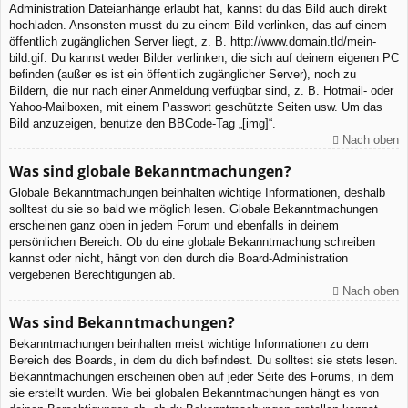
Administration Dateianhänge erlaubt hat, kannst du das Bild auch direkt
hochladen. Ansonsten musst du zu einem Bild verlinken, das auf einem
öffentlich zugänglichen Server liegt, z. B. http://www.domain.tld/mein-
bild.gif. Du kannst weder Bilder verlinken, die sich auf deinem eigenen PC
befinden (außer es ist ein öffentlich zugänglicher Server), noch zu
Bildern, die nur nach einer Anmeldung verfügbar sind, z. B. Hotmail- oder
Yahoo-Mailboxen, mit einem Passwort geschützte Seiten usw. Um das
Bild anzuzeigen, benutze den BBCode-Tag „[img]“.
Nach oben
Was sind globale Bekanntmachungen?
Globale Bekanntmachungen beinhalten wichtige Informationen, deshalb
solltest du sie so bald wie möglich lesen. Globale Bekanntmachungen
erscheinen ganz oben in jedem Forum und ebenfalls in deinem
persönlichen Bereich. Ob du eine globale Bekanntmachung schreiben
kannst oder nicht, hängt von den durch die Board-Administration
vergebenen Berechtigungen ab.
Nach oben
Was sind Bekanntmachungen?
Bekanntmachungen beinhalten meist wichtige Informationen zu dem
Bereich des Boards, in dem du dich befindest. Du solltest sie stets lesen.
Bekanntmachungen erscheinen oben auf jeder Seite des Forums, in dem
sie erstellt wurden. Wie bei globalen Bekanntmachungen hängt es von