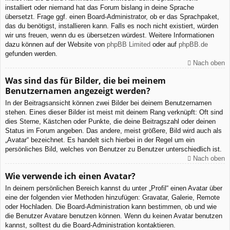
installiert oder niemand hat das Forum bislang in deine Sprache
übersetzt. Frage ggf. einen Board-Administrator, ob er das Sprachpaket,
das du benötigst, installieren kann. Falls es noch nicht existiert, würden
wir uns freuen, wenn du es übersetzen würdest. Weitere Informationen
dazu können auf der Website von
phpBB Limited
oder auf
phpBB.de
gefunden werden.
Nach oben
Was sind das für Bilder, die bei meinem
Benutzernamen angezeigt werden?
In der Beitragsansicht können zwei Bilder bei deinem Benutzernamen
stehen. Eines dieser Bilder ist meist mit deinem Rang verknüpft: Oft sind
dies Sterne, Kästchen oder Punkte, die deine Beitragszahl oder deinen
Status im Forum angeben. Das andere, meist größere, Bild wird auch als
„Avatar“ bezeichnet. Es handelt sich hierbei in der Regel um ein
persönliches Bild, welches von Benutzer zu Benutzer unterschiedlich ist.
Nach oben
Wie verwende ich einen Avatar?
In deinem persönlichen Bereich kannst du unter „Profil“ einen Avatar über
eine der folgenden vier Methoden hinzufügen: Gravatar, Galerie, Remote
oder Hochladen. Die Board-Administration kann bestimmen, ob und wie
die Benutzer Avatare benutzen können. Wenn du keinen Avatar benutzen
kannst, solltest du die Board-Administration kontaktieren.