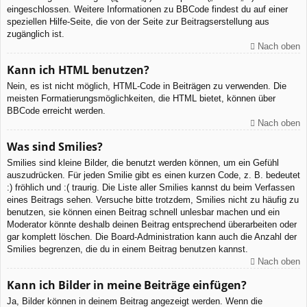
eingeschlossen. Weitere Informationen zu BBCode findest du auf einer
speziellen Hilfe-Seite, die von der Seite zur Beitragserstellung aus
zugänglich ist.
Nach oben
Kann ich HTML benutzen?
Nein, es ist nicht möglich, HTML-Code in Beiträgen zu verwenden. Die
meisten Formatierungsmöglichkeiten, die HTML bietet, können über
BBCode erreicht werden.
Nach oben
Was sind Smilies?
Smilies sind kleine Bilder, die benutzt werden können, um ein Gefühl
auszudrücken. Für jeden Smilie gibt es einen kurzen Code, z. B. bedeutet
:) fröhlich und :( traurig. Die Liste aller Smilies kannst du beim Verfassen
eines Beitrags sehen. Versuche bitte trotzdem, Smilies nicht zu häufig zu
benutzen, sie können einen Beitrag schnell unlesbar machen und ein
Moderator könnte deshalb deinen Beitrag entsprechend überarbeiten oder
gar komplett löschen. Die Board-Administration kann auch die Anzahl der
Smilies begrenzen, die du in einem Beitrag benutzen kannst.
Nach oben
Kann ich Bilder in meine Beiträge einfügen?
Ja, Bilder können in deinem Beitrag angezeigt werden. Wenn die