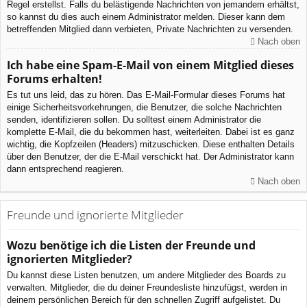
Regel erstellst. Falls du belästigende Nachrichten von jemandem erhältst,
so kannst du dies auch einem Administrator melden. Dieser kann dem
betreffenden Mitglied dann verbieten, Private Nachrichten zu versenden.
Nach oben
Ich habe eine Spam-E-Mail von einem Mitglied dieses
Forums erhalten!
Es tut uns leid, das zu hören. Das E-Mail-Formular dieses Forums hat
einige Sicherheitsvorkehrungen, die Benutzer, die solche Nachrichten
senden, identifizieren sollen. Du solltest einem Administrator die
komplette E-Mail, die du bekommen hast, weiterleiten. Dabei ist es ganz
wichtig, die Kopfzeilen (Headers) mitzuschicken. Diese enthalten Details
über den Benutzer, der die E-Mail verschickt hat. Der Administrator kann
dann entsprechend reagieren.
Nach oben
Freunde und ignorierte Mitglieder
Wozu benötige ich die Listen der Freunde und
ignorierten Mitglieder?
Du kannst diese Listen benutzen, um andere Mitglieder des Boards zu
verwalten. Mitglieder, die du deiner Freundesliste hinzufügst, werden in
deinem persönlichen Bereich für den schnellen Zugriff aufgelistet. Du