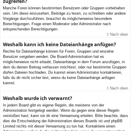
zugreifen?
Manche Foren können bestimmten Benutzern oder Gruppen vorbehalten
sein. Um diese einzusehen, Beiträge zu lesen, zu schreiben oder andere
Vorgänge durchzuführen, brauchst du möglicherweise besondere
Berechtigungen. Frage einen Moderator oder Administrator nach
entsprechenden Berechtigungen.
Nach oben
Weshalb kann ich keine Dateianhänge anfügen?
Rechte für Dateianhänge können für Foren, Gruppen und einzelne
Benutzer vergeben werden. Die Board-Administration hat es
möglicherweise nicht erlaubt, Dateianhänge in dem Forum anzufügen, in
dem du deinen Beitrag verfassen möchtest, oder nur bestimmte Gruppen
dürfen Dateien hochladen. Du kannst einen Administrator kontaktieren,
falls du dir nicht sicher bist, wieso du keine Dateianhänge anfügen
kannst.
Nach oben
Weshalb wurde ich verwarnt?
In jedem Board gibt es eigene Regeln, die meistens von der
Administration festgelegt werden. Wenn du gegen eine dieser Regeln
verstoßen hast, kann sie dir eine Verwarnung erteilen. Bitte beachte, dass
dies die Entscheidung der Administration dieses Boards ist und phpBB
Limited nichts mit dieser Verwarnung zu tun hat. Kontaktiere einen