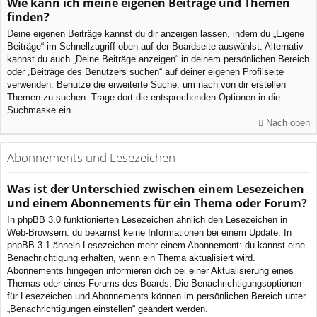
Wie kann ich meine eigenen Beiträge und Themen
finden?
Deine eigenen Beiträge kannst du dir anzeigen lassen, indem du „Eigene
Beiträge“ im Schnellzugriff oben auf der Boardseite auswählst. Alternativ
kannst du auch „Deine Beiträge anzeigen“ in deinem persönlichen Bereich
oder „Beiträge des Benutzers suchen“ auf deiner eigenen Profilseite
verwenden. Benutze die erweiterte Suche, um nach von dir erstellen
Themen zu suchen. Trage dort die entsprechenden Optionen in die
Suchmaske ein.
Nach oben
Abonnements und Lesezeichen
Was ist der Unterschied zwischen einem Lesezeichen
und einem Abonnements für ein Thema oder Forum?
In phpBB 3.0 funktionierten Lesezeichen ähnlich den Lesezeichen in
Web-Browsern: du bekamst keine Informationen bei einem Update. In
phpBB 3.1 ähneln Lesezeichen mehr einem Abonnement: du kannst eine
Benachrichtigung erhalten, wenn ein Thema aktualisiert wird.
Abonnements hingegen informieren dich bei einer Aktualisierung eines
Themas oder eines Forums des Boards. Die Benachrichtigungsoptionen
für Lesezeichen und Abonnements können im persönlichen Bereich unter
„Benachrichtigungen einstellen“ geändert werden.