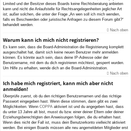
Limited und der Besitzer dieses Boards keine Rechtsberatung anbieten
kann und nicht die Anlaufstelle für Rechtsangelegenheiten jeglicher Art
ist; außer solchen, die unter der Frage „An wen soll ich mich wenden,
falls es Beschwerden oder juristische Anfragen zu diesem Forum gibt?“
behandelt werden.
Nach oben
Warum kann ich mich nicht registrieren?
Es kann sein, dass die Board-Administration die Registrierung komplett
ausgeschaltet hat, damit sich keine neuen Benutzer mehr anmelden
können. Es könnte auch sein, dass deine IP-Adresse oder der
Benutzername, mit dem du dich registrieren möchtest, gesperrt wurden.
Um Hilfe zu erhalten, wende dich an die Board-Administration.
Nach oben
Ich habe mich registriert, kann mich aber nicht
anmelden!
Überprüfe zuerst, ob du den richtigen Benutzernamen und das richtige
Passwort eingegeben hast. Wenn diese stimmen, dann gibt es zwei
Möglichkeiten. Wenn
COPPA
aktiviert ist und du angegeben hast, dass
du unter 13 Jahre alt bist, musst du bzw. einer deiner Eltern oder deiner
Erziehungsberechtigten den Anweisungen folgen, die du erhalten hast.
Wenn dies nicht der Fall ist, muss dein Benutzerkonto vielleicht aktiviert
werden. Bei einigen Boards müssen alle neu angemeldeten Mitglieder erst