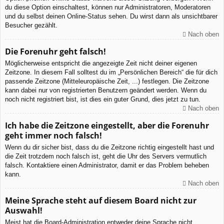
du diese Option einschaltest, können nur Administratoren, Moderatoren
und du selbst deinen Online-Status sehen. Du wirst dann als unsichtbarer
Besucher gezählt.
Nach oben
Die Forenuhr geht falsch!
Möglicherweise entspricht die angezeigte Zeit nicht deiner eigenen
Zeitzone. In diesem Fall solltest du im „Persönlichen Bereich“ die für dich
passende Zeitzone (Mitteleuropäische Zeit, ...) festlegen. Die Zeitzone
kann dabei nur von registrierten Benutzern geändert werden. Wenn du
noch nicht registriert bist, ist dies ein guter Grund, dies jetzt zu tun.
Nach oben
Ich habe die Zeitzone eingestellt, aber die Forenuhr
geht immer noch falsch!
Wenn du dir sicher bist, dass du die Zeitzone richtig eingestellt hast und
die Zeit trotzdem noch falsch ist, geht die Uhr des Servers vermutlich
falsch. Kontaktiere einen Administrator, damit er das Problem beheben
kann.
Nach oben
Meine Sprache steht auf diesem Board nicht zur
Auswahl!
Meist hat die Board-Administration entweder deine Sprache nicht