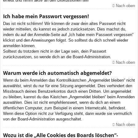
erneut und nimm aktiv an den Diskussionen teil!
Nach oben
Ich habe mein Passwort vergessen!
Das ist nicht schlimm! Wir können dir zwar dein altes Passwort nicht
wieder mitteilen, du kannst es jedoch zurücksetzen. Dies machst du,
indem du auf der Anmelde-Seite auf „Ich habe mein Passwort vergessen“
klickst und den Anweisungen folgst. So solltest du dich schnell wieder
anmelden können.
Solltest du trotzdem nicht in der Lage sein, dein Passwort
zurückzusetzen, so wende dich an die Board-Administration.
Nach oben
Warum werde ich automatisch abgemeldet?
Wenn du beim Anmelden das Kontrollkästchen „Angemeldet bleiben“ nicht
auswählst, wirst du nur für eine Sitzung angemeldet. Dies verhindert den
Missbrauch deines Benutzerkontos durch einen Dritten. Um angemeldet
zu bleiben, kannst du das Kästchen „Angemeldet bleiben“ beim Anmelden
auswählen. Dies ist nicht empfehlenswert, wenn du dich an einem
öffentlichen Computer, zum Beispiel in einem Internetcafé, befindest.
Wenn diese Option nicht zur Verfügung steht, dann wurde sie vermutlich
von der Board-Administration ausgeschaltet.
Nach oben
Wozu ist die „Alle Cookies des Boards löschen“-