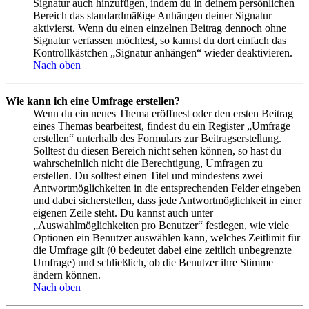
Signatur auch hinzufügen, indem du in deinem persönlichen
Bereich das standardmäßige Anhängen deiner Signatur
aktivierst. Wenn du einen einzelnen Beitrag dennoch ohne
Signatur verfassen möchtest, so kannst du dort einfach das
Kontrollkästchen „Signatur anhängen“ wieder deaktivieren.
Nach oben
Wie kann ich eine Umfrage erstellen?
Wenn du ein neues Thema eröffnest oder den ersten Beitrag
eines Themas bearbeitest, findest du ein Register „Umfrage
erstellen“ unterhalb des Formulars zur Beitragserstellung.
Solltest du diesen Bereich nicht sehen können, so hast du
wahrscheinlich nicht die Berechtigung, Umfragen zu
erstellen. Du solltest einen Titel und mindestens zwei
Antwortmöglichkeiten in die entsprechenden Felder eingeben
und dabei sicherstellen, dass jede Antwortmöglichkeit in einer
eigenen Zeile steht. Du kannst auch unter
„Auswahlmöglichkeiten pro Benutzer“ festlegen, wie viele
Optionen ein Benutzer auswählen kann, welches Zeitlimit für
die Umfrage gilt (0 bedeutet dabei eine zeitlich unbegrenzte
Umfrage) und schließlich, ob die Benutzer ihre Stimme
ändern können.
Nach oben