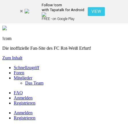
Follow !com
with Tapatalk for Android
VIEW
FREE - on Google Play
!com
Die inoffizielle Fan-Site des FC Rot-Weiß Erfurt!
Zum Inhalt
Schnellzugriff
Foren
Mitglieder
Das Team
FAQ
Anmelden
Registrieren
Anmelden
Registrieren