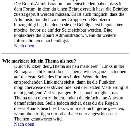
Die Board-Administration kann entschieden haben, dass in
dem Forum, in dem du einen Beitrag erstellt hast, die Beiträge
zuerst geprüft werden müssen. Es ist auch möglich, dass die
Administration dich zu einer Gruppe von Benutzern
hinzugefügt hat, bei denen sie die Beiträge erst begutachten
möchte, bevor sie auf der Seite sichtbar werden. Bitte
kontaktiere die Board-Administration, wenn du weitere
Informationen dazu benötigst.
Nach oben
Wie markiere ich ein Thema als neu?
Durch Klicken des „Thema als neu markieren“-Links in der
Beitragsansicht kannst du das Thema wieder ganz nach oben
auf die erste Seite des Forums holen. Wenn du den
entsprechenden Link nicht siehst, dann ist die Funktion
möglicherweise deaktiviert oder seit der letzten Markierung ist
nicht genügend Zeit vergangen. Es ist auch möglich, das
Thema nach oben zu holen, indem du einfach eine Antwort
darauf schreibst. Stelle jedoch sicher, dass du die Regeln
dieses Boards beachtest! Es wird meist nicht gerne gesehen,
wenn ohne triftigen Grund auf alte oder abgeschlossene
Themen geantwortet wird.
Nach oben