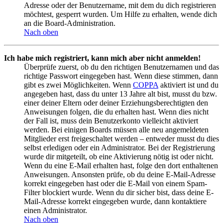
Adresse oder der Benutzername, mit dem du dich registrieren
möchtest, gesperrt wurden. Um Hilfe zu erhalten, wende dich
an die Board-Administration.
Nach oben
Ich habe mich registriert, kann mich aber nicht anmelden!
Überprüfe zuerst, ob du den richtigen Benutzernamen und das
richtige Passwort eingegeben hast. Wenn diese stimmen, dann
gibt es zwei Möglichkeiten. Wenn
COPPA
aktiviert ist und du
angegeben hast, dass du unter 13 Jahre alt bist, musst du bzw.
einer deiner Eltern oder deiner Erziehungsberechtigten den
Anweisungen folgen, die du erhalten hast. Wenn dies nicht
der Fall ist, muss dein Benutzerkonto vielleicht aktiviert
werden. Bei einigen Boards müssen alle neu angemeldeten
Mitglieder erst freigeschaltet werden – entweder musst du dies
selbst erledigen oder ein Administrator. Bei der Registrierung
wurde dir mitgeteilt, ob eine Aktivierung nötig ist oder nicht.
Wenn du eine E-Mail erhalten hast, folge den dort enthaltenen
Anweisungen. Ansonsten prüfe, ob du deine E-Mail-Adresse
korrekt eingegeben hast oder die E-Mail von einem Spam-
Filter blockiert wurde. Wenn du dir sicher bist, dass deine E-
Mail-Adresse korrekt eingegeben wurde, dann kontaktiere
einen Administrator.
Nach oben