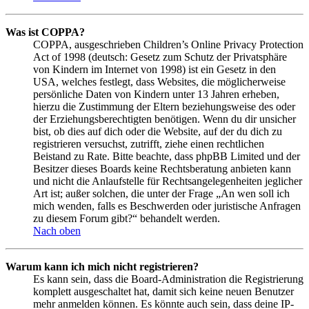
Was ist COPPA?
COPPA, ausgeschrieben Children’s Online Privacy Protection
Act of 1998 (deutsch: Gesetz zum Schutz der Privatsphäre
von Kindern im Internet von 1998) ist ein Gesetz in den
USA, welches festlegt, dass Websites, die möglicherweise
persönliche Daten von Kindern unter 13 Jahren erheben,
hierzu die Zustimmung der Eltern beziehungsweise des oder
der Erziehungsberechtigten benötigen. Wenn du dir unsicher
bist, ob dies auf dich oder die Website, auf der du dich zu
registrieren versuchst, zutrifft, ziehe einen rechtlichen
Beistand zu Rate. Bitte beachte, dass phpBB Limited und der
Besitzer dieses Boards keine Rechtsberatung anbieten kann
und nicht die Anlaufstelle für Rechtsangelegenheiten jeglicher
Art ist; außer solchen, die unter der Frage „An wen soll ich
mich wenden, falls es Beschwerden oder juristische Anfragen
zu diesem Forum gibt?“ behandelt werden.
Nach oben
Warum kann ich mich nicht registrieren?
Es kann sein, dass die Board-Administration die Registrierung
komplett ausgeschaltet hat, damit sich keine neuen Benutzer
mehr anmelden können. Es könnte auch sein, dass deine IP-