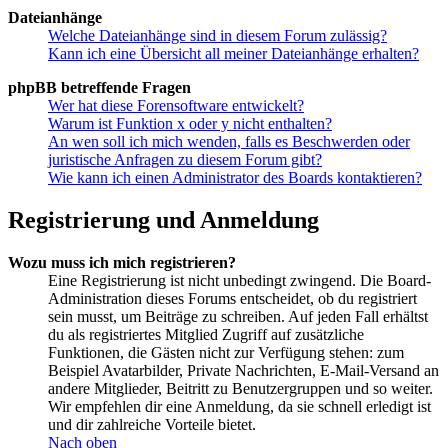
Dateianhänge
Welche Dateianhänge sind in diesem Forum zulässig?
Kann ich eine Übersicht all meiner Dateianhänge erhalten?
phpBB betreffende Fragen
Wer hat diese Forensoftware entwickelt?
Warum ist Funktion x oder y nicht enthalten?
An wen soll ich mich wenden, falls es Beschwerden oder
juristische Anfragen zu diesem Forum gibt?
Wie kann ich einen Administrator des Boards kontaktieren?
Registrierung und Anmeldung
Wozu muss ich mich registrieren?
Eine Registrierung ist nicht unbedingt zwingend. Die Board-
Administration dieses Forums entscheidet, ob du registriert
sein musst, um Beiträge zu schreiben. Auf jeden Fall erhältst
du als registriertes Mitglied Zugriff auf zusätzliche
Funktionen, die Gästen nicht zur Verfügung stehen: zum
Beispiel Avatarbilder, Private Nachrichten, E-Mail-Versand an
andere Mitglieder, Beitritt zu Benutzergruppen und so weiter.
Wir empfehlen dir eine Anmeldung, da sie schnell erledigt ist
und dir zahlreiche Vorteile bietet.
Nach oben