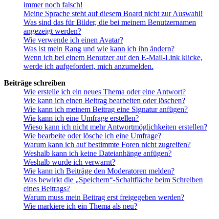
immer noch falsch!
Meine Sprache steht auf diesem Board nicht zur Auswahl!
Was sind das für Bilder, die bei meinem Benutzernamen
angezeigt werden?
Wie verwende ich einen Avatar?
Was ist mein Rang und wie kann ich ihn ändern?
Wenn ich bei einem Benutzer auf den E-Mail-Link klicke,
werde ich aufgefordert, mich anzumelden.
Beiträge schreiben
Wie erstelle ich ein neues Thema oder eine Antwort?
Wie kann ich einen Beitrag bearbeiten oder löschen?
Wie kann ich meinem Beitrag eine Signatur anfügen?
Wie kann ich eine Umfrage erstellen?
Wieso kann ich nicht mehr Antwortmöglichkeiten erstellen?
Wie bearbeite oder lösche ich eine Umfrage?
Warum kann ich auf bestimmte Foren nicht zugreifen?
Weshalb kann ich keine Dateianhänge anfügen?
Weshalb wurde ich verwarnt?
Wie kann ich Beiträge den Moderatoren melden?
Was bewirkt die „Speichern“-Schaltfläche beim Schreiben
eines Beitrags?
Warum muss mein Beitrag erst freigegeben werden?
Wie markiere ich ein Thema als neu?