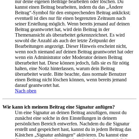
nur deine eigenen Beiträge bearbeiten oder löschen. Du
kannst einen Beitrag bearbeiten, indem du das „Ändere
Beitrag“-Symbol für den entsprechenden Beitrag anklickst;
eventuell ist dies nur für einen begrenzten Zeitraum nach
seiner Erstellung möglich. Wenn bereits jemand auf deinen
Beitrag geantwortet hat, wird dein Beitrag in der
Themenansicht als überarbeitet gekennzeichnet. Es wird
sowohl die Anzahl als auch der letzte Zeitpunkt der
Bearbeitungen angezeigt. Dieser Hinweis erscheint nicht,
wenn noch niemand auf deinen Beitrag geantwortet hat oder
wenn ein Administrator oder Moderator deinen Beitrag
überarbeitet hat. Diese können jedoch, falls sie es für nötig
halten, eine Notiz hinterlassen, warum dein Beitrag
überarbeitet wurde. Bitte beachte, dass normale Benutzer
einen Beitrag nicht löschen können, wenn bereits jemand
darauf geantwortet hat.
Nach oben
Wie kann ich meinem Beitrag eine Signatur anfügen?
Um eine Signatur an deinen Beitrag anzufügen, musst du
zunächst eine solche in den Einstellungen in deinem
persönlichen Bereich entwerfen. Nachdem du die Signatur
erstellt und gespeichert hast, kannst du in jedem Beitrag das
Kästchen „Signatur anhängen“ aktivieren. Du kannst eine