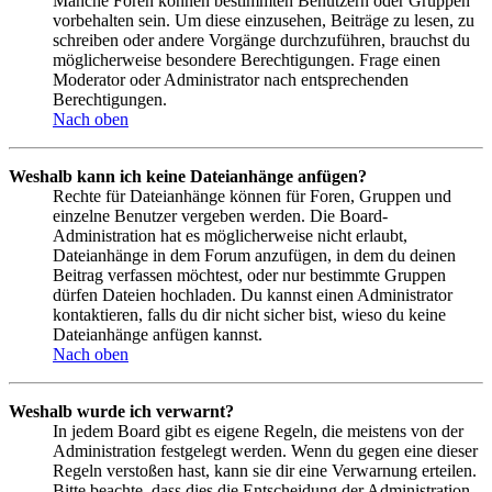
Manche Foren können bestimmten Benutzern oder Gruppen
vorbehalten sein. Um diese einzusehen, Beiträge zu lesen, zu
schreiben oder andere Vorgänge durchzuführen, brauchst du
möglicherweise besondere Berechtigungen. Frage einen
Moderator oder Administrator nach entsprechenden
Berechtigungen.
Nach oben
Weshalb kann ich keine Dateianhänge anfügen?
Rechte für Dateianhänge können für Foren, Gruppen und
einzelne Benutzer vergeben werden. Die Board-
Administration hat es möglicherweise nicht erlaubt,
Dateianhänge in dem Forum anzufügen, in dem du deinen
Beitrag verfassen möchtest, oder nur bestimmte Gruppen
dürfen Dateien hochladen. Du kannst einen Administrator
kontaktieren, falls du dir nicht sicher bist, wieso du keine
Dateianhänge anfügen kannst.
Nach oben
Weshalb wurde ich verwarnt?
In jedem Board gibt es eigene Regeln, die meistens von der
Administration festgelegt werden. Wenn du gegen eine dieser
Regeln verstoßen hast, kann sie dir eine Verwarnung erteilen.
Bitte beachte, dass dies die Entscheidung der Administration