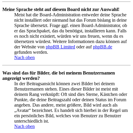
Meine Sprache steht auf diesem Board nicht zur Auswahl!
Meist hat die Board-Administration entweder deine Sprache
nicht installiert oder niemand hat das Forum bislang in deine
Sprache übersetzt. Frage ggf. einen Board-Administrator, ob
er das Sprachpaket, das du benötigst, installieren kann. Falls
es noch nicht existiert, würden wir uns freuen, wenn du es
übersetzen würdest. Weitere Informationen dazu können auf
der Website von
phpBB Limited
oder auf
phpBB.de
gefunden werden.
Nach oben
Was sind das für Bilder, die bei meinem Benutzernamen
angezeigt werden?
In der Beitragsansicht können zwei Bilder bei deinem
Benutzernamen stehen. Eines dieser Bilder ist meist mit
deinem Rang verknüpft: Oft sind dies Sterne, Kästchen oder
Punkte, die deine Beitragszahl oder deinen Status im Forum
angeben. Das andere, meist größere, Bild wird auch als
„Avatar“ bezeichnet. Es handelt sich hierbei in der Regel um
ein persönliches Bild, welches von Benutzer zu Benutzer
unterschiedlich ist.
Nach oben