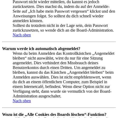
Passwort nicht wieder mitteilen, du kannst es jedoch
zurücksetzen. Dies machst du, indem du auf der Anmelde-
Seite auf „Ich habe mein Passwort vergessen“ klickst und den
Anweisungen folgst. So solltest du dich schnell wieder
anmelden können.
Solltest du trotzdem nicht in der Lage sein, dein Passwort
zurückzusetzen, so wende dich an die Board-Administration.
Nach oben
Warum werde ich automatisch abgemeldet?
Wenn du beim Anmelden das Kontrollkästchen „Angemeldet
bleiben“ nicht auswählst, wirst du nur für eine Sitzung
angemeldet. Dies verhindert den Missbrauch deines
Benutzerkontos durch einen Dritten. Um angemeldet zu
bleiben, kannst du das Kästchen „Angemeldet bleiben“ beim
Anmelden auswählen. Dies ist nicht empfehlenswert, wenn
du dich an einem öffentlichen Computer, zum Beispiel in
einem Internetcafé, befindest. Wenn diese Option nicht zur
Verfügung steht, dann wurde sie vermutlich von der Board-
Administration ausgeschaltet.
Nach oben
Wozu ist die „Alle Cookies des Boards löschen“-Funktion?