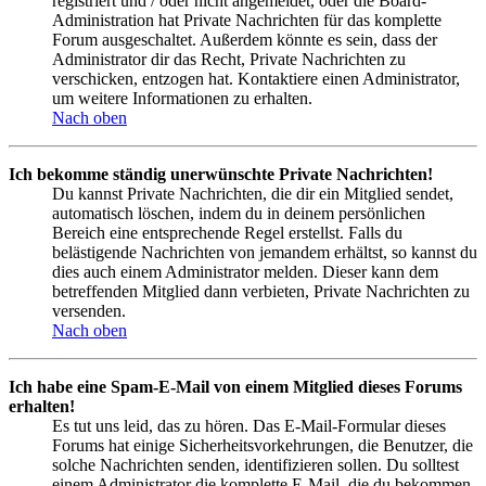
registriert und / oder nicht angemeldet, oder die Board-
Administration hat Private Nachrichten für das komplette
Forum ausgeschaltet. Außerdem könnte es sein, dass der
Administrator dir das Recht, Private Nachrichten zu
verschicken, entzogen hat. Kontaktiere einen Administrator,
um weitere Informationen zu erhalten.
Nach oben
Ich bekomme ständig unerwünschte Private Nachrichten!
Du kannst Private Nachrichten, die dir ein Mitglied sendet,
automatisch löschen, indem du in deinem persönlichen
Bereich eine entsprechende Regel erstellst. Falls du
belästigende Nachrichten von jemandem erhältst, so kannst du
dies auch einem Administrator melden. Dieser kann dem
betreffenden Mitglied dann verbieten, Private Nachrichten zu
versenden.
Nach oben
Ich habe eine Spam-E-Mail von einem Mitglied dieses Forums
erhalten!
Es tut uns leid, das zu hören. Das E-Mail-Formular dieses
Forums hat einige Sicherheitsvorkehrungen, die Benutzer, die
solche Nachrichten senden, identifizieren sollen. Du solltest
einem Administrator die komplette E-Mail, die du bekommen