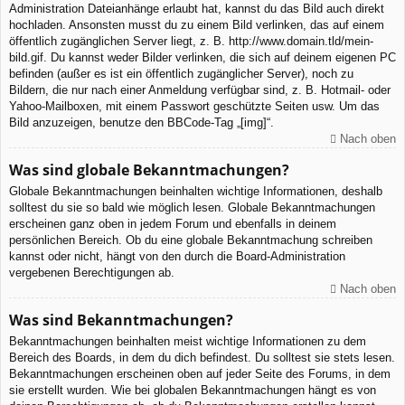
Administration Dateianhänge erlaubt hat, kannst du das Bild auch direkt
hochladen. Ansonsten musst du zu einem Bild verlinken, das auf einem
öffentlich zugänglichen Server liegt, z. B. http://www.domain.tld/mein-
bild.gif. Du kannst weder Bilder verlinken, die sich auf deinem eigenen PC
befinden (außer es ist ein öffentlich zugänglicher Server), noch zu
Bildern, die nur nach einer Anmeldung verfügbar sind, z. B. Hotmail- oder
Yahoo-Mailboxen, mit einem Passwort geschützte Seiten usw. Um das
Bild anzuzeigen, benutze den BBCode-Tag „[img]“.
Nach oben
Was sind globale Bekanntmachungen?
Globale Bekanntmachungen beinhalten wichtige Informationen, deshalb
solltest du sie so bald wie möglich lesen. Globale Bekanntmachungen
erscheinen ganz oben in jedem Forum und ebenfalls in deinem
persönlichen Bereich. Ob du eine globale Bekanntmachung schreiben
kannst oder nicht, hängt von den durch die Board-Administration
vergebenen Berechtigungen ab.
Nach oben
Was sind Bekanntmachungen?
Bekanntmachungen beinhalten meist wichtige Informationen zu dem
Bereich des Boards, in dem du dich befindest. Du solltest sie stets lesen.
Bekanntmachungen erscheinen oben auf jeder Seite des Forums, in dem
sie erstellt wurden. Wie bei globalen Bekanntmachungen hängt es von