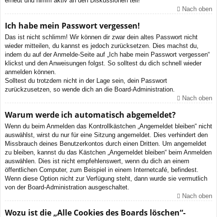
erneut und nimm aktiv an den Diskussionen teil!
Nach oben
Ich habe mein Passwort vergessen!
Das ist nicht schlimm! Wir können dir zwar dein altes Passwort nicht
wieder mitteilen, du kannst es jedoch zurücksetzen. Dies machst du,
indem du auf der Anmelde-Seite auf „Ich habe mein Passwort vergessen“
klickst und den Anweisungen folgst. So solltest du dich schnell wieder
anmelden können.
Solltest du trotzdem nicht in der Lage sein, dein Passwort
zurückzusetzen, so wende dich an die Board-Administration.
Nach oben
Warum werde ich automatisch abgemeldet?
Wenn du beim Anmelden das Kontrollkästchen „Angemeldet bleiben“ nicht
auswählst, wirst du nur für eine Sitzung angemeldet. Dies verhindert den
Missbrauch deines Benutzerkontos durch einen Dritten. Um angemeldet
zu bleiben, kannst du das Kästchen „Angemeldet bleiben“ beim Anmelden
auswählen. Dies ist nicht empfehlenswert, wenn du dich an einem
öffentlichen Computer, zum Beispiel in einem Internetcafé, befindest.
Wenn diese Option nicht zur Verfügung steht, dann wurde sie vermutlich
von der Board-Administration ausgeschaltet.
Nach oben
Wozu ist die „Alle Cookies des Boards löschen“-