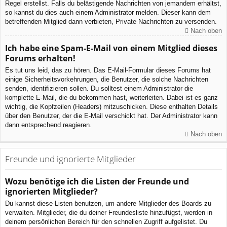
Regel erstellst. Falls du belästigende Nachrichten von jemandem erhältst,
so kannst du dies auch einem Administrator melden. Dieser kann dem
betreffenden Mitglied dann verbieten, Private Nachrichten zu versenden.
Nach oben
Ich habe eine Spam-E-Mail von einem Mitglied dieses
Forums erhalten!
Es tut uns leid, das zu hören. Das E-Mail-Formular dieses Forums hat
einige Sicherheitsvorkehrungen, die Benutzer, die solche Nachrichten
senden, identifizieren sollen. Du solltest einem Administrator die
komplette E-Mail, die du bekommen hast, weiterleiten. Dabei ist es ganz
wichtig, die Kopfzeilen (Headers) mitzuschicken. Diese enthalten Details
über den Benutzer, der die E-Mail verschickt hat. Der Administrator kann
dann entsprechend reagieren.
Nach oben
Freunde und ignorierte Mitglieder
Wozu benötige ich die Listen der Freunde und
ignorierten Mitglieder?
Du kannst diese Listen benutzen, um andere Mitglieder des Boards zu
verwalten. Mitglieder, die du deiner Freundesliste hinzufügst, werden in
deinem persönlichen Bereich für den schnellen Zugriff aufgelistet. Du