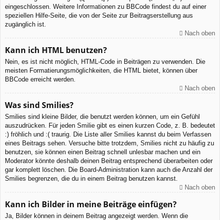
eingeschlossen. Weitere Informationen zu BBCode findest du auf einer
speziellen Hilfe-Seite, die von der Seite zur Beitragserstellung aus
zugänglich ist.
Nach oben
Kann ich HTML benutzen?
Nein, es ist nicht möglich, HTML-Code in Beiträgen zu verwenden. Die
meisten Formatierungsmöglichkeiten, die HTML bietet, können über
BBCode erreicht werden.
Nach oben
Was sind Smilies?
Smilies sind kleine Bilder, die benutzt werden können, um ein Gefühl
auszudrücken. Für jeden Smilie gibt es einen kurzen Code, z. B. bedeutet
:) fröhlich und :( traurig. Die Liste aller Smilies kannst du beim Verfassen
eines Beitrags sehen. Versuche bitte trotzdem, Smilies nicht zu häufig zu
benutzen, sie können einen Beitrag schnell unlesbar machen und ein
Moderator könnte deshalb deinen Beitrag entsprechend überarbeiten oder
gar komplett löschen. Die Board-Administration kann auch die Anzahl der
Smilies begrenzen, die du in einem Beitrag benutzen kannst.
Nach oben
Kann ich Bilder in meine Beiträge einfügen?
Ja, Bilder können in deinem Beitrag angezeigt werden. Wenn die