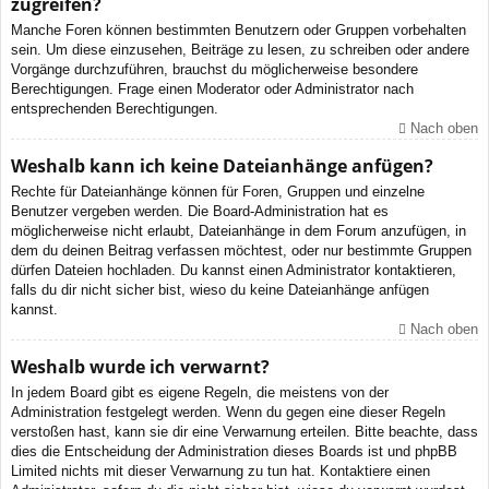
zugreifen?
Manche Foren können bestimmten Benutzern oder Gruppen vorbehalten
sein. Um diese einzusehen, Beiträge zu lesen, zu schreiben oder andere
Vorgänge durchzuführen, brauchst du möglicherweise besondere
Berechtigungen. Frage einen Moderator oder Administrator nach
entsprechenden Berechtigungen.
Nach oben
Weshalb kann ich keine Dateianhänge anfügen?
Rechte für Dateianhänge können für Foren, Gruppen und einzelne
Benutzer vergeben werden. Die Board-Administration hat es
möglicherweise nicht erlaubt, Dateianhänge in dem Forum anzufügen, in
dem du deinen Beitrag verfassen möchtest, oder nur bestimmte Gruppen
dürfen Dateien hochladen. Du kannst einen Administrator kontaktieren,
falls du dir nicht sicher bist, wieso du keine Dateianhänge anfügen
kannst.
Nach oben
Weshalb wurde ich verwarnt?
In jedem Board gibt es eigene Regeln, die meistens von der
Administration festgelegt werden. Wenn du gegen eine dieser Regeln
verstoßen hast, kann sie dir eine Verwarnung erteilen. Bitte beachte, dass
dies die Entscheidung der Administration dieses Boards ist und phpBB
Limited nichts mit dieser Verwarnung zu tun hat. Kontaktiere einen