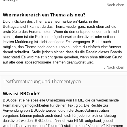
Nach oben
Wie markiere ich ein Thema als neu?
Durch Klicken des „Thema als neu markieren“-Links in der
Beitragsansicht kannst du das Thema wieder ganz nach oben auf die
erste Seite des Forums holen. Wenn du den entsprechenden Link nicht
siehst, dann ist die Funktion möglicherweise deaktiviert oder seit der
letzten Markierung ist nicht genügend Zeit vergangen. Es ist auch
möglich, das Thema nach oben zu holen, indem du einfach eine Antwort
darauf schreibst. Stelle jedoch sicher, dass du die Regeln dieses Boards
beachtest! Es wird meist nicht gerne gesehen, wenn ohne triftigen Grund
auf alte oder abgeschlossene Themen geantwortet wird.
Nach oben
Textformatierung und Thementypen
Was ist BBCode?
BBCode ist eine spezielle Umsetzung von HTML, die dir weitreichende
Formatierungsmöglichkeiten für deinen Text gibt. Die Rechte zur
Verwendung von BBCode werden durch die Board-Administration
vergeben, können jedoch auch durch dich für jeden einzelnen Beitrag
deaktiviert werden. BBCode ist ähnlich wie HTML aufgebaut, jedoch
werden Tags von eckigen („[“ und „]“) statt spitzen („<“ und „>“) Klammern