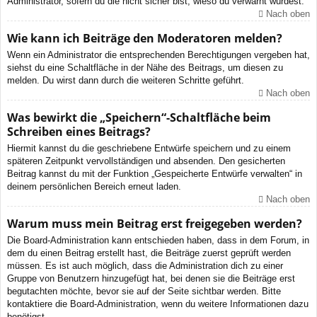
Administrator, sofern du die nicht sicher bist, wieso du verwarnt wurdest.
Nach oben
Wie kann ich Beiträge den Moderatoren melden?
Wenn ein Administrator die entsprechenden Berechtigungen vergeben hat,
siehst du eine Schaltfläche in der Nähe des Beitrags, um diesen zu
melden. Du wirst dann durch die weiteren Schritte geführt.
Nach oben
Was bewirkt die „Speichern“-Schaltfläche beim
Schreiben eines Beitrags?
Hiermit kannst du die geschriebene Entwürfe speichern und zu einem
späteren Zeitpunkt vervollständigen und absenden. Den gesicherten
Beitrag kannst du mit der Funktion „Gespeicherte Entwürfe verwalten“ in
deinem persönlichen Bereich erneut laden.
Nach oben
Warum muss mein Beitrag erst freigegeben werden?
Die Board-Administration kann entschieden haben, dass in dem Forum, in
dem du einen Beitrag erstellt hast, die Beiträge zuerst geprüft werden
müssen. Es ist auch möglich, dass die Administration dich zu einer
Gruppe von Benutzern hinzugefügt hat, bei denen sie die Beiträge erst
begutachten möchte, bevor sie auf der Seite sichtbar werden. Bitte
kontaktiere die Board-Administration, wenn du weitere Informationen dazu
benötigst.