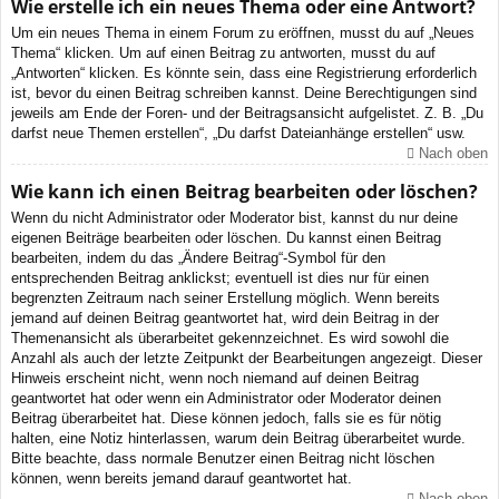
Wie erstelle ich ein neues Thema oder eine Antwort?
Um ein neues Thema in einem Forum zu eröffnen, musst du auf „Neues
Thema“ klicken. Um auf einen Beitrag zu antworten, musst du auf
„Antworten“ klicken. Es könnte sein, dass eine Registrierung erforderlich
ist, bevor du einen Beitrag schreiben kannst. Deine Berechtigungen sind
jeweils am Ende der Foren- und der Beitragsansicht aufgelistet. Z. B. „Du
darfst neue Themen erstellen“, „Du darfst Dateianhänge erstellen“ usw.
Nach oben
Wie kann ich einen Beitrag bearbeiten oder löschen?
Wenn du nicht Administrator oder Moderator bist, kannst du nur deine
eigenen Beiträge bearbeiten oder löschen. Du kannst einen Beitrag
bearbeiten, indem du das „Ändere Beitrag“-Symbol für den
entsprechenden Beitrag anklickst; eventuell ist dies nur für einen
begrenzten Zeitraum nach seiner Erstellung möglich. Wenn bereits
jemand auf deinen Beitrag geantwortet hat, wird dein Beitrag in der
Themenansicht als überarbeitet gekennzeichnet. Es wird sowohl die
Anzahl als auch der letzte Zeitpunkt der Bearbeitungen angezeigt. Dieser
Hinweis erscheint nicht, wenn noch niemand auf deinen Beitrag
geantwortet hat oder wenn ein Administrator oder Moderator deinen
Beitrag überarbeitet hat. Diese können jedoch, falls sie es für nötig
halten, eine Notiz hinterlassen, warum dein Beitrag überarbeitet wurde.
Bitte beachte, dass normale Benutzer einen Beitrag nicht löschen
können, wenn bereits jemand darauf geantwortet hat.
Nach oben