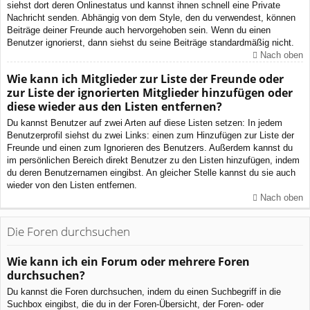
siehst dort deren Onlinestatus und kannst ihnen schnell eine Private
Nachricht senden. Abhängig von dem Style, den du verwendest, können
Beiträge deiner Freunde auch hervorgehoben sein. Wenn du einen
Benutzer ignorierst, dann siehst du seine Beiträge standardmäßig nicht.
Nach oben
Wie kann ich Mitglieder zur Liste der Freunde oder
zur Liste der ignorierten Mitglieder hinzufügen oder
diese wieder aus den Listen entfernen?
Du kannst Benutzer auf zwei Arten auf diese Listen setzen: In jedem
Benutzerprofil siehst du zwei Links: einen zum Hinzufügen zur Liste der
Freunde und einen zum Ignorieren des Benutzers. Außerdem kannst du
im persönlichen Bereich direkt Benutzer zu den Listen hinzufügen, indem
du deren Benutzernamen eingibst. An gleicher Stelle kannst du sie auch
wieder von den Listen entfernen.
Nach oben
Die Foren durchsuchen
Wie kann ich ein Forum oder mehrere Foren
durchsuchen?
Du kannst die Foren durchsuchen, indem du einen Suchbegriff in die
Suchbox eingibst, die du in der Foren-Übersicht, der Foren- oder