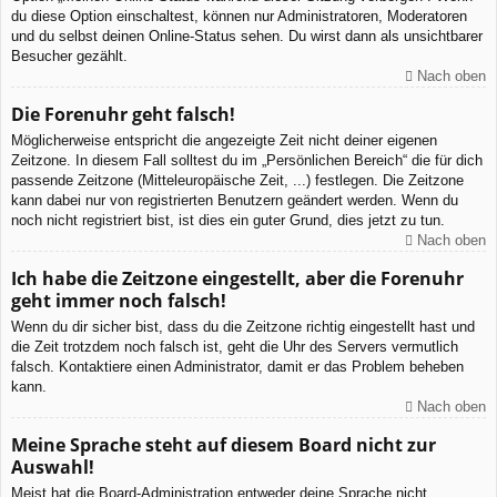
du diese Option einschaltest, können nur Administratoren, Moderatoren
und du selbst deinen Online-Status sehen. Du wirst dann als unsichtbarer
Besucher gezählt.
Nach oben
Die Forenuhr geht falsch!
Möglicherweise entspricht die angezeigte Zeit nicht deiner eigenen
Zeitzone. In diesem Fall solltest du im „Persönlichen Bereich“ die für dich
passende Zeitzone (Mitteleuropäische Zeit, ...) festlegen. Die Zeitzone
kann dabei nur von registrierten Benutzern geändert werden. Wenn du
noch nicht registriert bist, ist dies ein guter Grund, dies jetzt zu tun.
Nach oben
Ich habe die Zeitzone eingestellt, aber die Forenuhr
geht immer noch falsch!
Wenn du dir sicher bist, dass du die Zeitzone richtig eingestellt hast und
die Zeit trotzdem noch falsch ist, geht die Uhr des Servers vermutlich
falsch. Kontaktiere einen Administrator, damit er das Problem beheben
kann.
Nach oben
Meine Sprache steht auf diesem Board nicht zur
Auswahl!
Meist hat die Board-Administration entweder deine Sprache nicht