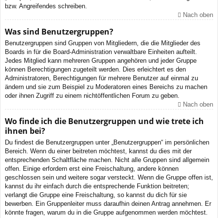
bzw. Angreifendes schreiben.
Nach oben
Was sind Benutzergruppen?
Benutzergruppen sind Gruppen von Mitgliedern, die die Mitglieder des
Boards in für die Board-Administration verwaltbare Einheiten aufteilt.
Jedes Mitglied kann mehreren Gruppen angehören und jeder Gruppe
können Berechtigungen zugeteilt werden. Dies erleichtert es den
Administratoren, Berechtigungen für mehrere Benutzer auf einmal zu
ändern und sie zum Beispiel zu Moderatoren eines Bereichs zu machen
oder ihnen Zugriff zu einem nichtöffentlichen Forum zu geben.
Nach oben
Wo finde ich die Benutzergruppen und wie trete ich
ihnen bei?
Du findest die Benutzergruppen unter „Benutzergruppen“ im persönlichen
Bereich. Wenn du einer beitreten möchtest, kannst du dies mit der
entsprechenden Schaltfläche machen. Nicht alle Gruppen sind allgemein
offen. Einige erfordern erst eine Freischaltung, andere können
geschlossen sein und weitere sogar versteckt. Wenn die Gruppe offen ist,
kannst du ihr einfach durch die entsprechende Funktion beitreten;
verlangt die Gruppe eine Freischaltung, so kannst du dich für sie
bewerben. Ein Gruppenleiter muss daraufhin deinen Antrag annehmen. Er
könnte fragen, warum du in die Gruppe aufgenommen werden möchtest.