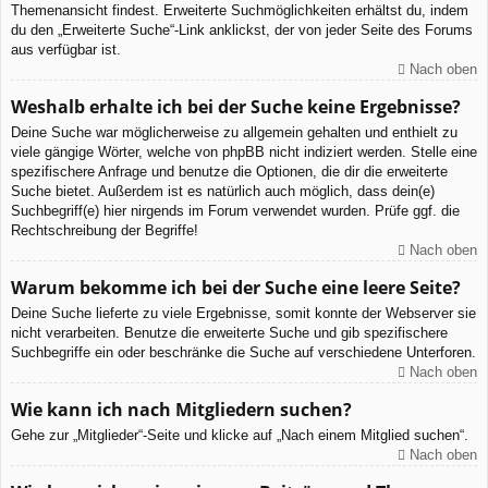
Themenansicht findest. Erweiterte Suchmöglichkeiten erhältst du, indem
du den „Erweiterte Suche“-Link anklickst, der von jeder Seite des Forums
aus verfügbar ist.
Nach oben
Weshalb erhalte ich bei der Suche keine Ergebnisse?
Deine Suche war möglicherweise zu allgemein gehalten und enthielt zu
viele gängige Wörter, welche von phpBB nicht indiziert werden. Stelle eine
spezifischere Anfrage und benutze die Optionen, die dir die erweiterte
Suche bietet. Außerdem ist es natürlich auch möglich, dass dein(e)
Suchbegriff(e) hier nirgends im Forum verwendet wurden. Prüfe ggf. die
Rechtschreibung der Begriffe!
Nach oben
Warum bekomme ich bei der Suche eine leere Seite?
Deine Suche lieferte zu viele Ergebnisse, somit konnte der Webserver sie
nicht verarbeiten. Benutze die erweiterte Suche und gib spezifischere
Suchbegriffe ein oder beschränke die Suche auf verschiedene Unterforen.
Nach oben
Wie kann ich nach Mitgliedern suchen?
Gehe zur „Mitglieder“-Seite und klicke auf „Nach einem Mitglied suchen“.
Nach oben