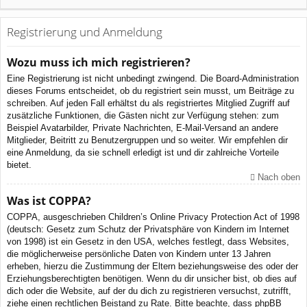
Registrierung und Anmeldung
Wozu muss ich mich registrieren?
Eine Registrierung ist nicht unbedingt zwingend. Die Board-Administration
dieses Forums entscheidet, ob du registriert sein musst, um Beiträge zu
schreiben. Auf jeden Fall erhältst du als registriertes Mitglied Zugriff auf
zusätzliche Funktionen, die Gästen nicht zur Verfügung stehen: zum
Beispiel Avatarbilder, Private Nachrichten, E-Mail-Versand an andere
Mitglieder, Beitritt zu Benutzergruppen und so weiter. Wir empfehlen dir
eine Anmeldung, da sie schnell erledigt ist und dir zahlreiche Vorteile
bietet.
Nach oben
Was ist COPPA?
COPPA, ausgeschrieben Children’s Online Privacy Protection Act of 1998
(deutsch: Gesetz zum Schutz der Privatsphäre von Kindern im Internet
von 1998) ist ein Gesetz in den USA, welches festlegt, dass Websites,
die möglicherweise persönliche Daten von Kindern unter 13 Jahren
erheben, hierzu die Zustimmung der Eltern beziehungsweise des oder der
Erziehungsberechtigten benötigen. Wenn du dir unsicher bist, ob dies auf
dich oder die Website, auf der du dich zu registrieren versuchst, zutrifft,
ziehe einen rechtlichen Beistand zu Rate. Bitte beachte, dass phpBB