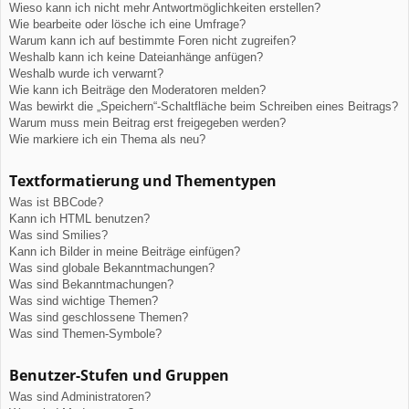
Wieso kann ich nicht mehr Antwortmöglichkeiten erstellen?
Wie bearbeite oder lösche ich eine Umfrage?
Warum kann ich auf bestimmte Foren nicht zugreifen?
Weshalb kann ich keine Dateianhänge anfügen?
Weshalb wurde ich verwarnt?
Wie kann ich Beiträge den Moderatoren melden?
Was bewirkt die „Speichern“-Schaltfläche beim Schreiben eines Beitrags?
Warum muss mein Beitrag erst freigegeben werden?
Wie markiere ich ein Thema als neu?
Textformatierung und Thementypen
Was ist BBCode?
Kann ich HTML benutzen?
Was sind Smilies?
Kann ich Bilder in meine Beiträge einfügen?
Was sind globale Bekanntmachungen?
Was sind Bekanntmachungen?
Was sind wichtige Themen?
Was sind geschlossene Themen?
Was sind Themen-Symbole?
Benutzer-Stufen und Gruppen
Was sind Administratoren?