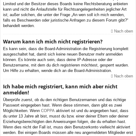
Limited und der Besitzer dieses Boards keine Rechtsberatung anbieten
kann und nicht die Anlaufstelle für Rechtsangelegenheiten jeglicher Art
ist; außer solchen, die unter der Frage „An wen soll ich mich wenden,
falls es Beschwerden oder juristische Anfragen zu diesem Forum gibt?“
behandelt werden.
Nach oben
Warum kann ich mich nicht registrieren?
Es kann sein, dass die Board-Administration die Registrierung komplett
ausgeschaltet hat, damit sich keine neuen Benutzer mehr anmelden
können. Es könnte auch sein, dass deine IP-Adresse oder der
Benutzername, mit dem du dich registrieren möchtest, gesperrt wurden.
Um Hilfe zu erhalten, wende dich an die Board-Administration.
Nach oben
Ich habe mich registriert, kann mich aber nicht
anmelden!
Überprüfe zuerst, ob du den richtigen Benutzernamen und das richtige
Passwort eingegeben hast. Wenn diese stimmen, dann gibt es zwei
Möglichkeiten. Wenn
COPPA
aktiviert ist und du angegeben hast, dass
du unter 13 Jahre alt bist, musst du bzw. einer deiner Eltern oder deiner
Erziehungsberechtigten den Anweisungen folgen, die du erhalten hast.
Wenn dies nicht der Fall ist, muss dein Benutzerkonto vielleicht aktiviert
werden. Bei einigen Boards müssen alle neu angemeldeten Mitglieder erst