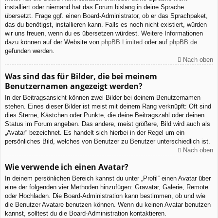
installiert oder niemand hat das Forum bislang in deine Sprache
übersetzt. Frage ggf. einen Board-Administrator, ob er das Sprachpaket,
das du benötigst, installieren kann. Falls es noch nicht existiert, würden
wir uns freuen, wenn du es übersetzen würdest. Weitere Informationen
dazu können auf der Website von
phpBB Limited
oder auf
phpBB.de
gefunden werden.
Nach oben
Was sind das für Bilder, die bei meinem
Benutzernamen angezeigt werden?
In der Beitragsansicht können zwei Bilder bei deinem Benutzernamen
stehen. Eines dieser Bilder ist meist mit deinem Rang verknüpft: Oft sind
dies Sterne, Kästchen oder Punkte, die deine Beitragszahl oder deinen
Status im Forum angeben. Das andere, meist größere, Bild wird auch als
„Avatar“ bezeichnet. Es handelt sich hierbei in der Regel um ein
persönliches Bild, welches von Benutzer zu Benutzer unterschiedlich ist.
Nach oben
Wie verwende ich einen Avatar?
In deinem persönlichen Bereich kannst du unter „Profil“ einen Avatar über
eine der folgenden vier Methoden hinzufügen: Gravatar, Galerie, Remote
oder Hochladen. Die Board-Administration kann bestimmen, ob und wie
die Benutzer Avatare benutzen können. Wenn du keinen Avatar benutzen
kannst, solltest du die Board-Administration kontaktieren.