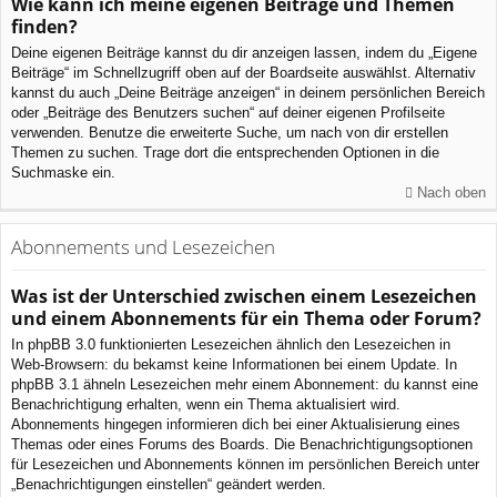
Wie kann ich meine eigenen Beiträge und Themen
finden?
Deine eigenen Beiträge kannst du dir anzeigen lassen, indem du „Eigene
Beiträge“ im Schnellzugriff oben auf der Boardseite auswählst. Alternativ
kannst du auch „Deine Beiträge anzeigen“ in deinem persönlichen Bereich
oder „Beiträge des Benutzers suchen“ auf deiner eigenen Profilseite
verwenden. Benutze die erweiterte Suche, um nach von dir erstellen
Themen zu suchen. Trage dort die entsprechenden Optionen in die
Suchmaske ein.
Nach oben
Abonnements und Lesezeichen
Was ist der Unterschied zwischen einem Lesezeichen
und einem Abonnements für ein Thema oder Forum?
In phpBB 3.0 funktionierten Lesezeichen ähnlich den Lesezeichen in
Web-Browsern: du bekamst keine Informationen bei einem Update. In
phpBB 3.1 ähneln Lesezeichen mehr einem Abonnement: du kannst eine
Benachrichtigung erhalten, wenn ein Thema aktualisiert wird.
Abonnements hingegen informieren dich bei einer Aktualisierung eines
Themas oder eines Forums des Boards. Die Benachrichtigungsoptionen
für Lesezeichen und Abonnements können im persönlichen Bereich unter
„Benachrichtigungen einstellen“ geändert werden.