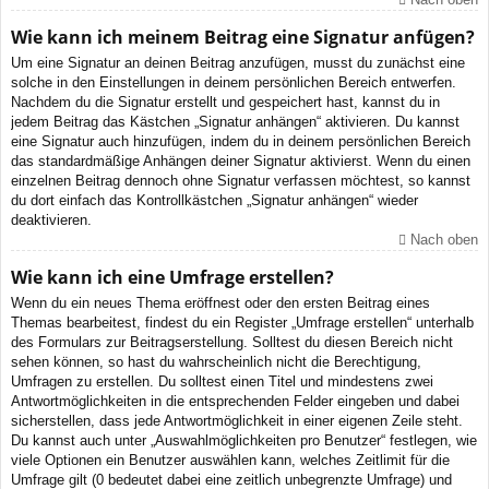
Wie kann ich meinem Beitrag eine Signatur anfügen?
Um eine Signatur an deinen Beitrag anzufügen, musst du zunächst eine
solche in den Einstellungen in deinem persönlichen Bereich entwerfen.
Nachdem du die Signatur erstellt und gespeichert hast, kannst du in
jedem Beitrag das Kästchen „Signatur anhängen“ aktivieren. Du kannst
eine Signatur auch hinzufügen, indem du in deinem persönlichen Bereich
das standardmäßige Anhängen deiner Signatur aktivierst. Wenn du einen
einzelnen Beitrag dennoch ohne Signatur verfassen möchtest, so kannst
du dort einfach das Kontrollkästchen „Signatur anhängen“ wieder
deaktivieren.
Nach oben
Wie kann ich eine Umfrage erstellen?
Wenn du ein neues Thema eröffnest oder den ersten Beitrag eines
Themas bearbeitest, findest du ein Register „Umfrage erstellen“ unterhalb
des Formulars zur Beitragserstellung. Solltest du diesen Bereich nicht
sehen können, so hast du wahrscheinlich nicht die Berechtigung,
Umfragen zu erstellen. Du solltest einen Titel und mindestens zwei
Antwortmöglichkeiten in die entsprechenden Felder eingeben und dabei
sicherstellen, dass jede Antwortmöglichkeit in einer eigenen Zeile steht.
Du kannst auch unter „Auswahlmöglichkeiten pro Benutzer“ festlegen, wie
viele Optionen ein Benutzer auswählen kann, welches Zeitlimit für die
Umfrage gilt (0 bedeutet dabei eine zeitlich unbegrenzte Umfrage) und