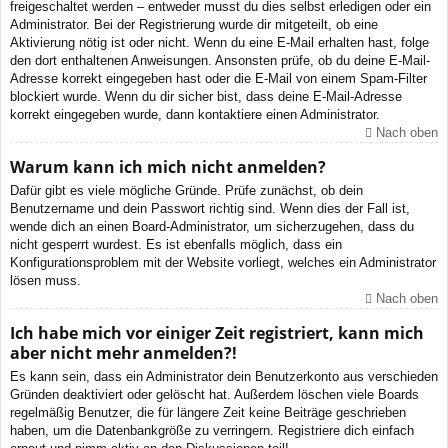
freigeschaltet werden – entweder musst du dies selbst erledigen oder ein
Administrator. Bei der Registrierung wurde dir mitgeteilt, ob eine
Aktivierung nötig ist oder nicht. Wenn du eine E-Mail erhalten hast, folge
den dort enthaltenen Anweisungen. Ansonsten prüfe, ob du deine E-Mail-
Adresse korrekt eingegeben hast oder die E-Mail von einem Spam-Filter
blockiert wurde. Wenn du dir sicher bist, dass deine E-Mail-Adresse
korrekt eingegeben wurde, dann kontaktiere einen Administrator.
Nach oben
Warum kann ich mich nicht anmelden?
Dafür gibt es viele mögliche Gründe. Prüfe zunächst, ob dein
Benutzername und dein Passwort richtig sind. Wenn dies der Fall ist,
wende dich an einen Board-Administrator, um sicherzugehen, dass du
nicht gesperrt wurdest. Es ist ebenfalls möglich, dass ein
Konfigurationsproblem mit der Website vorliegt, welches ein Administrator
lösen muss.
Nach oben
Ich habe mich vor einiger Zeit registriert, kann mich
aber nicht mehr anmelden?!
Es kann sein, dass ein Administrator dein Benutzerkonto aus verschieden
Gründen deaktiviert oder gelöscht hat. Außerdem löschen viele Boards
regelmäßig Benutzer, die für längere Zeit keine Beiträge geschrieben
haben, um die Datenbankgröße zu verringern. Registriere dich einfach