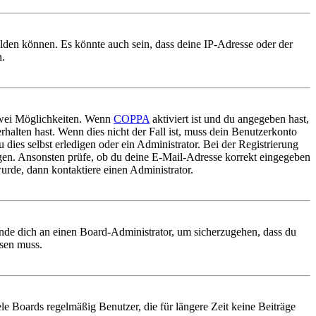
elden können. Es könnte auch sein, dass deine IP-Adresse oder der
n.
 zwei Möglichkeiten. Wenn
COPPA
aktiviert ist und du angegeben hast,
rhalten hast. Wenn dies nicht der Fall ist, muss dein Benutzerkonto
 dies selbst erledigen oder ein Administrator. Bei der Registrierung
ungen. Ansonsten prüfe, ob du deine E-Mail-Adresse korrekt eingegeben
urde, dann kontaktiere einen Administrator.
ende dich an einen Board-Administrator, um sicherzugehen, dass du
ösen muss.
le Boards regelmäßig Benutzer, die für längere Zeit keine Beiträge