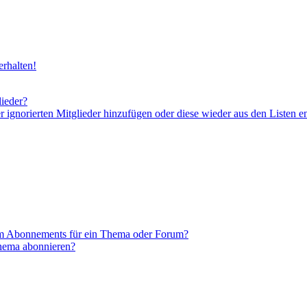
rhalten!
lieder?
er ignorierten Mitglieder hinzufügen oder diese wieder aus den Listen e
em Abonnements für ein Thema oder Forum?
Thema abonnieren?