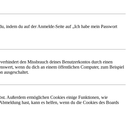
t du, indem du auf der Anmelde-Seite auf „Ich habe mein Passwort
 verhindert den Missbrauch deines Benutzerkontos durch einen
nswert, wenn du dich an einem öffentlichen Computer, zum Beispiel
n ausgeschaltet.
eibst. Außerdem ermöglichen Cookies einige Funktionen, wie
r Abmeldung hast, kann es helfen, wenn du die Cookies des Boards