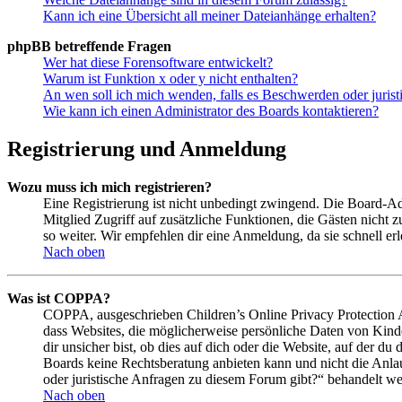
Kann ich eine Übersicht all meiner Dateianhänge erhalten?
phpBB betreffende Fragen
Wer hat diese Forensoftware entwickelt?
Warum ist Funktion x oder y nicht enthalten?
An wen soll ich mich wenden, falls es Beschwerden oder juris
Wie kann ich einen Administrator des Boards kontaktieren?
Registrierung und Anmeldung
Wozu muss ich mich registrieren?
Eine Registrierung ist nicht unbedingt zwingend. Die Board-Admin
Mitglied Zugriff auf zusätzliche Funktionen, die Gästen nicht 
so weiter. Wir empfehlen dir eine Anmeldung, da sie schnell erled
Nach oben
Was ist COPPA?
COPPA, ausgeschrieben Children’s Online Privacy Protection Ac
dass Websites, die möglicherweise persönliche Daten von Kind
dir unsicher bist, ob dies auf dich oder die Website, auf der du 
Boards keine Rechtsberatung anbieten kann und nicht die Anlauf
oder juristische Anfragen zu diesem Forum gibt?“ behandelt w
Nach oben