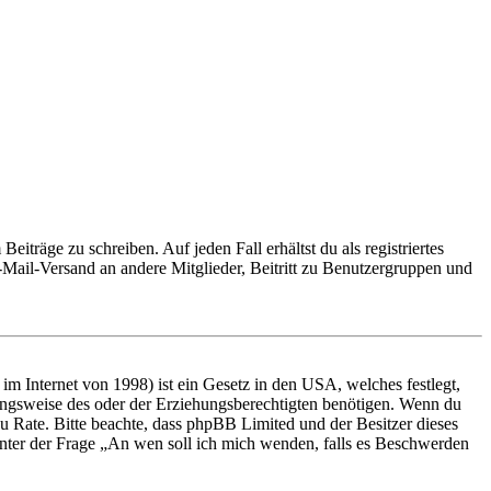
iträge zu schreiben. Auf jeden Fall erhältst du als registriertes
E-Mail-Versand an andere Mitglieder, Beitritt zu Benutzergruppen und
m Internet von 1998) ist ein Gesetz in den USA, welches festlegt,
ungsweise des oder der Erziehungsberechtigten benötigen. Wenn du
nd zu Rate. Bitte beachte, dass phpBB Limited und der Besitzer dieses
 unter der Frage „An wen soll ich mich wenden, falls es Beschwerden