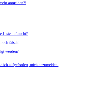
t mehr anmelden?!
e-Liste auftaucht?
 noch falsch!
eigt werden?
e ich aufgefordert, mich anzumelden.