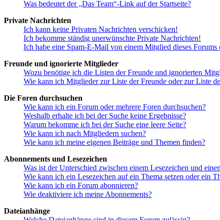
Was bedeutet der „Das Team“-Link auf der Startseite?
Private Nachrichten
Ich kann keine Privaten Nachrichten verschicken!
Ich bekomme ständig unerwünschte Private Nachrichten!
Ich habe eine Spam-E-Mail von einem Mitglied dieses Forums e
Freunde und ignorierte Mitglieder
Wozu benötige ich die Listen der Freunde und ignorierten Mitg
Wie kann ich Mitglieder zur Liste der Freunde oder zur Liste d
Die Foren durchsuchen
Wie kann ich ein Forum oder mehrere Foren durchsuchen?
Weshalb erhalte ich bei der Suche keine Ergebnisse?
Warum bekomme ich bei der Suche eine leere Seite?
Wie kann ich nach Mitgliedern suchen?
Wie kann ich meine eigenen Beiträge und Themen finden?
Abonnements und Lesezeichen
Was ist der Unterschied zwischen einem Lesezeichen und ein
Wie kann ich ein Lesezeichen auf ein Thema setzen oder ein 
Wie kann ich ein Forum abonnieren?
Wie deaktiviere ich meine Abonnements?
Dateianhänge
Welche Dateianhänge sind in diesem Forum zulässig?