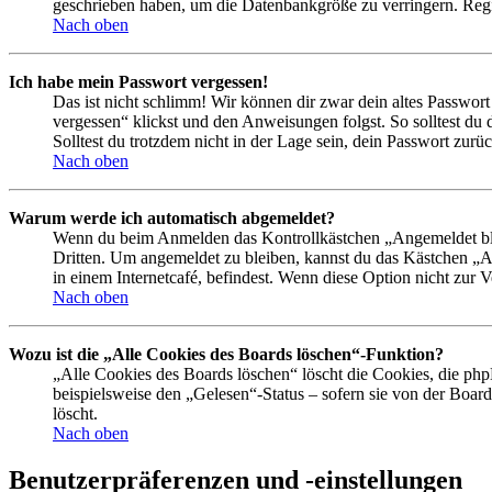
geschrieben haben, um die Datenbankgröße zu verringern. Regis
Nach oben
Ich habe mein Passwort vergessen!
Das ist nicht schlimm! Wir können dir zwar dein altes Passwort
vergessen“ klickst und den Anweisungen folgst. So solltest du
Solltest du trotzdem nicht in der Lage sein, dein Passwort zur
Nach oben
Warum werde ich automatisch abgemeldet?
Wenn du beim Anmelden das Kontrollkästchen „Angemeldet bleib
Dritten. Um angemeldet zu bleiben, kannst du das Kästchen „
in einem Internetcafé, befindest. Wenn diese Option nicht zur 
Nach oben
Wozu ist die „Alle Cookies des Boards löschen“-Funktion?
„Alle Cookies des Boards löschen“ löscht die Cookies, die php
beispielsweise den „Gelesen“-Status – sofern sie von der Boa
löscht.
Nach oben
Benutzerpräferenzen und -einstellungen