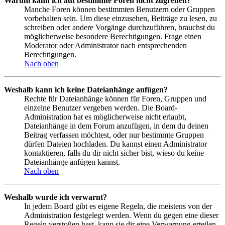
Warum kann ich auf bestimmte Foren nicht zugreifen?
Manche Foren können bestimmten Benutzern oder Gruppen
vorbehalten sein. Um diese einzusehen, Beiträge zu lesen, zu
schreiben oder andere Vorgänge durchzuführen, brauchst du
möglicherweise besondere Berechtigungen. Frage einen
Moderator oder Administrator nach entsprechenden
Berechtigungen.
Nach oben
Weshalb kann ich keine Dateianhänge anfügen?
Rechte für Dateianhänge können für Foren, Gruppen und
einzelne Benutzer vergeben werden. Die Board-
Administration hat es möglicherweise nicht erlaubt,
Dateianhänge in dem Forum anzufügen, in dem du deinen
Beitrag verfassen möchtest, oder nur bestimmte Gruppen
dürfen Dateien hochladen. Du kannst einen Administrator
kontaktieren, falls du dir nicht sicher bist, wieso du keine
Dateianhänge anfügen kannst.
Nach oben
Weshalb wurde ich verwarnt?
In jedem Board gibt es eigene Regeln, die meistens von der
Administration festgelegt werden. Wenn du gegen eine dieser
Regeln verstoßen hast, kann sie dir eine Verwarnung erteilen.