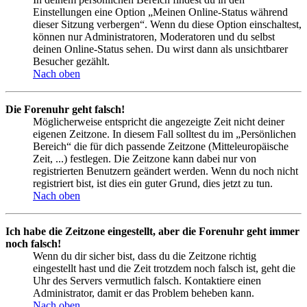
Einstellungen eine Option „Meinen Online-Status während
dieser Sitzung verbergen“. Wenn du diese Option einschaltest,
können nur Administratoren, Moderatoren und du selbst
deinen Online-Status sehen. Du wirst dann als unsichtbarer
Besucher gezählt.
Nach oben
Die Forenuhr geht falsch!
Möglicherweise entspricht die angezeigte Zeit nicht deiner
eigenen Zeitzone. In diesem Fall solltest du im „Persönlichen
Bereich“ die für dich passende Zeitzone (Mitteleuropäische
Zeit, ...) festlegen. Die Zeitzone kann dabei nur von
registrierten Benutzern geändert werden. Wenn du noch nicht
registriert bist, ist dies ein guter Grund, dies jetzt zu tun.
Nach oben
Ich habe die Zeitzone eingestellt, aber die Forenuhr geht immer
noch falsch!
Wenn du dir sicher bist, dass du die Zeitzone richtig
eingestellt hast und die Zeit trotzdem noch falsch ist, geht die
Uhr des Servers vermutlich falsch. Kontaktiere einen
Administrator, damit er das Problem beheben kann.
Nach oben