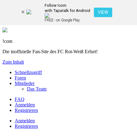
Follow !com
with Tapatalk for Android
VIEW
FREE - on Google Play
!com
Die inoffizielle Fan-Site des FC Rot-Weiß Erfurt!
Zum Inhalt
Schnellzugriff
Foren
Mitglieder
Das Team
FAQ
Anmelden
Registrieren
Anmelden
Registrieren