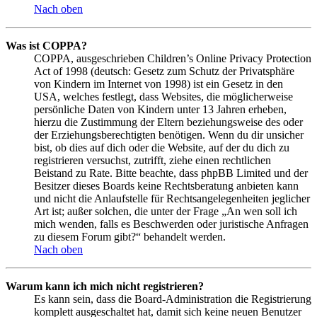
Nach oben
Was ist COPPA?
COPPA, ausgeschrieben Children’s Online Privacy Protection
Act of 1998 (deutsch: Gesetz zum Schutz der Privatsphäre
von Kindern im Internet von 1998) ist ein Gesetz in den
USA, welches festlegt, dass Websites, die möglicherweise
persönliche Daten von Kindern unter 13 Jahren erheben,
hierzu die Zustimmung der Eltern beziehungsweise des oder
der Erziehungsberechtigten benötigen. Wenn du dir unsicher
bist, ob dies auf dich oder die Website, auf der du dich zu
registrieren versuchst, zutrifft, ziehe einen rechtlichen
Beistand zu Rate. Bitte beachte, dass phpBB Limited und der
Besitzer dieses Boards keine Rechtsberatung anbieten kann
und nicht die Anlaufstelle für Rechtsangelegenheiten jeglicher
Art ist; außer solchen, die unter der Frage „An wen soll ich
mich wenden, falls es Beschwerden oder juristische Anfragen
zu diesem Forum gibt?“ behandelt werden.
Nach oben
Warum kann ich mich nicht registrieren?
Es kann sein, dass die Board-Administration die Registrierung
komplett ausgeschaltet hat, damit sich keine neuen Benutzer