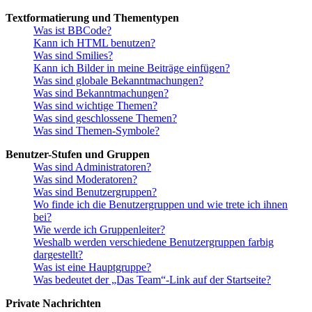
Textformatierung und Thementypen
Was ist BBCode?
Kann ich HTML benutzen?
Was sind Smilies?
Kann ich Bilder in meine Beiträge einfügen?
Was sind globale Bekanntmachungen?
Was sind Bekanntmachungen?
Was sind wichtige Themen?
Was sind geschlossene Themen?
Was sind Themen-Symbole?
Benutzer-Stufen und Gruppen
Was sind Administratoren?
Was sind Moderatoren?
Was sind Benutzergruppen?
Wo finde ich die Benutzergruppen und wie trete ich ihnen
bei?
Wie werde ich Gruppenleiter?
Weshalb werden verschiedene Benutzergruppen farbig
dargestellt?
Was ist eine Hauptgruppe?
Was bedeutet der „Das Team“-Link auf der Startseite?
Private Nachrichten