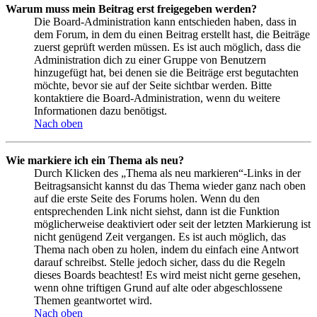
Warum muss mein Beitrag erst freigegeben werden?
Die Board-Administration kann entschieden haben, dass in
dem Forum, in dem du einen Beitrag erstellt hast, die Beiträge
zuerst geprüft werden müssen. Es ist auch möglich, dass die
Administration dich zu einer Gruppe von Benutzern
hinzugefügt hat, bei denen sie die Beiträge erst begutachten
möchte, bevor sie auf der Seite sichtbar werden. Bitte
kontaktiere die Board-Administration, wenn du weitere
Informationen dazu benötigst.
Nach oben
Wie markiere ich ein Thema als neu?
Durch Klicken des „Thema als neu markieren“-Links in der
Beitragsansicht kannst du das Thema wieder ganz nach oben
auf die erste Seite des Forums holen. Wenn du den
entsprechenden Link nicht siehst, dann ist die Funktion
möglicherweise deaktiviert oder seit der letzten Markierung ist
nicht genügend Zeit vergangen. Es ist auch möglich, das
Thema nach oben zu holen, indem du einfach eine Antwort
darauf schreibst. Stelle jedoch sicher, dass du die Regeln
dieses Boards beachtest! Es wird meist nicht gerne gesehen,
wenn ohne triftigen Grund auf alte oder abgeschlossene
Themen geantwortet wird.
Nach oben