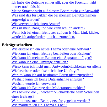
Ich habe die Zeitzone eingestellt, aber die Forenuhr geht
immer noch falsch!
Meine Sprache steht auf diesem Board nicht zur Auswahl!
Was sind das für Bilder, die bei meinem Benutzernamen
angezeigt werden?
Wie verwende ich einen Avatar?
Was ist mein Rang und wie kann ich ihn ändern?
Wenn ich bei einem Benutzer auf den E-Mail-Link klicke,
werde ich aufgefordert, mich anzumelden.
Beiträge schreiben
Wie erstelle ich ein neues Thema oder eine Antwort?
Wie kann ich einen Beitrag bearbeiten oder löschen?
Wie kann ich meinem Beitrag eine Signatur anfügen?
Wie kann ich eine Umfrage erstellen?
Wieso kann ich nicht mehr Antwortmöglichkeiten erstellen?
Wie bearbeite oder lösche ich eine Umfrage?
Warum kann ich auf bestimmte Foren nicht zugreifen?
Weshalb kann ich keine Dateianhänge anfügen?
Weshalb wurde ich verwarnt?
Wie kann ich Beiträge den Moderatoren melden?
Was bewirkt die „Speichern“-Schaltfläche beim Schreiben
eines Beitrags?
Warum muss mein Beitrag erst freigegeben werden?
Wie markiere ich ein Thema als neu?