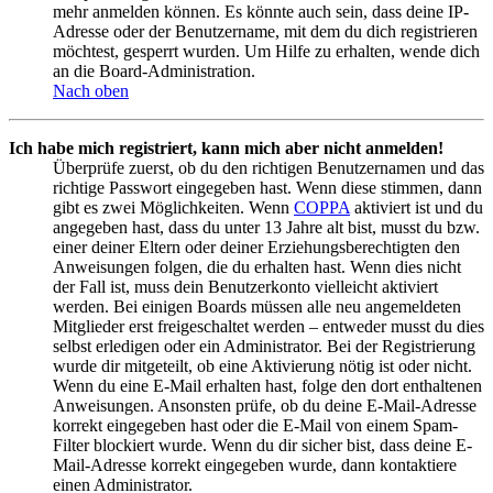
mehr anmelden können. Es könnte auch sein, dass deine IP-
Adresse oder der Benutzername, mit dem du dich registrieren
möchtest, gesperrt wurden. Um Hilfe zu erhalten, wende dich
an die Board-Administration.
Nach oben
Ich habe mich registriert, kann mich aber nicht anmelden!
Überprüfe zuerst, ob du den richtigen Benutzernamen und das
richtige Passwort eingegeben hast. Wenn diese stimmen, dann
gibt es zwei Möglichkeiten. Wenn
COPPA
aktiviert ist und du
angegeben hast, dass du unter 13 Jahre alt bist, musst du bzw.
einer deiner Eltern oder deiner Erziehungsberechtigten den
Anweisungen folgen, die du erhalten hast. Wenn dies nicht
der Fall ist, muss dein Benutzerkonto vielleicht aktiviert
werden. Bei einigen Boards müssen alle neu angemeldeten
Mitglieder erst freigeschaltet werden – entweder musst du dies
selbst erledigen oder ein Administrator. Bei der Registrierung
wurde dir mitgeteilt, ob eine Aktivierung nötig ist oder nicht.
Wenn du eine E-Mail erhalten hast, folge den dort enthaltenen
Anweisungen. Ansonsten prüfe, ob du deine E-Mail-Adresse
korrekt eingegeben hast oder die E-Mail von einem Spam-
Filter blockiert wurde. Wenn du dir sicher bist, dass deine E-
Mail-Adresse korrekt eingegeben wurde, dann kontaktiere
einen Administrator.