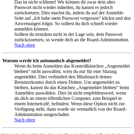
Das ist nicht schlimm! Wir können dir zwar dein altes
Passwort nicht wieder mitteilen, du kannst es jedoch
zurücksetzen. Dies machst du, indem du auf der Anmelde-
Seite auf „Ich habe mein Passwort vergessen“ klickst und den
Anweisungen folgst. So solltest du dich schnell wieder
anmelden können.
Solltest du trotzdem nicht in der Lage sein, dein Passwort
zurückzusetzen, so wende dich an die Board-Administration.
Nach oben
Warum werde ich automatisch abgemeldet?
Wenn du beim Anmelden das Kontrollkästchen „Angemeldet
bleiben“ nicht auswählst, wirst du nur für eine Sitzung
angemeldet. Dies verhindert den Missbrauch deines
Benutzerkontos durch einen Dritten. Um angemeldet zu
bleiben, kannst du das Kästchen „Angemeldet bleiben“ beim
Anmelden auswählen. Dies ist nicht empfehlenswert, wenn
du dich an einem öffentlichen Computer, zum Beispiel in
einem Internetcafé, befindest. Wenn diese Option nicht zur
Verfügung steht, dann wurde sie vermutlich von der Board-
Administration ausgeschaltet.
Nach oben