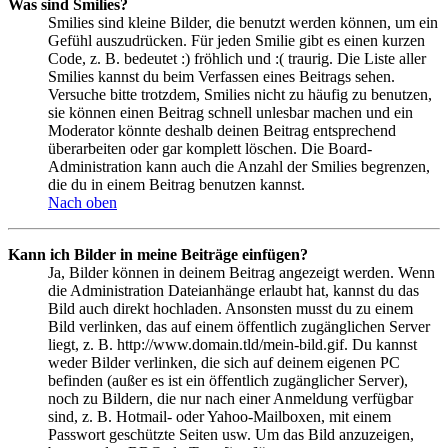
Was sind Smilies?
Smilies sind kleine Bilder, die benutzt werden können, um ein
Gefühl auszudrücken. Für jeden Smilie gibt es einen kurzen
Code, z. B. bedeutet :) fröhlich und :( traurig. Die Liste aller
Smilies kannst du beim Verfassen eines Beitrags sehen.
Versuche bitte trotzdem, Smilies nicht zu häufig zu benutzen,
sie können einen Beitrag schnell unlesbar machen und ein
Moderator könnte deshalb deinen Beitrag entsprechend
überarbeiten oder gar komplett löschen. Die Board-
Administration kann auch die Anzahl der Smilies begrenzen,
die du in einem Beitrag benutzen kannst.
Nach oben
Kann ich Bilder in meine Beiträge einfügen?
Ja, Bilder können in deinem Beitrag angezeigt werden. Wenn
die Administration Dateianhänge erlaubt hat, kannst du das
Bild auch direkt hochladen. Ansonsten musst du zu einem
Bild verlinken, das auf einem öffentlich zugänglichen Server
liegt, z. B. http://www.domain.tld/mein-bild.gif. Du kannst
weder Bilder verlinken, die sich auf deinem eigenen PC
befinden (außer es ist ein öffentlich zugänglicher Server),
noch zu Bildern, die nur nach einer Anmeldung verfügbar
sind, z. B. Hotmail- oder Yahoo-Mailboxen, mit einem
Passwort geschützte Seiten usw. Um das Bild anzuzeigen,