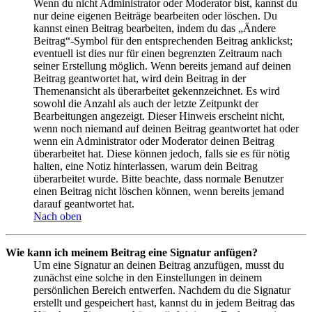
Wenn du nicht Administrator oder Moderator bist, kannst du
nur deine eigenen Beiträge bearbeiten oder löschen. Du
kannst einen Beitrag bearbeiten, indem du das „Ändere
Beitrag“-Symbol für den entsprechenden Beitrag anklickst;
eventuell ist dies nur für einen begrenzten Zeitraum nach
seiner Erstellung möglich. Wenn bereits jemand auf deinen
Beitrag geantwortet hat, wird dein Beitrag in der
Themenansicht als überarbeitet gekennzeichnet. Es wird
sowohl die Anzahl als auch der letzte Zeitpunkt der
Bearbeitungen angezeigt. Dieser Hinweis erscheint nicht,
wenn noch niemand auf deinen Beitrag geantwortet hat oder
wenn ein Administrator oder Moderator deinen Beitrag
überarbeitet hat. Diese können jedoch, falls sie es für nötig
halten, eine Notiz hinterlassen, warum dein Beitrag
überarbeitet wurde. Bitte beachte, dass normale Benutzer
einen Beitrag nicht löschen können, wenn bereits jemand
darauf geantwortet hat.
Nach oben
Wie kann ich meinem Beitrag eine Signatur anfügen?
Um eine Signatur an deinen Beitrag anzufügen, musst du
zunächst eine solche in den Einstellungen in deinem
persönlichen Bereich entwerfen. Nachdem du die Signatur
erstellt und gespeichert hast, kannst du in jedem Beitrag das