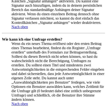
Kästchen „Signatur anhängen“ aktivieren. Du kannst eine
Signatur auch hinzufügen, indem du in deinem persönlichen
Bereich das standardmäßige Anhängen deiner Signatur
aktivierst. Wenn du einen einzelnen Beitrag dennoch ohne
Signatur verfassen möchtest, so kannst du dort einfach das
Kontrollkästchen „Signatur anhängen“ wieder deaktivieren.
Nach oben
Wie kann ich eine Umfrage erstellen?
Wenn du ein neues Thema eröffnest oder den ersten Beitrag
eines Themas bearbeitest, findest du ein Register „Umfrage
erstellen“ unterhalb des Formulars zur Beitragserstellung.
Solltest du diesen Bereich nicht sehen können, so hast du
wahrscheinlich nicht die Berechtigung, Umfragen zu
erstellen. Du solltest einen Titel und mindestens zwei
Antwortmöglichkeiten in die entsprechenden Felder eingeben
und dabei sicherstellen, dass jede Antwortmöglichkeit in einer
eigenen Zeile steht. Du kannst auch unter
„Auswahlmöglichkeiten pro Benutzer“ festlegen, wie viele
Optionen ein Benutzer auswählen kann, welches Zeitlimit für
die Umfrage gilt (0 bedeutet dabei eine zeitlich unbegrenzte
Umfrage) und schließlich, ob die Benutzer ihre Stimme
ändern können.
Nach oben