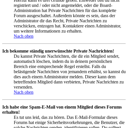
Hierfür kann es drei Gründe geben: Entweder bist du nicht
registriert und / oder nicht angemeldet, oder die Board-
Administration hat Private Nachrichten für das komplette
Forum ausgeschaltet. Außerdem könnte es sein, dass der
Administrator dir das Recht, Private Nachrichten zu
verschicken, entzogen hat. Kontaktiere einen Administrator,
um weitere Informationen zu erhalten.
Nach oben
Ich bekomme ständig unerwünschte Private Nachrichten!
Du kannst Private Nachrichten, die dir ein Mitglied sendet,
automatisch löschen, indem du in deinem persönlichen
Bereich eine entsprechende Regel erstellst. Falls du
belästigende Nachrichten von jemandem erhältst, so kannst du
dies auch einem Administrator melden. Dieser kann dem
betreffenden Mitglied dann verbieten, Private Nachrichten zu
versenden.
Nach oben
Ich habe eine Spam-E-Mail von einem Mitglied dieses Forums
erhalten!
Es tut uns leid, das zu hören. Das E-Mail-Formular dieses
Forums hat einige Sicherheitsvorkehrungen, die Benutzer, die
solche Nachrichten senden, identifizieren sollen. Du solltest