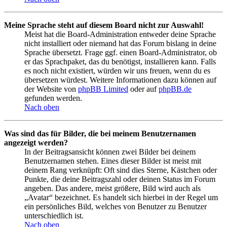
Meine Sprache steht auf diesem Board nicht zur Auswahl!
Meist hat die Board-Administration entweder deine Sprache
nicht installiert oder niemand hat das Forum bislang in deine
Sprache übersetzt. Frage ggf. einen Board-Administrator, ob
er das Sprachpaket, das du benötigst, installieren kann. Falls
es noch nicht existiert, würden wir uns freuen, wenn du es
übersetzen würdest. Weitere Informationen dazu können auf
der Website von
phpBB Limited
oder auf
phpBB.de
gefunden werden.
Nach oben
Was sind das für Bilder, die bei meinem Benutzernamen
angezeigt werden?
In der Beitragsansicht können zwei Bilder bei deinem
Benutzernamen stehen. Eines dieser Bilder ist meist mit
deinem Rang verknüpft: Oft sind dies Sterne, Kästchen oder
Punkte, die deine Beitragszahl oder deinen Status im Forum
angeben. Das andere, meist größere, Bild wird auch als
„Avatar“ bezeichnet. Es handelt sich hierbei in der Regel um
ein persönliches Bild, welches von Benutzer zu Benutzer
unterschiedlich ist.
Nach oben