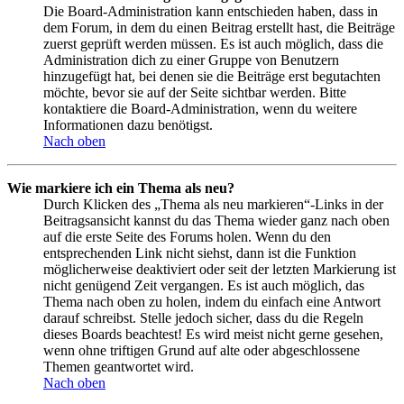
Die Board-Administration kann entschieden haben, dass in
dem Forum, in dem du einen Beitrag erstellt hast, die Beiträge
zuerst geprüft werden müssen. Es ist auch möglich, dass die
Administration dich zu einer Gruppe von Benutzern
hinzugefügt hat, bei denen sie die Beiträge erst begutachten
möchte, bevor sie auf der Seite sichtbar werden. Bitte
kontaktiere die Board-Administration, wenn du weitere
Informationen dazu benötigst.
Nach oben
Wie markiere ich ein Thema als neu?
Durch Klicken des „Thema als neu markieren“-Links in der
Beitragsansicht kannst du das Thema wieder ganz nach oben
auf die erste Seite des Forums holen. Wenn du den
entsprechenden Link nicht siehst, dann ist die Funktion
möglicherweise deaktiviert oder seit der letzten Markierung ist
nicht genügend Zeit vergangen. Es ist auch möglich, das
Thema nach oben zu holen, indem du einfach eine Antwort
darauf schreibst. Stelle jedoch sicher, dass du die Regeln
dieses Boards beachtest! Es wird meist nicht gerne gesehen,
wenn ohne triftigen Grund auf alte oder abgeschlossene
Themen geantwortet wird.
Nach oben