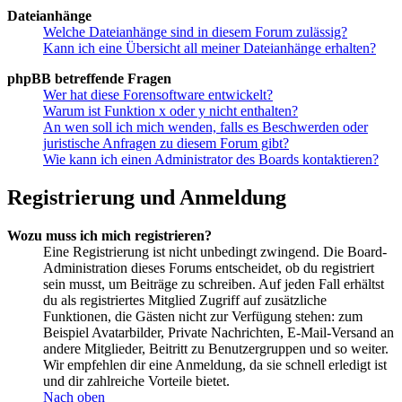
Dateianhänge
Welche Dateianhänge sind in diesem Forum zulässig?
Kann ich eine Übersicht all meiner Dateianhänge erhalten?
phpBB betreffende Fragen
Wer hat diese Forensoftware entwickelt?
Warum ist Funktion x oder y nicht enthalten?
An wen soll ich mich wenden, falls es Beschwerden oder
juristische Anfragen zu diesem Forum gibt?
Wie kann ich einen Administrator des Boards kontaktieren?
Registrierung und Anmeldung
Wozu muss ich mich registrieren?
Eine Registrierung ist nicht unbedingt zwingend. Die Board-
Administration dieses Forums entscheidet, ob du registriert
sein musst, um Beiträge zu schreiben. Auf jeden Fall erhältst
du als registriertes Mitglied Zugriff auf zusätzliche
Funktionen, die Gästen nicht zur Verfügung stehen: zum
Beispiel Avatarbilder, Private Nachrichten, E-Mail-Versand an
andere Mitglieder, Beitritt zu Benutzergruppen und so weiter.
Wir empfehlen dir eine Anmeldung, da sie schnell erledigt ist
und dir zahlreiche Vorteile bietet.
Nach oben