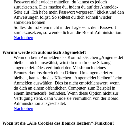
Passwort nicht wieder mitteilen, du kannst es jedoch
zurücksetzen. Dies machst du, indem du auf der Anmelde-
Seite auf „Ich habe mein Passwort vergessen“ klickst und den
Anweisungen folgst. So solltest du dich schnell wieder
anmelden können.
Solltest du trotzdem nicht in der Lage sein, dein Passwort
zurückzusetzen, so wende dich an die Board-Administration.
Nach oben
Warum werde ich automatisch abgemeldet?
Wenn du beim Anmelden das Kontrollkästchen „Angemeldet
bleiben“ nicht auswählst, wirst du nur für eine Sitzung
angemeldet. Dies verhindert den Missbrauch deines
Benutzerkontos durch einen Dritten. Um angemeldet zu
bleiben, kannst du das Kästchen „Angemeldet bleiben“ beim
Anmelden auswählen. Dies ist nicht empfehlenswert, wenn
du dich an einem öffentlichen Computer, zum Beispiel in
einem Internetcafé, befindest. Wenn diese Option nicht zur
Verfügung steht, dann wurde sie vermutlich von der Board-
Administration ausgeschaltet.
Nach oben
Wozu ist die „Alle Cookies des Boards löschen“-Funktion?