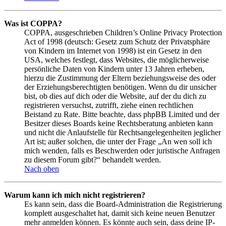
Was ist COPPA?
COPPA, ausgeschrieben Children’s Online Privacy Protection
Act of 1998 (deutsch: Gesetz zum Schutz der Privatsphäre
von Kindern im Internet von 1998) ist ein Gesetz in den
USA, welches festlegt, dass Websites, die möglicherweise
persönliche Daten von Kindern unter 13 Jahren erheben,
hierzu die Zustimmung der Eltern beziehungsweise des oder
der Erziehungsberechtigten benötigen. Wenn du dir unsicher
bist, ob dies auf dich oder die Website, auf der du dich zu
registrieren versuchst, zutrifft, ziehe einen rechtlichen
Beistand zu Rate. Bitte beachte, dass phpBB Limited und der
Besitzer dieses Boards keine Rechtsberatung anbieten kann
und nicht die Anlaufstelle für Rechtsangelegenheiten jeglicher
Art ist; außer solchen, die unter der Frage „An wen soll ich
mich wenden, falls es Beschwerden oder juristische Anfragen
zu diesem Forum gibt?“ behandelt werden.
Nach oben
Warum kann ich mich nicht registrieren?
Es kann sein, dass die Board-Administration die Registrierung
komplett ausgeschaltet hat, damit sich keine neuen Benutzer
mehr anmelden können. Es könnte auch sein, dass deine IP-