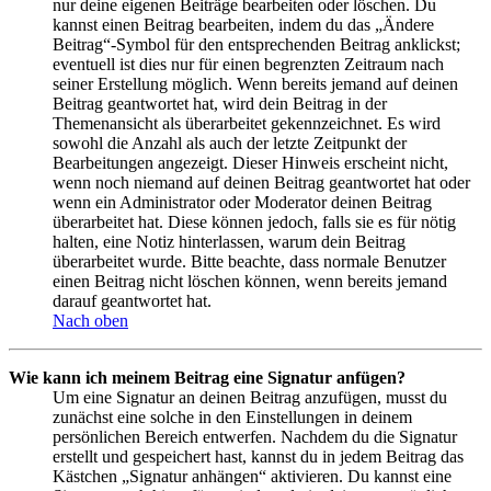
nur deine eigenen Beiträge bearbeiten oder löschen. Du
kannst einen Beitrag bearbeiten, indem du das „Ändere
Beitrag“-Symbol für den entsprechenden Beitrag anklickst;
eventuell ist dies nur für einen begrenzten Zeitraum nach
seiner Erstellung möglich. Wenn bereits jemand auf deinen
Beitrag geantwortet hat, wird dein Beitrag in der
Themenansicht als überarbeitet gekennzeichnet. Es wird
sowohl die Anzahl als auch der letzte Zeitpunkt der
Bearbeitungen angezeigt. Dieser Hinweis erscheint nicht,
wenn noch niemand auf deinen Beitrag geantwortet hat oder
wenn ein Administrator oder Moderator deinen Beitrag
überarbeitet hat. Diese können jedoch, falls sie es für nötig
halten, eine Notiz hinterlassen, warum dein Beitrag
überarbeitet wurde. Bitte beachte, dass normale Benutzer
einen Beitrag nicht löschen können, wenn bereits jemand
darauf geantwortet hat.
Nach oben
Wie kann ich meinem Beitrag eine Signatur anfügen?
Um eine Signatur an deinen Beitrag anzufügen, musst du
zunächst eine solche in den Einstellungen in deinem
persönlichen Bereich entwerfen. Nachdem du die Signatur
erstellt und gespeichert hast, kannst du in jedem Beitrag das
Kästchen „Signatur anhängen“ aktivieren. Du kannst eine