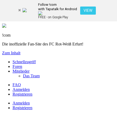
Follow !com
with Tapatalk for Android
VIEW
FREE - on Google Play
!com
Die inoffizielle Fan-Site des FC Rot-Weiß Erfurt!
Zum Inhalt
Schnellzugriff
Foren
Mitglieder
Das Team
FAQ
Anmelden
Registrieren
Anmelden
Registrieren