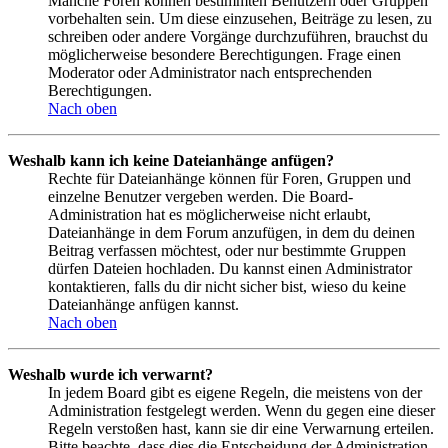
Manche Foren können bestimmten Benutzern oder Gruppen
vorbehalten sein. Um diese einzusehen, Beiträge zu lesen, zu
schreiben oder andere Vorgänge durchzuführen, brauchst du
möglicherweise besondere Berechtigungen. Frage einen
Moderator oder Administrator nach entsprechenden
Berechtigungen.
Nach oben
Weshalb kann ich keine Dateianhänge anfügen?
Rechte für Dateianhänge können für Foren, Gruppen und
einzelne Benutzer vergeben werden. Die Board-
Administration hat es möglicherweise nicht erlaubt,
Dateianhänge in dem Forum anzufügen, in dem du deinen
Beitrag verfassen möchtest, oder nur bestimmte Gruppen
dürfen Dateien hochladen. Du kannst einen Administrator
kontaktieren, falls du dir nicht sicher bist, wieso du keine
Dateianhänge anfügen kannst.
Nach oben
Weshalb wurde ich verwarnt?
In jedem Board gibt es eigene Regeln, die meistens von der
Administration festgelegt werden. Wenn du gegen eine dieser
Regeln verstoßen hast, kann sie dir eine Verwarnung erteilen.
Bitte beachte, dass dies die Entscheidung der Administration