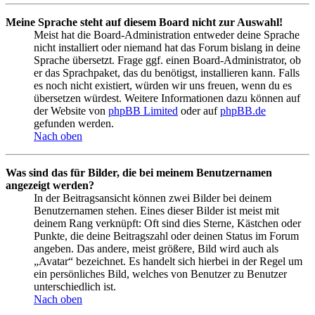
Meine Sprache steht auf diesem Board nicht zur Auswahl!
Meist hat die Board-Administration entweder deine Sprache
nicht installiert oder niemand hat das Forum bislang in deine
Sprache übersetzt. Frage ggf. einen Board-Administrator, ob
er das Sprachpaket, das du benötigst, installieren kann. Falls
es noch nicht existiert, würden wir uns freuen, wenn du es
übersetzen würdest. Weitere Informationen dazu können auf
der Website von
phpBB Limited
oder auf
phpBB.de
gefunden werden.
Nach oben
Was sind das für Bilder, die bei meinem Benutzernamen
angezeigt werden?
In der Beitragsansicht können zwei Bilder bei deinem
Benutzernamen stehen. Eines dieser Bilder ist meist mit
deinem Rang verknüpft: Oft sind dies Sterne, Kästchen oder
Punkte, die deine Beitragszahl oder deinen Status im Forum
angeben. Das andere, meist größere, Bild wird auch als
„Avatar“ bezeichnet. Es handelt sich hierbei in der Regel um
ein persönliches Bild, welches von Benutzer zu Benutzer
unterschiedlich ist.
Nach oben