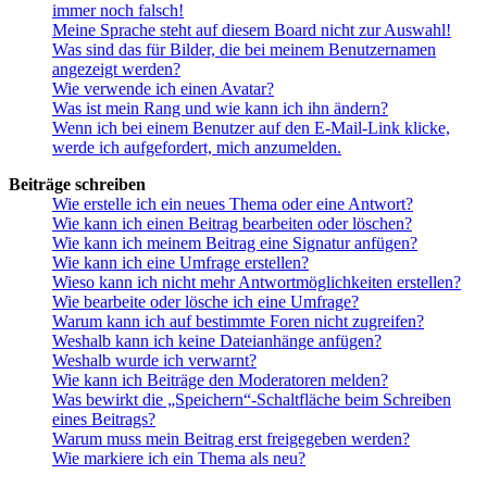
immer noch falsch!
Meine Sprache steht auf diesem Board nicht zur Auswahl!
Was sind das für Bilder, die bei meinem Benutzernamen
angezeigt werden?
Wie verwende ich einen Avatar?
Was ist mein Rang und wie kann ich ihn ändern?
Wenn ich bei einem Benutzer auf den E-Mail-Link klicke,
werde ich aufgefordert, mich anzumelden.
Beiträge schreiben
Wie erstelle ich ein neues Thema oder eine Antwort?
Wie kann ich einen Beitrag bearbeiten oder löschen?
Wie kann ich meinem Beitrag eine Signatur anfügen?
Wie kann ich eine Umfrage erstellen?
Wieso kann ich nicht mehr Antwortmöglichkeiten erstellen?
Wie bearbeite oder lösche ich eine Umfrage?
Warum kann ich auf bestimmte Foren nicht zugreifen?
Weshalb kann ich keine Dateianhänge anfügen?
Weshalb wurde ich verwarnt?
Wie kann ich Beiträge den Moderatoren melden?
Was bewirkt die „Speichern“-Schaltfläche beim Schreiben
eines Beitrags?
Warum muss mein Beitrag erst freigegeben werden?
Wie markiere ich ein Thema als neu?