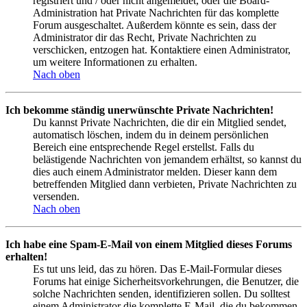
registriert und / oder nicht angemeldet, oder die Board-
Administration hat Private Nachrichten für das komplette
Forum ausgeschaltet. Außerdem könnte es sein, dass der
Administrator dir das Recht, Private Nachrichten zu
verschicken, entzogen hat. Kontaktiere einen Administrator,
um weitere Informationen zu erhalten.
Nach oben
Ich bekomme ständig unerwünschte Private Nachrichten!
Du kannst Private Nachrichten, die dir ein Mitglied sendet,
automatisch löschen, indem du in deinem persönlichen
Bereich eine entsprechende Regel erstellst. Falls du
belästigende Nachrichten von jemandem erhältst, so kannst du
dies auch einem Administrator melden. Dieser kann dem
betreffenden Mitglied dann verbieten, Private Nachrichten zu
versenden.
Nach oben
Ich habe eine Spam-E-Mail von einem Mitglied dieses Forums
erhalten!
Es tut uns leid, das zu hören. Das E-Mail-Formular dieses
Forums hat einige Sicherheitsvorkehrungen, die Benutzer, die
solche Nachrichten senden, identifizieren sollen. Du solltest
einem Administrator die komplette E-Mail, die du bekommen