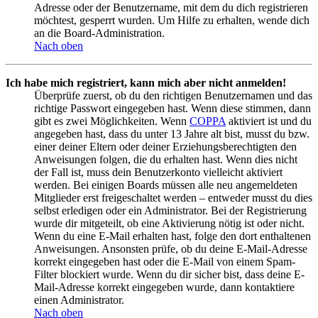
Adresse oder der Benutzername, mit dem du dich registrieren
möchtest, gesperrt wurden. Um Hilfe zu erhalten, wende dich
an die Board-Administration.
Nach oben
Ich habe mich registriert, kann mich aber nicht anmelden!
Überprüfe zuerst, ob du den richtigen Benutzernamen und das
richtige Passwort eingegeben hast. Wenn diese stimmen, dann
gibt es zwei Möglichkeiten. Wenn
COPPA
aktiviert ist und du
angegeben hast, dass du unter 13 Jahre alt bist, musst du bzw.
einer deiner Eltern oder deiner Erziehungsberechtigten den
Anweisungen folgen, die du erhalten hast. Wenn dies nicht
der Fall ist, muss dein Benutzerkonto vielleicht aktiviert
werden. Bei einigen Boards müssen alle neu angemeldeten
Mitglieder erst freigeschaltet werden – entweder musst du dies
selbst erledigen oder ein Administrator. Bei der Registrierung
wurde dir mitgeteilt, ob eine Aktivierung nötig ist oder nicht.
Wenn du eine E-Mail erhalten hast, folge den dort enthaltenen
Anweisungen. Ansonsten prüfe, ob du deine E-Mail-Adresse
korrekt eingegeben hast oder die E-Mail von einem Spam-
Filter blockiert wurde. Wenn du dir sicher bist, dass deine E-
Mail-Adresse korrekt eingegeben wurde, dann kontaktiere
einen Administrator.
Nach oben