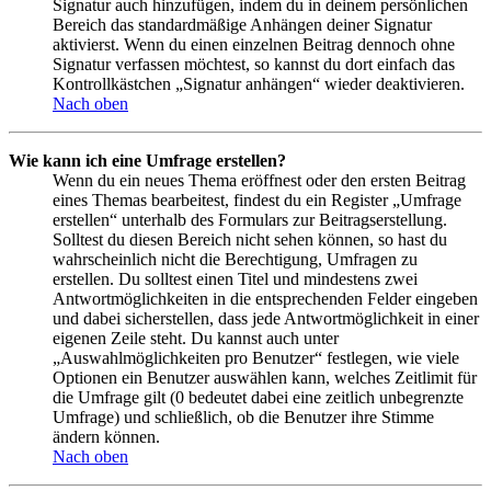
Signatur auch hinzufügen, indem du in deinem persönlichen
Bereich das standardmäßige Anhängen deiner Signatur
aktivierst. Wenn du einen einzelnen Beitrag dennoch ohne
Signatur verfassen möchtest, so kannst du dort einfach das
Kontrollkästchen „Signatur anhängen“ wieder deaktivieren.
Nach oben
Wie kann ich eine Umfrage erstellen?
Wenn du ein neues Thema eröffnest oder den ersten Beitrag
eines Themas bearbeitest, findest du ein Register „Umfrage
erstellen“ unterhalb des Formulars zur Beitragserstellung.
Solltest du diesen Bereich nicht sehen können, so hast du
wahrscheinlich nicht die Berechtigung, Umfragen zu
erstellen. Du solltest einen Titel und mindestens zwei
Antwortmöglichkeiten in die entsprechenden Felder eingeben
und dabei sicherstellen, dass jede Antwortmöglichkeit in einer
eigenen Zeile steht. Du kannst auch unter
„Auswahlmöglichkeiten pro Benutzer“ festlegen, wie viele
Optionen ein Benutzer auswählen kann, welches Zeitlimit für
die Umfrage gilt (0 bedeutet dabei eine zeitlich unbegrenzte
Umfrage) und schließlich, ob die Benutzer ihre Stimme
ändern können.
Nach oben